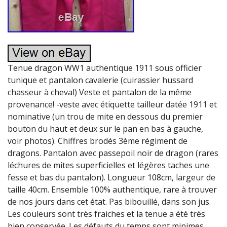
Tenue dragon WW1 authentique 1911 sous officier
tunique et pantalon cavalerie (cuirassier hussard
chasseur à cheval) Veste et pantalon de la même
provenance! -veste avec étiquette tailleur datée 1911 et
nominative (un trou de mite en dessous du premier
bouton du haut et deux sur le pan en bas à gauche,
voir photos). Chiffres brodés 3ème régiment de
dragons. Pantalon avec passepoil noir de dragon (rares
léchures de mites superficielles et légères taches une
fesse et bas du pantalon). Longueur 108cm, largeur de
taille 40cm. Ensemble 100% authentique, rare à trouver
de nos jours dans cet état. Pas bibouillé, dans son jus.
Les couleurs sont très fraiches et la tenue a été très
bien conservée. Les défauts du temps sont minimes.