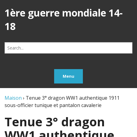
1ère guerre mondiale 14-
18
Search
for:
Menu
Maison
›
Tenue 3° dragon WW1 authentique 1911
sous-officier tunique et pantalon cavalerie
Tenue 3° dragon
WW1 authentique