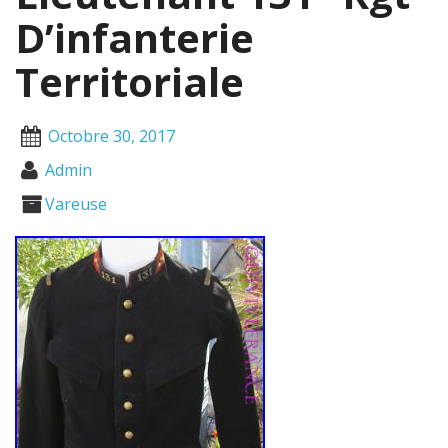
D’infanterie
Territoriale
Octobre 30, 2017
Admin
Vareuse