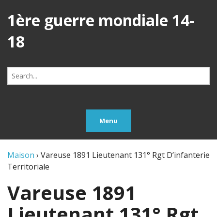
1ère guerre mondiale 14-
18
Search
for:
Menu
Maison
›
Vareuse 1891 Lieutenant 131° Rgt D’infanterie
Territoriale
Vareuse 1891
Lieutenant 131° Rgt