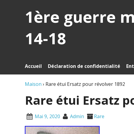
1ère guerre 
14-18
Accueil
Déclaration de confidentialité
Ent
Maison
›
Rare étui Ersatz pour révolver 1892
Rare étui Ersatz p
Mai 9, 2020
Admin
Rare