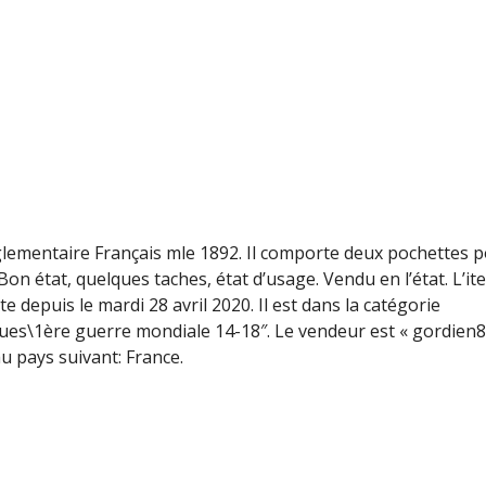
réglementaire Français mle 1892. Il comporte deux pochettes 
on état, quelques taches, état d’usage. Vendu en l’état. L’it
e depuis le mardi 28 avril 2020. Il est dans la catégorie
sques\1ère guerre mondiale 14-18″. Le vendeur est « gordien8
au pays suivant: France.