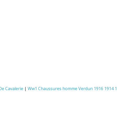
e Cavalerie
|
Ww1 Chaussures homme Verdun 1916 1914 