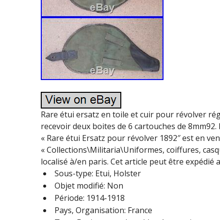
Rare étui ersatz en toile et cuir pour révolver 
recevoir deux boites de 6 cartouches de 8mm92. B
« Rare étui Ersatz pour révolver 1892″ est en vent
« Collections\Militaria\Uniformes, coiffures, ca
localisé à/en paris. Cet article peut être expédié 
Sous-type: Etui, Holster
Objet modifié: Non
Période: 1914-1918
Pays, Organisation: France