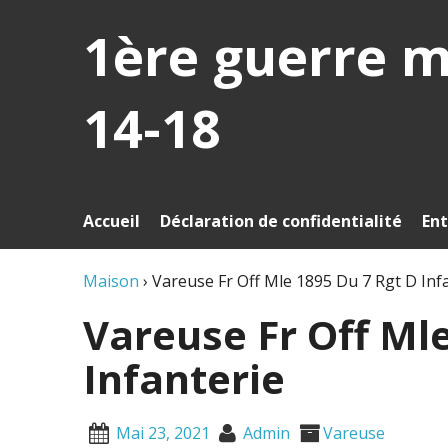
1ère guerre 
14-18
Accueil
Déclaration de confidentialité
Ent
Maison
›
Vareuse Fr Off Mle 1895 Du 7 Rgt D Inf
Vareuse Fr Off Ml
Infanterie
Mai 23, 2021
Admin
Vareuse