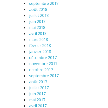
septembre 2018
août 2018
juillet 2018
juin 2018
mai 2018
avril 2018
mars 2018
février 2018
janvier 2018
décembre 2017
novembre 2017
octobre 2017
septembre 2017
août 2017
juillet 2017
juin 2017
mai 2017
avril 2017