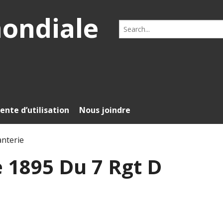
mondiale
Search
for:
ente d’utilisation
Nous joindre
anterie
e 1895 Du 7 Rgt D