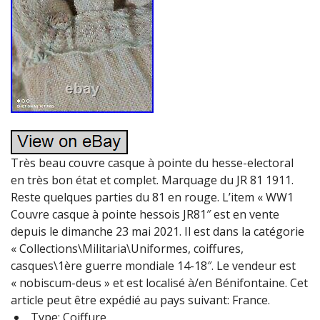
Très beau couvre casque à pointe du hesse-electoral
en très bon état et complet. Marquage du JR 81 1911.
Reste quelques parties du 81 en rouge. L’item « WW1
Couvre casque à pointe hessois JR81″ est en vente
depuis le dimanche 23 mai 2021. Il est dans la catégorie
« Collections\Militaria\Uniformes, coiffures,
casques\1ère guerre mondiale 14-18″. Le vendeur est
« nobiscum-deus » et est localisé à/en Bénifontaine. Cet
article peut être expédié au pays suivant: France.
Type: Coiffure