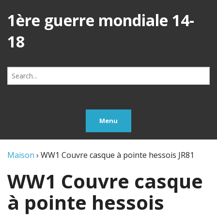
1ère guerre mondiale 14-
18
Search
for:
Menu
Maison
›
WW1 Couvre casque à pointe hessois JR81
WW1 Couvre casque
à pointe hessois