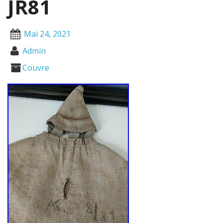
JR81
Mai 24, 2021
Admin
Couvre