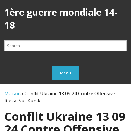
1ère guerre mondiale 14-
18
Search
for:
Menu
Maison
›
Conflit Ukraine 13 09 24 Contre Offensive
Russe Sur Kursk
Conflit Ukraine 13 09
24 Contre Offensive