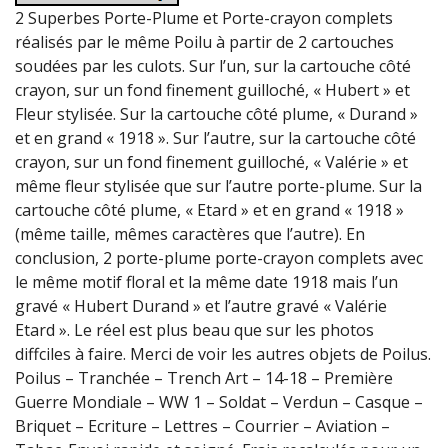
2 Superbes Porte-Plume et Porte-crayon complets
réalisés par le même Poilu à partir de 2 cartouches
soudées par les culots. Sur l’un, sur la cartouche côté
crayon, sur un fond finement guilloché, « Hubert » et
Fleur stylisée. Sur la cartouche côté plume, « Durand »
et en grand « 1918 ». Sur l’autre, sur la cartouche côté
crayon, sur un fond finement guilloché, « Valérie » et
même fleur stylisée que sur l’autre porte-plume. Sur la
cartouche côté plume, « Etard » et en grand « 1918 »
(même taille, mêmes caractères que l’autre). En
conclusion, 2 porte-plume porte-crayon complets avec
le même motif floral et la même date 1918 mais l’un
gravé « Hubert Durand » et l’autre gravé « Valérie
Etard ». Le réel est plus beau que sur les photos
diffciles à faire. Merci de voir les autres objets de Poilus.
Poilus – Tranchée – Trench Art – 14-18 – Première
Guerre Mondiale – WW 1 – Soldat – Verdun – Casque –
Briquet – Ecriture – Lettres – Courrier – Aviation –