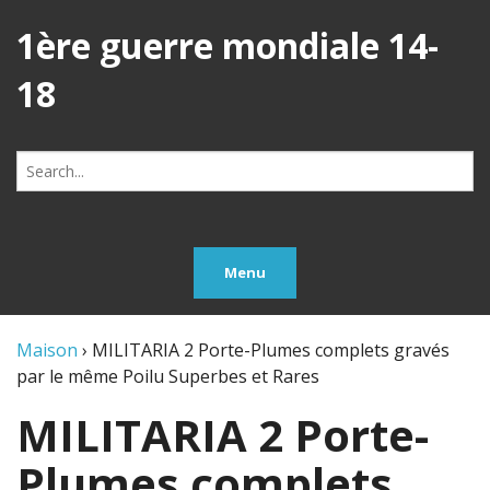
1ère guerre mondiale 14-
18
Search
for:
Menu
Maison
›
MILITARIA 2 Porte-Plumes complets gravés
par le même Poilu Superbes et Rares
MILITARIA 2 Porte-
Plumes complets