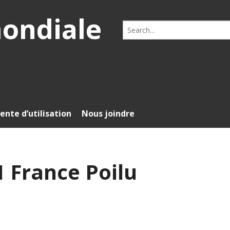
mondiale
Search
for:
ente d’utilisation
Nous joindre
 France Poilu