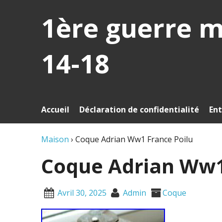
1ère guerre 
14-18
Accueil
Déclaration de confidentialité
Ent
Maison
›
Coque Adrian Ww1 France Poilu
Coque Adrian Ww1
Avril 30, 2025
Admin
Coque