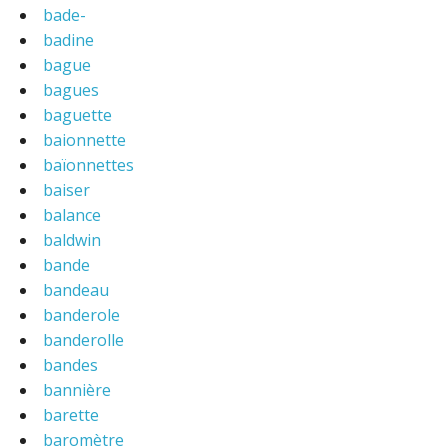
bade-
badine
bague
bagues
baguette
baionnette
baïonnettes
baiser
balance
baldwin
bande
bandeau
banderole
banderolle
bandes
bannière
barette
baromètre