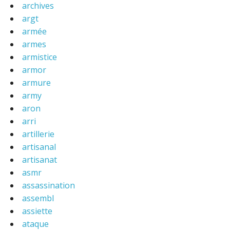
archives
argt
armée
armes
armistice
armor
armure
army
aron
arri
artillerie
artisanal
artisanat
asmr
assassination
assembl
assiette
ataque