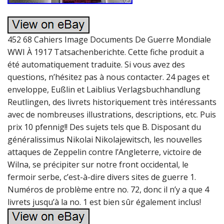
452 68 Cahiers Image Documents De Guerre Mondiale
WWI À 1917 Tatsachenberichte. Cette fiche produit a
été automatiquement traduite. Si vous avez des
questions, n’hésitez pas à nous contacter. 24 pages et
enveloppe, Eußlin et Laiblius Verlagsbuchhandlung
Reutlingen, des livrets historiquement très intéressants
avec de nombreuses illustrations, descriptions, etc. Puis
prix 10 pfennig!! Des sujets tels que B. Disposant du
généralissimus Nikolai Nikolajewitsch, les nouvelles
attaques de Zeppelin contre l’Angleterre, victoire de
Wilna, se précipiter sur notre front occidental, le
fermoir serbe, c’est-à-dire divers sites de guerre 1.
Numéros de problème entre no. 72, donc il n’y a que 4
livrets jusqu’à la no. 1 est bien sûr également inclus!