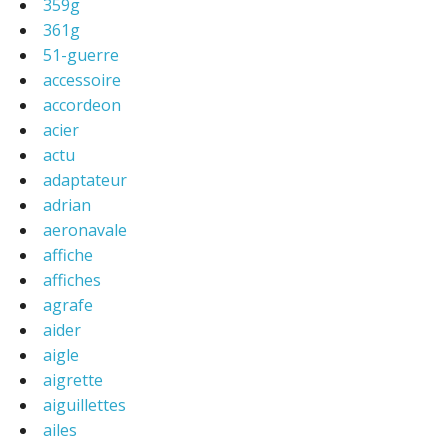
359g
361g
51-guerre
accessoire
accordeon
acier
actu
adaptateur
adrian
aeronavale
affiche
affiches
agrafe
aider
aigle
aigrette
aiguillettes
ailes