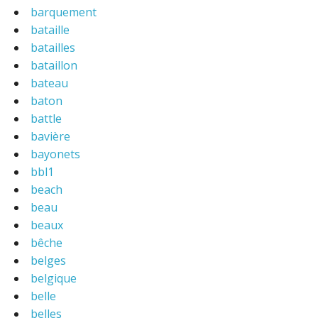
barquement
bataille
batailles
bataillon
bateau
baton
battle
bavière
bayonets
bbl1
beach
beau
beaux
bêche
belges
belgique
belle
belles