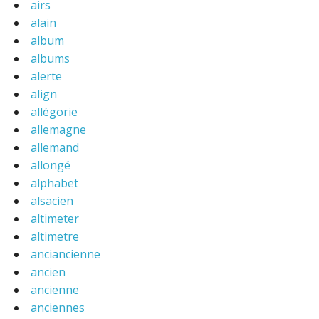
airs
alain
album
albums
alerte
align
allégorie
allemagne
allemand
allongé
alphabet
alsacien
altimeter
altimetre
anciancienne
ancien
ancienne
anciennes