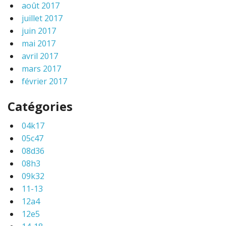
août 2017
juillet 2017
juin 2017
mai 2017
avril 2017
mars 2017
février 2017
Catégories
04k17
05c47
08d36
08h3
09k32
11-13
12a4
12e5