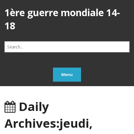
1ère guerre mondiale 14-
18
Search
for:
Menu
Daily
Archives:jeudi,