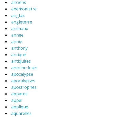
anciens
anemometre
anglais
angleterre
animaux
annee
annie
anthony
antique
antiquites
antoine-louis
apocalypse
apocalypses
apostrophes
appareil
appel
applique
aquarelles