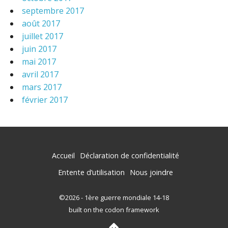
septembre 2017
août 2017
juillet 2017
juin 2017
mai 2017
avril 2017
mars 2017
février 2017
Accueil
Déclaration de confidentialité
Entente d’utilisation
Nous joindre
©2026 - 1ère guerre mondiale 14-18
built on the codon framework