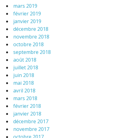
mars 2019
février 2019
janvier 2019
décembre 2018
novembre 2018
octobre 2018
septembre 2018
août 2018
juillet 2018
juin 2018
mai 2018
avril 2018
mars 2018
février 2018
janvier 2018
décembre 2017
novembre 2017
octobre 2017