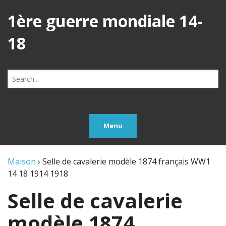
1ère guerre mondiale 14-
18
Search
for:
Menu
Maison
›
Selle de cavalerie modèle 1874 français WW1
14 18 1914 1918
Selle de cavalerie
modèle 1874