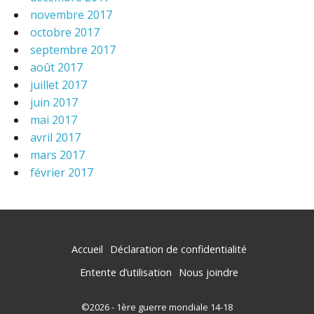
novembre 2017
octobre 2017
septembre 2017
août 2017
juillet 2017
juin 2017
mai 2017
avril 2017
mars 2017
février 2017
Accueil
Déclaration de confidentialité
Entente d’utilisation
Nous joindre
©2026 - 1ère guerre mondiale 14-18