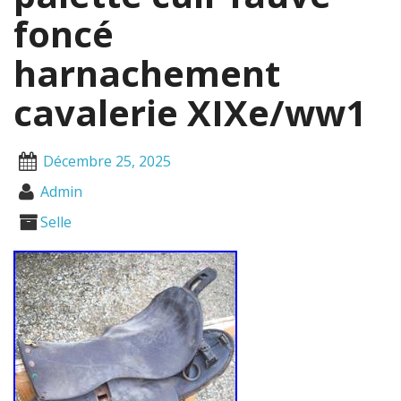
foncé
harnachement
cavalerie XIXe/ww1
Décembre 25, 2025
Admin
Selle