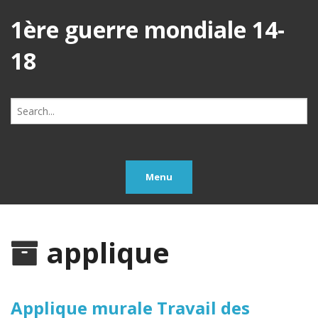
1ère guerre mondiale 14-
18
Search
for:
Menu
applique
Applique murale Travail des