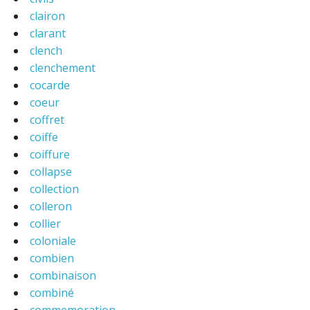
clairon
clarant
clench
clenchement
cocarde
coeur
coffret
coiffe
coiffure
collapse
collection
colleron
collier
coloniale
combien
combinaison
combiné