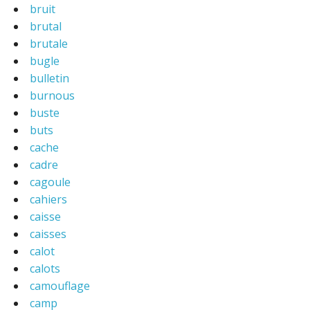
bruit
brutal
brutale
bugle
bulletin
burnous
buste
buts
cache
cadre
cagoule
cahiers
caisse
caisses
calot
calots
camouflage
camp