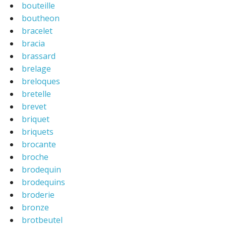
bouteille
boutheon
bracelet
bracia
brassard
brelage
breloques
bretelle
brevet
briquet
briquets
brocante
broche
brodequin
brodequins
broderie
bronze
brotbeutel