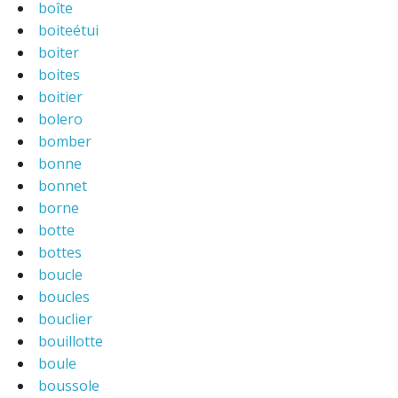
boîte
boiteétui
boiter
boites
boitier
bolero
bomber
bonne
bonnet
borne
botte
bottes
boucle
boucles
bouclier
bouillotte
boule
boussole