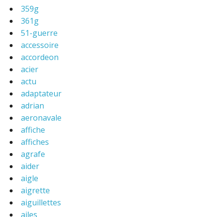
359g
361g
51-guerre
accessoire
accordeon
acier
actu
adaptateur
adrian
aeronavale
affiche
affiches
agrafe
aider
aigle
aigrette
aiguillettes
ailes