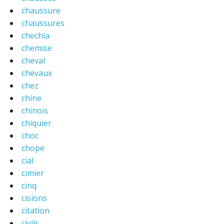
chaussure
chaussures
chechia
chemise
cheval
chevaux
chez
chine
chinois
chiquier
choc
chope
cial
cimier
cinq
cisions
citation
civils