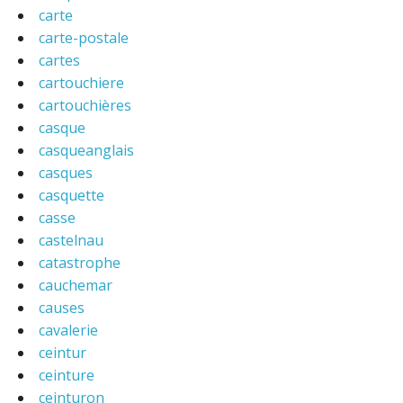
carte
carte-postale
cartes
cartouchiere
cartouchières
casque
casqueanglais
casques
casquette
casse
castelnau
catastrophe
cauchemar
causes
cavalerie
ceintur
ceinture
ceinturon