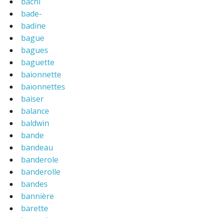
bachi
bade-
badine
bague
bagues
baguette
baionnette
baïonnettes
baiser
balance
baldwin
bande
bandeau
banderole
banderolle
bandes
bannière
barette