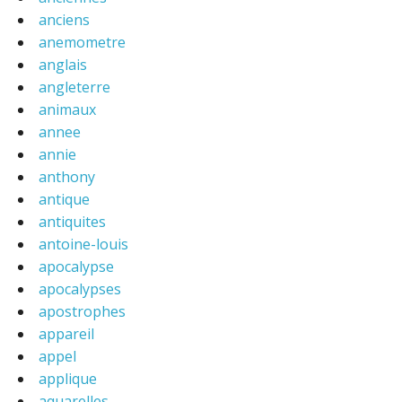
anciens
anemometre
anglais
angleterre
animaux
annee
annie
anthony
antique
antiquites
antoine-louis
apocalypse
apocalypses
apostrophes
appareil
appel
applique
aquarelles