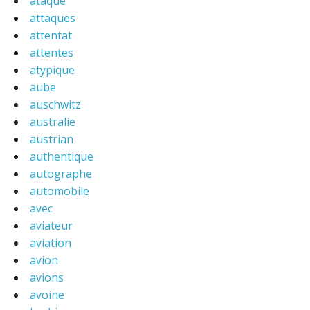
ataque
attaques
attentat
attentes
atypique
aube
auschwitz
australie
austrian
authentique
autographe
automobile
avec
aviateur
aviation
avion
avions
avoine