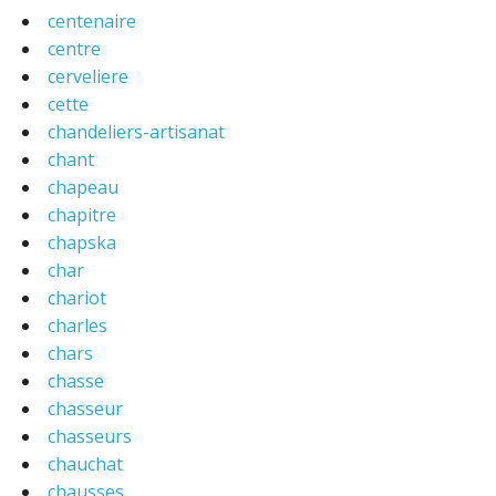
centenaire
centre
cerveliere
cette
chandeliers-artisanat
chant
chapeau
chapitre
chapska
char
chariot
charles
chars
chasse
chasseur
chasseurs
chauchat
chausses