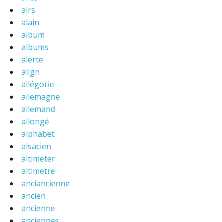
airs
alain
album
albums
alerte
align
allégorie
allemagne
allemand
allongé
alphabet
alsacien
altimeter
altimetre
anciancienne
ancien
ancienne
anciennes