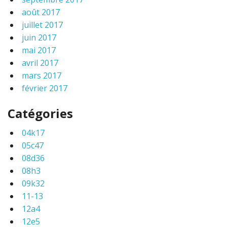
août 2017
juillet 2017
juin 2017
mai 2017
avril 2017
mars 2017
février 2017
Catégories
04k17
05c47
08d36
08h3
09k32
11-13
12a4
12e5