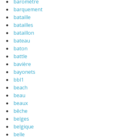
baromètre
barquement
bataille
batailles
bataillon
bateau
baton
battle
bavière
bayonets
bbl1
beach
beau
beaux
bêche
belges
belgique
belle