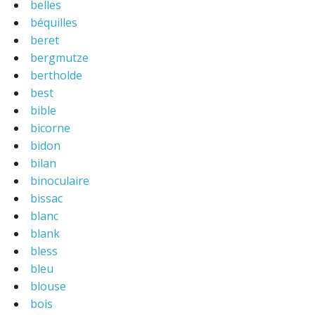
belles
béquilles
beret
bergmutze
bertholde
best
bible
bicorne
bidon
bilan
binoculaire
bissac
blanc
blank
bless
bleu
blouse
bois