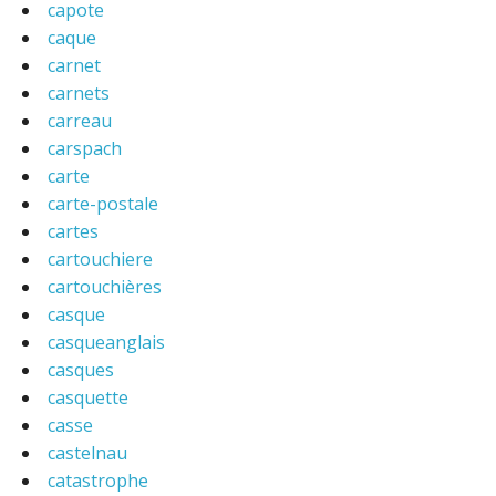
capote
caque
carnet
carnets
carreau
carspach
carte
carte-postale
cartes
cartouchiere
cartouchières
casque
casqueanglais
casques
casquette
casse
castelnau
catastrophe