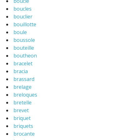
boucle
boucles
bouclier
bouillotte
boule
boussole
bouteille
boutheon
bracelet
bracia
brassard
brelage
breloques
bretelle
brevet
briquet
briquets
brocante