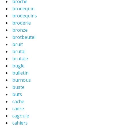
broche
brodequin
brodequins
broderie
bronze
brotbeutel
bruit
brutal
brutale
bugle
bulletin
burnous
buste
buts
cache
cadre
cagoule
cahiers