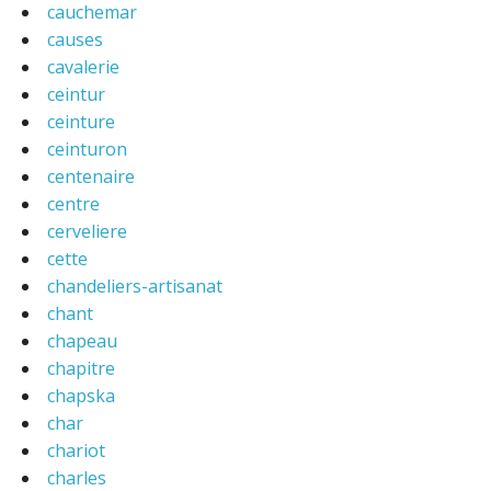
cauchemar
causes
cavalerie
ceintur
ceinture
ceinturon
centenaire
centre
cerveliere
cette
chandeliers-artisanat
chant
chapeau
chapitre
chapska
char
chariot
charles