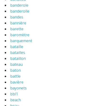
banderole
banderolle
bandes
bannière
barette
baromètre
barquement
bataille
batailles
bataillon
bateau
baton
battle
bavière
bayonets
bbl1
beach
beau