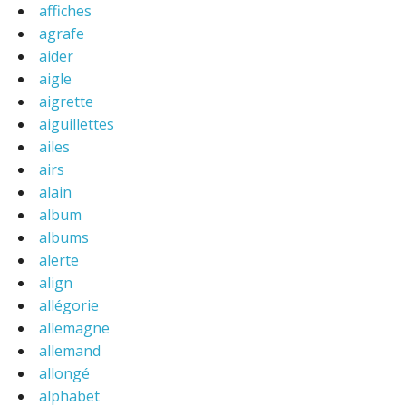
affiches
agrafe
aider
aigle
aigrette
aiguillettes
ailes
airs
alain
album
albums
alerte
align
allégorie
allemagne
allemand
allongé
alphabet