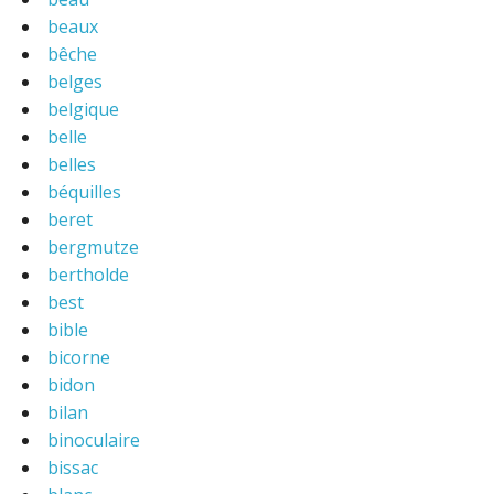
beaux
bêche
belges
belgique
belle
belles
béquilles
beret
bergmutze
bertholde
best
bible
bicorne
bidon
bilan
binoculaire
bissac