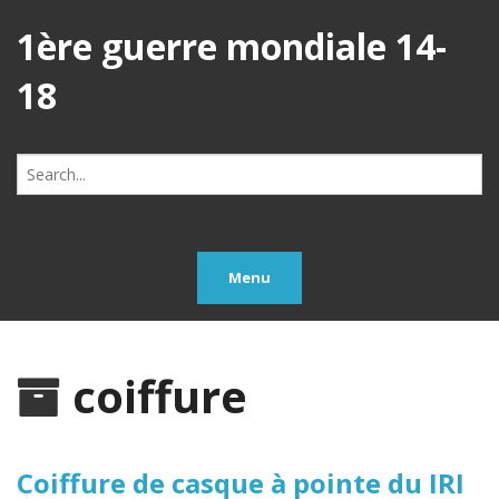
1ère guerre mondiale 14-
18
Search
for:
Menu
coiffure
Coiffure de casque à pointe du IRI