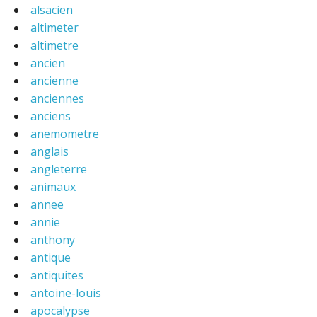
alsacien
altimeter
altimetre
ancien
ancienne
anciennes
anciens
anemometre
anglais
angleterre
animaux
annee
annie
anthony
antique
antiquites
antoine-louis
apocalypse