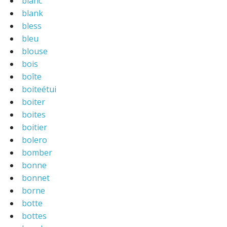
blanc
blank
bless
bleu
blouse
bois
boîte
boiteétui
boiter
boites
boitier
bolero
bomber
bonne
bonnet
borne
botte
bottes