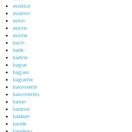
aviateur
aviation
avion
avions
avoine
bachi
bade-
badine
bague
bagues
baguette
baionnette
baïonnettes
baiser
balance
baldwin
bande
bandeau