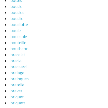
bottes
boucle
boucles
bouclier
bouillotte
boule
boussole
bouteille
boutheon
bracelet
bracia
brassard
brelage
breloques
bretelle
brevet
briquet
briquets