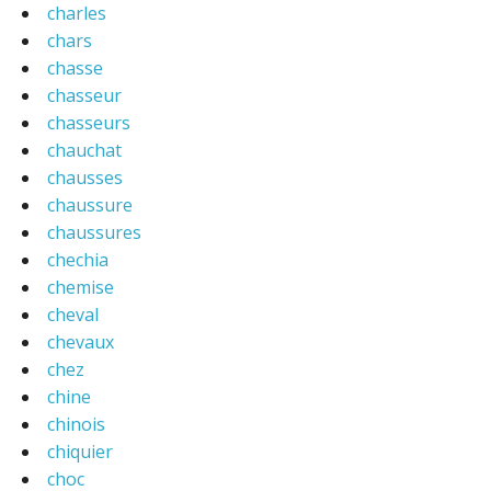
charles
chars
chasse
chasseur
chasseurs
chauchat
chausses
chaussure
chaussures
chechia
chemise
cheval
chevaux
chez
chine
chinois
chiquier
choc