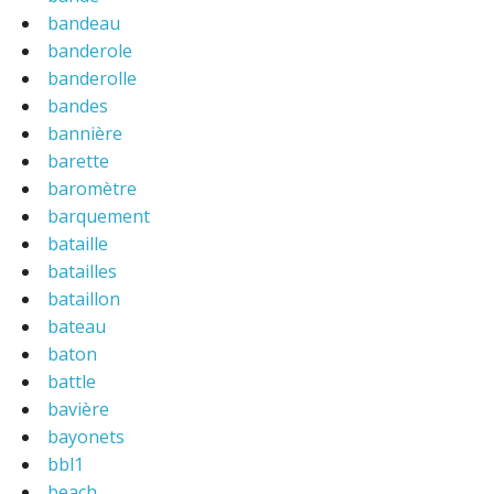
bandeau
banderole
banderolle
bandes
bannière
barette
baromètre
barquement
bataille
batailles
bataillon
bateau
baton
battle
bavière
bayonets
bbl1
beach