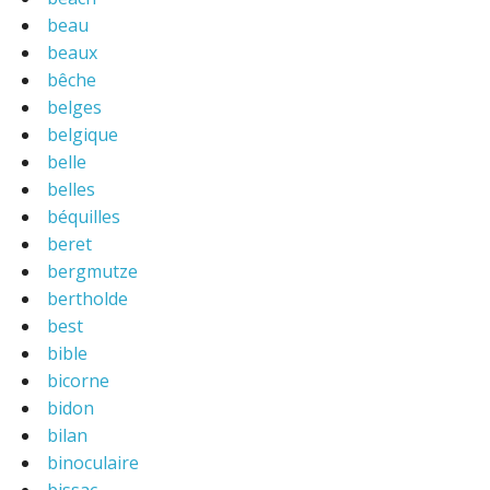
beau
beaux
bêche
belges
belgique
belle
belles
béquilles
beret
bergmutze
bertholde
best
bible
bicorne
bidon
bilan
binoculaire