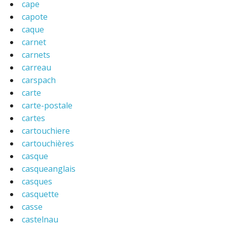
cape
capote
caque
carnet
carnets
carreau
carspach
carte
carte-postale
cartes
cartouchiere
cartouchières
casque
casqueanglais
casques
casquette
casse
castelnau