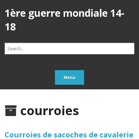
1ère guerre mondiale 14-
18
Search
for:
Menu
courroies
Courroies de sacoches de cavalerie