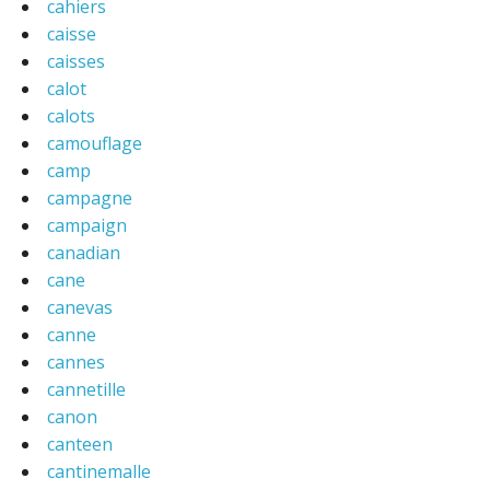
cahiers
caisse
caisses
calot
calots
camouflage
camp
campagne
campaign
canadian
cane
canevas
canne
cannes
cannetille
canon
canteen
cantinemalle