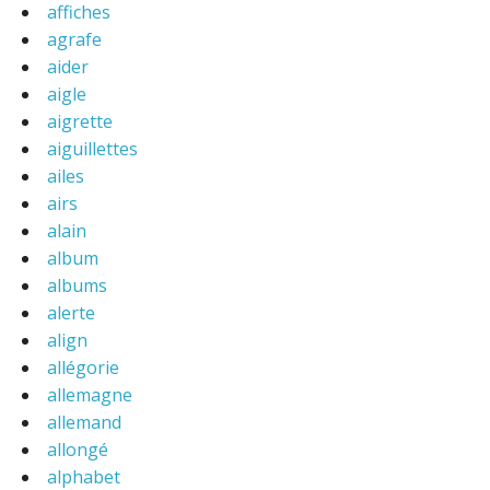
affiches
agrafe
aider
aigle
aigrette
aiguillettes
ailes
airs
alain
album
albums
alerte
align
allégorie
allemagne
allemand
allongé
alphabet