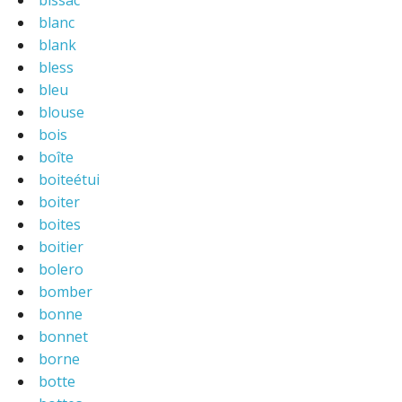
bissac
blanc
blank
bless
bleu
blouse
bois
boîte
boiteétui
boiter
boites
boitier
bolero
bomber
bonne
bonnet
borne
botte