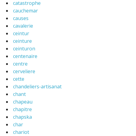
catastrophe
cauchemar
causes
cavalerie
ceintur
ceinture
ceinturon
centenaire
centre
cerveliere
cette
chandeliers-artisanat
chant
chapeau
chapitre
chapska
char
chariot