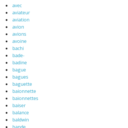
avec
aviateur
aviation
avion
avions
avoine
bachi
bade-
badine
bague
bagues
baguette
baionnette
baïonnettes
baiser
balance
baldwin
bande