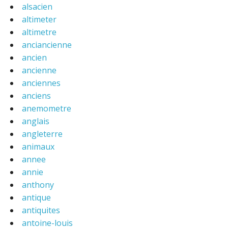
alsacien
altimeter
altimetre
anciancienne
ancien
ancienne
anciennes
anciens
anemometre
anglais
angleterre
animaux
annee
annie
anthony
antique
antiquites
antoine-louis