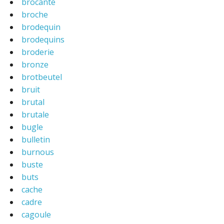
brocante
broche
brodequin
brodequins
broderie
bronze
brotbeutel
bruit
brutal
brutale
bugle
bulletin
burnous
buste
buts
cache
cadre
cagoule