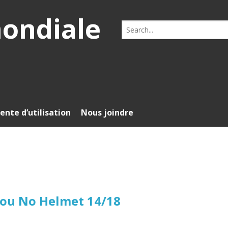
mondiale
Search
for:
ente d’utilisation
Nous joindre
iou No Helmet 14/18