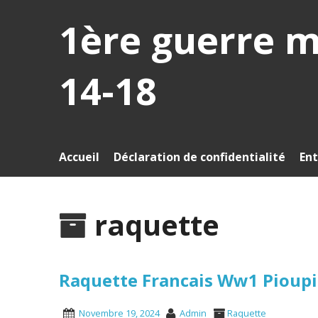
1ère guerre 
14-18
Accueil
Déclaration de confidentialité
Ent
raquette
Raquette Francais Ww1 Pioup
Novembre 19, 2024
Admin
Raquette