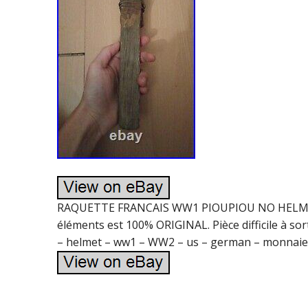
RAQUETTE FRANCAIS WW1 PIOUPIOU NO HELMET 14/1
éléments est 100% ORIGINAL. Pièce difficile à sor
– helmet – ww1 – WW2 – us – german – monnaie