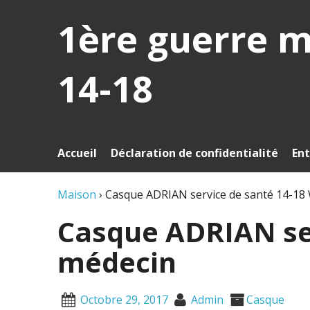
1ère guerre 
14-18
Accueil
Déclaration de confidentialité
Ent
Maison
›
Casque ADRIAN service de santé 14-18
Casque ADRIAN se
médecin
Octobre 29, 2017
Admin
Casque