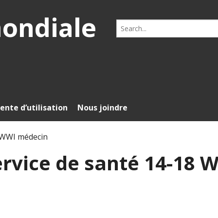
mondiale
Search
for:
ente d’utilisation
Nous joindre
 WWI médecin
rvice de santé 14-18 