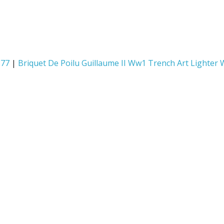
877
|
Briquet De Poilu Guillaume II Ww1 Trench Art Lighter