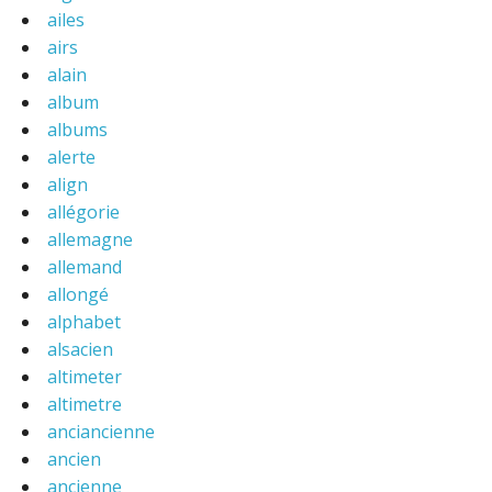
ailes
airs
alain
album
albums
alerte
align
allégorie
allemagne
allemand
allongé
alphabet
alsacien
altimeter
altimetre
anciancienne
ancien
ancienne