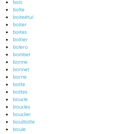
bois
boîte
boiteétui
boiter
boites
boitier
bolero
bomber
bonne
bonnet
borne
botte
bottes
boucle
boucles
bouclier
bouillotte
boule