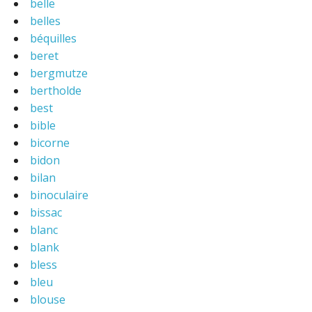
belle
belles
béquilles
beret
bergmutze
bertholde
best
bible
bicorne
bidon
bilan
binoculaire
bissac
blanc
blank
bless
bleu
blouse