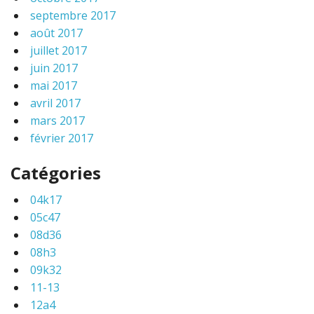
septembre 2017
août 2017
juillet 2017
juin 2017
mai 2017
avril 2017
mars 2017
février 2017
Catégories
04k17
05c47
08d36
08h3
09k32
11-13
12a4