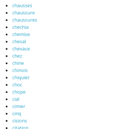
chausses
chaussure
chaussures
chechia
chemise
cheval
chevaux
chez
chine
chinois
chiquier
choc
chope
cial
cimier
cinq
cisions
citation