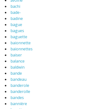
avoine
bachi
bade-
badine
bague
bagues
baguette
baionnette
baïonnettes
baiser
balance
baldwin
bande
bandeau
banderole
banderolle
bandes
bannière