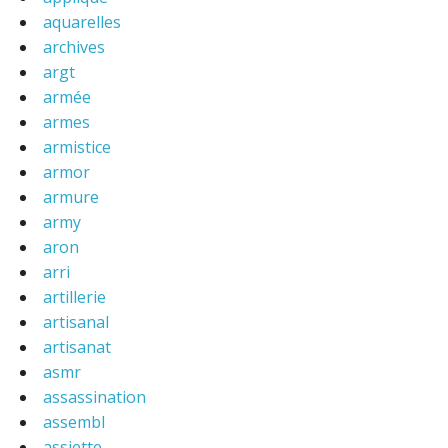
aquarelles
archives
argt
armée
armes
armistice
armor
armure
army
aron
arri
artillerie
artisanal
artisanat
asmr
assassination
assembl
assiette