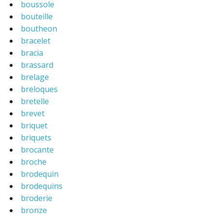
boussole
bouteille
boutheon
bracelet
bracia
brassard
brelage
breloques
bretelle
brevet
briquet
briquets
brocante
broche
brodequin
brodequins
broderie
bronze