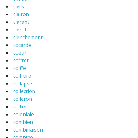
civils
clairon
clarant
clench
clenchement
cocarde
coeur
coffret
coiffe
coiffure
collapse
collection
colleron
collier
coloniale
combien
combinaison
combiné