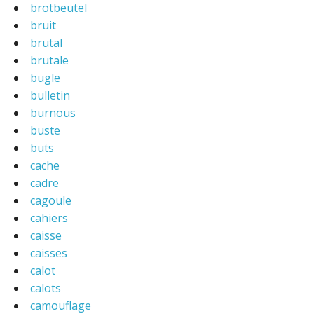
brotbeutel
bruit
brutal
brutale
bugle
bulletin
burnous
buste
buts
cache
cadre
cagoule
cahiers
caisse
caisses
calot
calots
camouflage