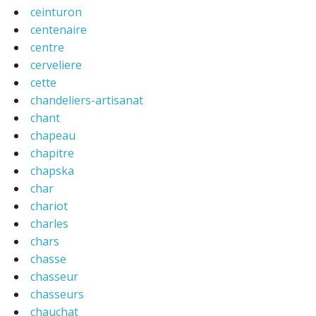
ceinturon
centenaire
centre
cerveliere
cette
chandeliers-artisanat
chant
chapeau
chapitre
chapska
char
chariot
charles
chars
chasse
chasseur
chasseurs
chauchat