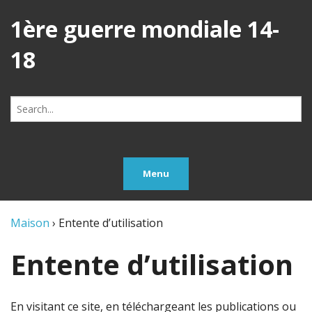
1ère guerre mondiale 14-
18
Search
for:
Menu
Maison
›
Entente d’utilisation
Entente d’utilisation
En visitant ce site, en téléchargeant les publications ou