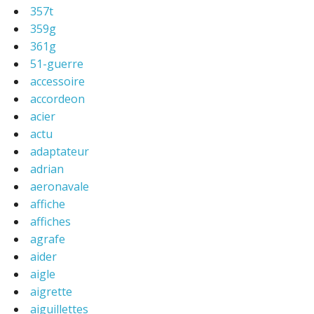
357t
359g
361g
51-guerre
accessoire
accordeon
acier
actu
adaptateur
adrian
aeronavale
affiche
affiches
agrafe
aider
aigle
aigrette
aiguillettes