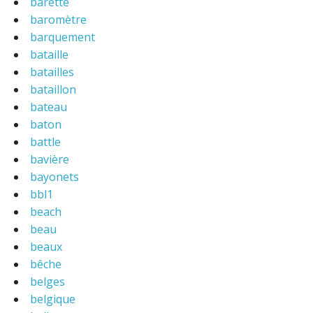
barette
baromètre
barquement
bataille
batailles
bataillon
bateau
baton
battle
bavière
bayonets
bbl1
beach
beau
beaux
bêche
belges
belgique