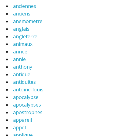
anciennes
anciens
anemometre
anglais
angleterre
animaux
annee
annie
anthony
antique
antiquites
antoine-louis
apocalypse
apocalypses
apostrophes
appareil
appel
applique