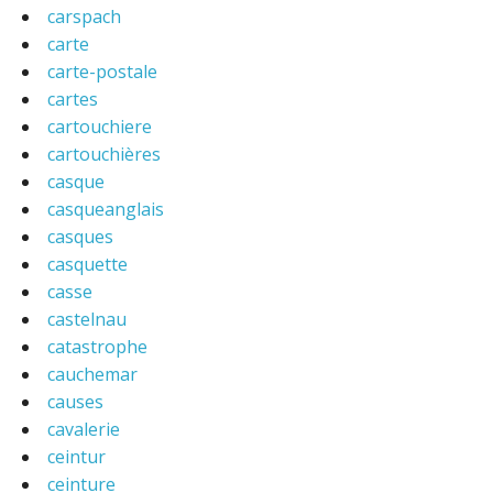
carspach
carte
carte-postale
cartes
cartouchiere
cartouchières
casque
casqueanglais
casques
casquette
casse
castelnau
catastrophe
cauchemar
causes
cavalerie
ceintur
ceinture