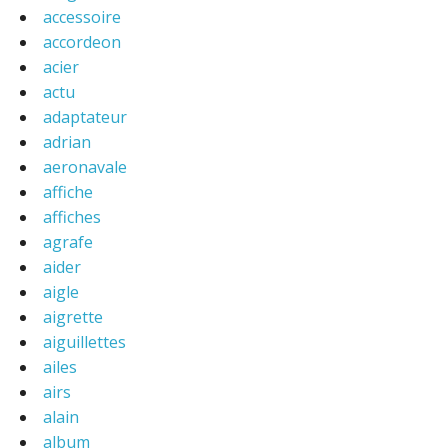
accessoire
accordeon
acier
actu
adaptateur
adrian
aeronavale
affiche
affiches
agrafe
aider
aigle
aigrette
aiguillettes
ailes
airs
alain
album