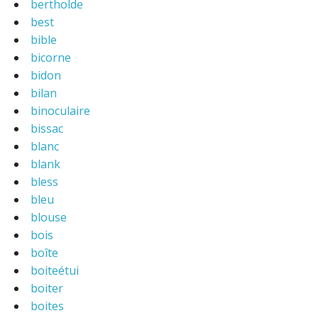
bertholde
best
bible
bicorne
bidon
bilan
binoculaire
bissac
blanc
blank
bless
bleu
blouse
bois
boîte
boiteétui
boiter
boites