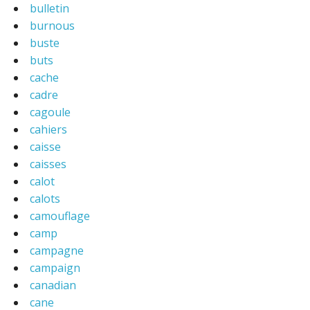
bulletin
burnous
buste
buts
cache
cadre
cagoule
cahiers
caisse
caisses
calot
calots
camouflage
camp
campagne
campaign
canadian
cane