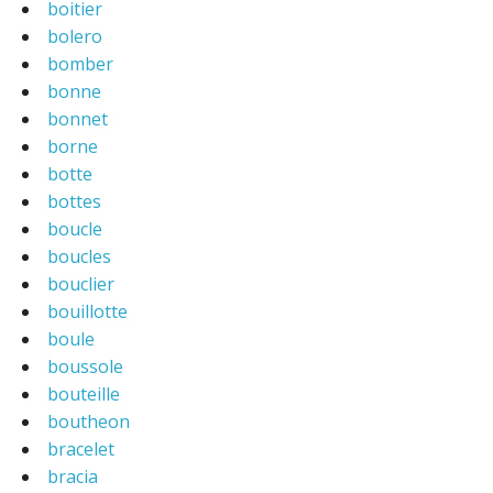
boitier
bolero
bomber
bonne
bonnet
borne
botte
bottes
boucle
boucles
bouclier
bouillotte
boule
boussole
bouteille
boutheon
bracelet
bracia