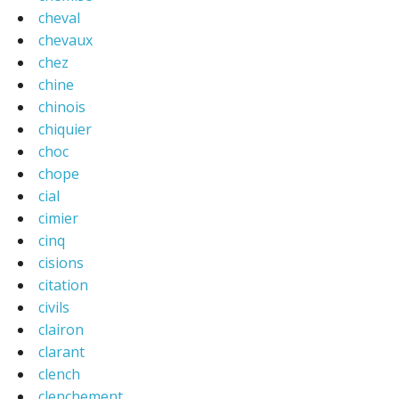
cheval
chevaux
chez
chine
chinois
chiquier
choc
chope
cial
cimier
cinq
cisions
citation
civils
clairon
clarant
clench
clenchement