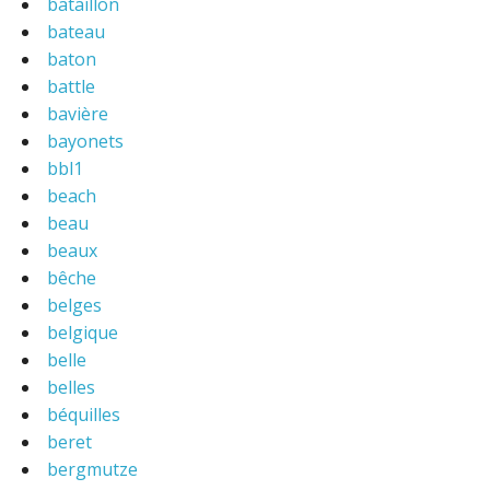
bataillon
bateau
baton
battle
bavière
bayonets
bbl1
beach
beau
beaux
bêche
belges
belgique
belle
belles
béquilles
beret
bergmutze