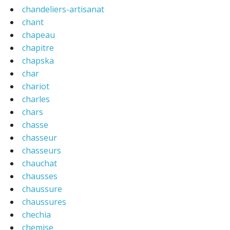
chandeliers-artisanat
chant
chapeau
chapitre
chapska
char
chariot
charles
chars
chasse
chasseur
chasseurs
chauchat
chausses
chaussure
chaussures
chechia
chemise