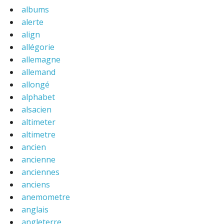
albums
alerte
align
allégorie
allemagne
allemand
allongé
alphabet
alsacien
altimeter
altimetre
ancien
ancienne
anciennes
anciens
anemometre
anglais
angleterre