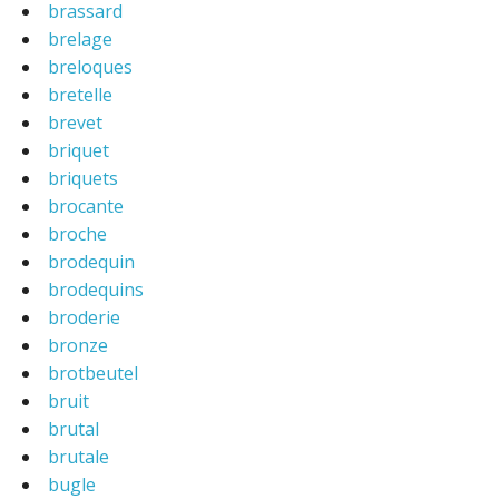
brassard
brelage
breloques
bretelle
brevet
briquet
briquets
brocante
broche
brodequin
brodequins
broderie
bronze
brotbeutel
bruit
brutal
brutale
bugle