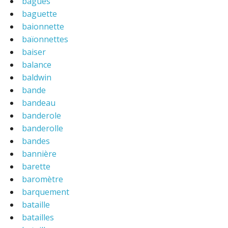
bagues
baguette
baionnette
baïonnettes
baiser
balance
baldwin
bande
bandeau
banderole
banderolle
bandes
bannière
barette
baromètre
barquement
bataille
batailles