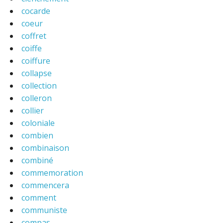
cocarde
coeur
coffret
coiffe
coiffure
collapse
collection
colleron
collier
coloniale
combien
combinaison
combiné
commemoration
commencera
comment
communiste
compas