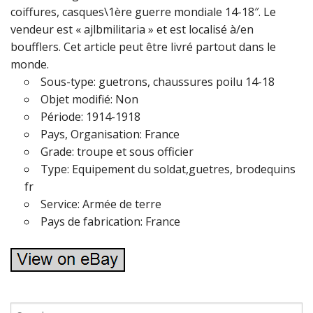
coiffures, casques\1ère guerre mondiale 14-18″. Le
vendeur est « ajlbmilitaria » et est localisé à/en
boufflers. Cet article peut être livré partout dans le
monde.
Sous-type: guetrons, chaussures poilu 14-18
Objet modifié: Non
Période: 1914-1918
Pays, Organisation: France
Grade: troupe et sous officier
Type: Equipement du soldat,guetres, brodequins
fr
Service: Armée de terre
Pays de fabrication: France
S