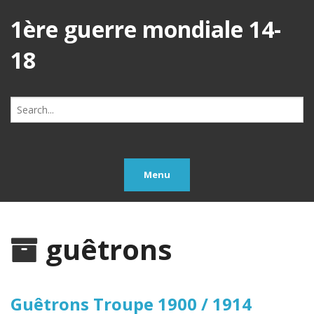
1ère guerre mondiale 14-
18
Search
for:
Menu
guêtrons
Guêtrons Troupe 1900 / 1914