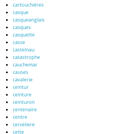
cartouchières
casque
casqueanglais
casques
casquette
casse
castelnau
catastrophe
cauchemar
causes
cavalerie
ceintur
ceinture
ceinturon
centenaire
centre
cerveliere
cette