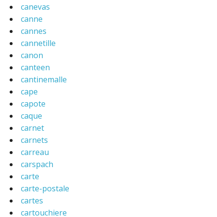
canevas
canne
cannes
cannetille
canon
canteen
cantinemalle
cape
capote
caque
carnet
carnets
carreau
carspach
carte
carte-postale
cartes
cartouchiere