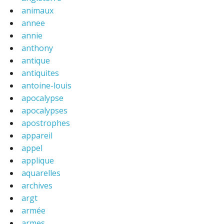
animaux
annee
annie
anthony
antique
antiquites
antoine-louis
apocalypse
apocalypses
apostrophes
appareil
appel
applique
aquarelles
archives
argt
armée
armes