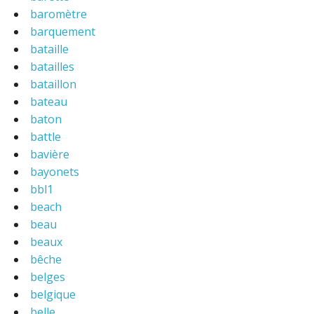
baromètre
barquement
bataille
batailles
bataillon
bateau
baton
battle
bavière
bayonets
bbl1
beach
beau
beaux
bêche
belges
belgique
belle