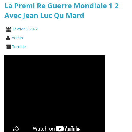
La Premi Re Guerre Mondiale 1 2
Avec Jean Luc Qu Mard
Février 5, 2022
Admin
Terrible