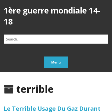
1ère guerre mondiale 14-
18
Search
for:
Menu
terrible
Le Terrible Usage Du Gaz Durant