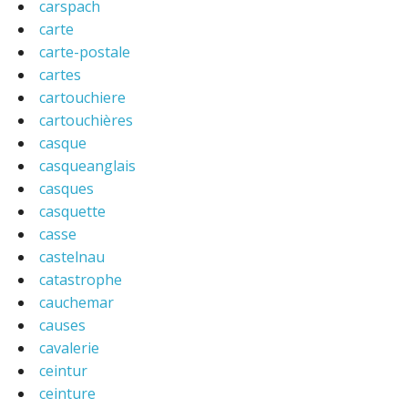
carspach
carte
carte-postale
cartes
cartouchiere
cartouchières
casque
casqueanglais
casques
casquette
casse
castelnau
catastrophe
cauchemar
causes
cavalerie
ceintur
ceinture