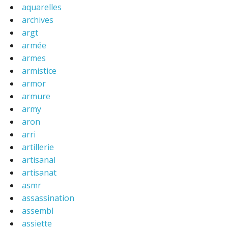
aquarelles
archives
argt
armée
armes
armistice
armor
armure
army
aron
arri
artillerie
artisanal
artisanat
asmr
assassination
assembl
assiette