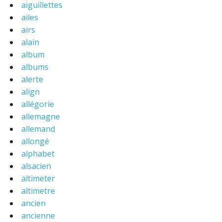
aiguillettes
ailes
airs
alain
album
albums
alerte
align
allégorie
allemagne
allemand
allongé
alphabet
alsacien
altimeter
altimetre
ancien
ancienne