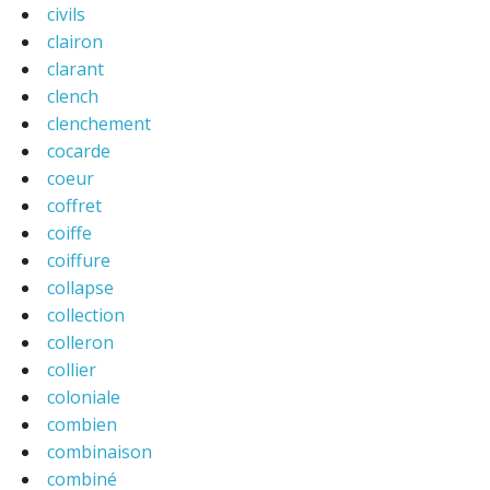
civils
clairon
clarant
clench
clenchement
cocarde
coeur
coffret
coiffe
coiffure
collapse
collection
colleron
collier
coloniale
combien
combinaison
combiné