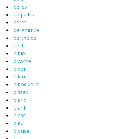
belles
béquilles
beret
bergmutze
bertholde
best
bible
bicorne
bidon
bilan
binoculaire
bissac
blanc
blank
bless
bleu
blouse
bois