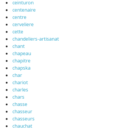
ceinturon
centenaire
centre
cerveliere
cette
chandeliers-artisanat
chant
chapeau
chapitre
chapska
char
chariot
charles
chars
chasse
chasseur
chasseurs
chauchat