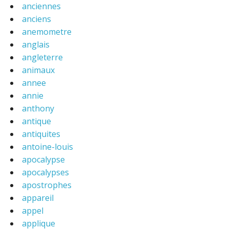
anciennes
anciens
anemometre
anglais
angleterre
animaux
annee
annie
anthony
antique
antiquites
antoine-louis
apocalypse
apocalypses
apostrophes
appareil
appel
applique