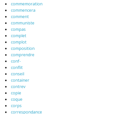
commemoration
commencera
comment
communiste
compas
complet
complot
composition
comprendre
conf-
conflit
conseil
container
contrev
copie
coque
corps
correspondance