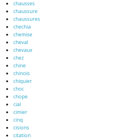
chausses
chaussure
chaussures
chechia
chemise
cheval
chevaux
chez
chine
chinois
chiquier
choc
chope
cial
cimier
cinq
cisions
citation