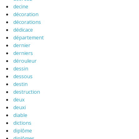
decine
décoration
décorations
dédicace
département
dernier
derniers
dérouleur
dessin
dessous
destin
destruction
deux
deuxi
diable
dictions
diplôme
diplômes