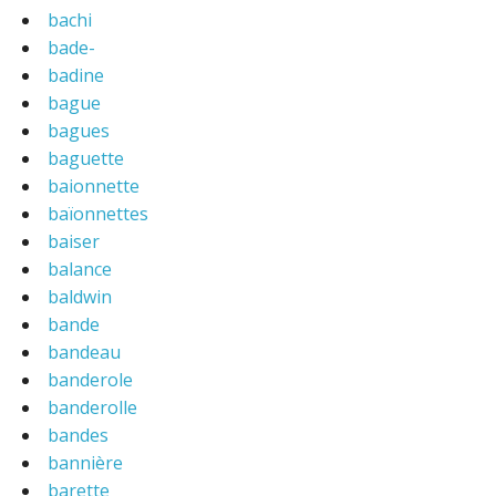
bachi
bade-
badine
bague
bagues
baguette
baionnette
baïonnettes
baiser
balance
baldwin
bande
bandeau
banderole
banderolle
bandes
bannière
barette