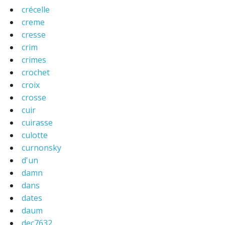
crécelle
creme
cresse
crim
crimes
crochet
croix
crosse
cuir
cuirasse
culotte
curnonsky
d'un
damn
dans
dates
daum
dec7632