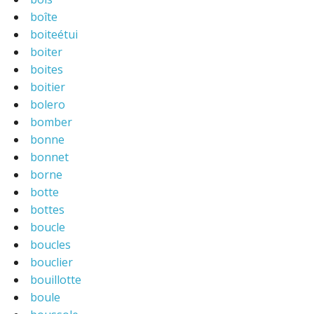
boîte
boiteétui
boiter
boites
boitier
bolero
bomber
bonne
bonnet
borne
botte
bottes
boucle
boucles
bouclier
bouillotte
boule