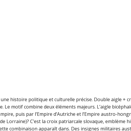
une histoire politique et culturelle précise. Double aigle + c
. Le motif combine deux éléments majeurs. L’aigle bicéphal
mpire, puis par l’Empire d’Autriche et l’Empire austro-hongr
 de Lorraine)? C’est la croix patriarcale slovaque, emblème h
Cette combinaison apparaît dans. Des insignes militaires aus