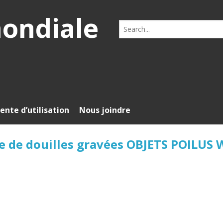
mondiale
Search
for:
ente d’utilisation
Nous joindre
ne de douilles gravées OBJETS POILUS