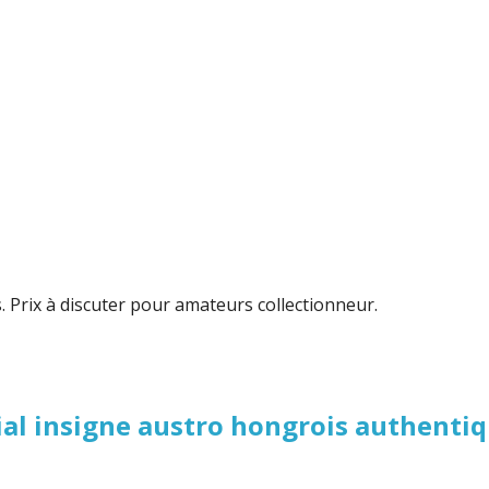
. Prix à discuter pour amateurs collectionneur.
al insigne austro hongrois authenti