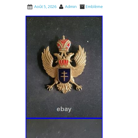
Août 5, 2026
Admin
Emblème