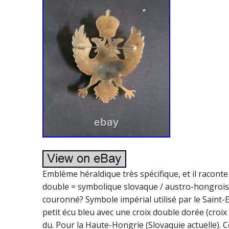
Emblème héraldique très spécifique, et il raconte 
double = symbolique slovaque / austro-hongroise
couronné? Symbole impérial utilisé par le Saint-E
petit écu bleu avec une croix double dorée (croix
du. Pour la Haute-Hongrie (Slovaquie actuelle). 