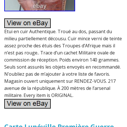
Etui en cuir Authentique. Troué au dos, passant du
milieu partiellement décousu. Cuir mince verni de teinte
assez proche des étuis des Troupes d’Afrique mais il
n’est pas rouge.. Trace d’un cachet Militaire ovale de
commission de réception. Poids environ 140 grammes.
Seuls sont assurés les objets envoyés en recommandé.
N’oubliez pas de m’ajouter à votre liste de favoris.
Magasin ouvert uniquement sur RENDEZ-VOUS. 217
avenue de la république. À 200 mètres de l’arsenal
militaire. Every item is ORIGINAL.
Carte Lunéville Première Guerre