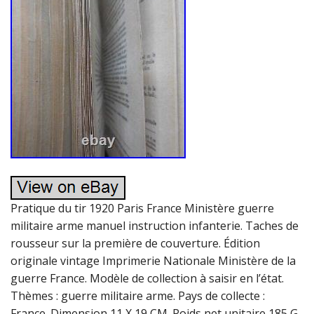
Pratique du tir 1920 Paris France Ministère guerre
militaire arme manuel instruction infanterie. Taches de
rousseur sur la première de couverture. Édition
originale vintage Imprimerie Nationale Ministère de la
guerre France. Modèle de collection à saisir en l’état.
Thèmes : guerre militaire arme. Pays de collecte :
France. Dimension 11 X 19 CM. Poids net unitaire 185 G.