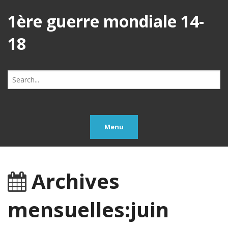
1ère guerre mondiale 14-
18
Search
for:
Menu
Archives
mensuelles:juin