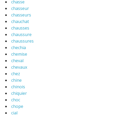
chasse
chasseur
chasseurs
chauchat
chausses
chaussure
chaussures
chechia
chemise
cheval
chevaux
chez
chine
chinois
chiquier
choc
chope
cial