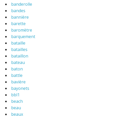
banderolle
bandes
bannière
barette
baromètre
barquement
bataille
batailles
bataillon
bateau
baton
battle
bavière
bayonets
bbl1
beach
beau
beaux