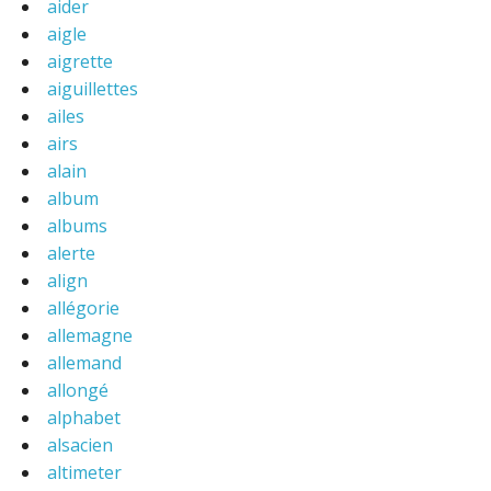
aider
aigle
aigrette
aiguillettes
ailes
airs
alain
album
albums
alerte
align
allégorie
allemagne
allemand
allongé
alphabet
alsacien
altimeter