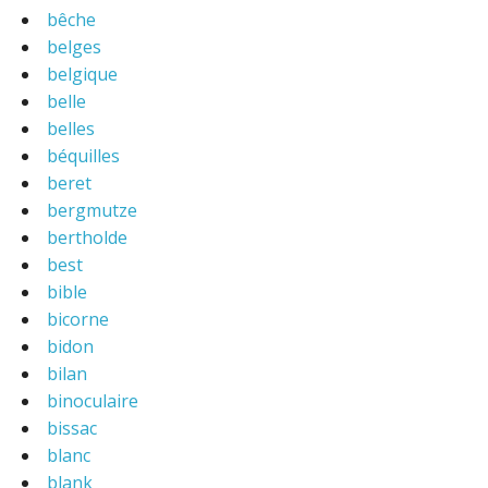
bêche
belges
belgique
belle
belles
béquilles
beret
bergmutze
bertholde
best
bible
bicorne
bidon
bilan
binoculaire
bissac
blanc
blank