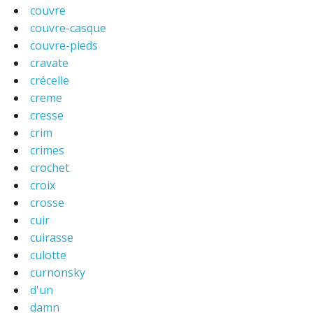
couvre
couvre-casque
couvre-pieds
cravate
crécelle
creme
cresse
crim
crimes
crochet
croix
crosse
cuir
cuirasse
culotte
curnonsky
d'un
damn