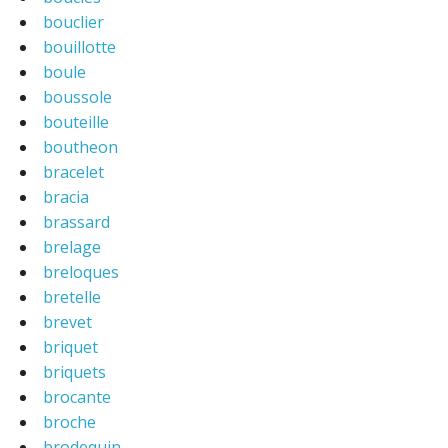
bouclier
bouillotte
boule
boussole
bouteille
boutheon
bracelet
bracia
brassard
brelage
breloques
bretelle
brevet
briquet
briquets
brocante
broche
brodequin