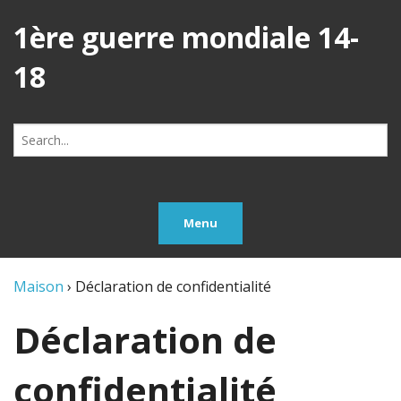
1ère guerre mondiale 14-
18
Search
for:
Menu
Maison
›
Déclaration de confidentialité
Déclaration de
confidentialité