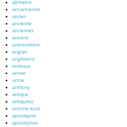
altimetre
anciancienne
ancien
ancienne
anciennes
anciens
anemometre
anglais
angleterre
animaux
annee
annie
anthony
antique
antiquites
antoine-louis
apocalypse
apocalypses