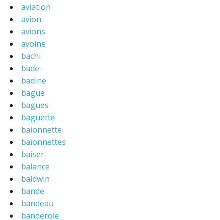
aviation
avion
avions
avoine
bachi
bade-
badine
bague
bagues
baguette
baionnette
baïonnettes
baiser
balance
baldwin
bande
bandeau
banderole