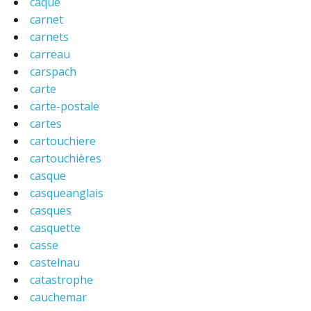
caque
carnet
carnets
carreau
carspach
carte
carte-postale
cartes
cartouchiere
cartouchières
casque
casqueanglais
casques
casquette
casse
castelnau
catastrophe
cauchemar