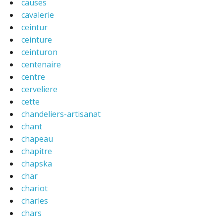
causes
cavalerie
ceintur
ceinture
ceinturon
centenaire
centre
cerveliere
cette
chandeliers-artisanat
chant
chapeau
chapitre
chapska
char
chariot
charles
chars