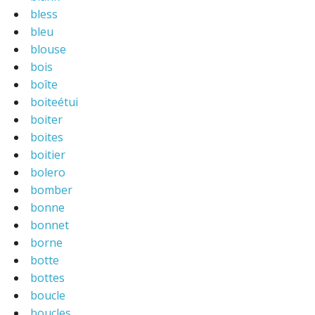
bless
bleu
blouse
bois
boîte
boiteétui
boiter
boites
boitier
bolero
bomber
bonne
bonnet
borne
botte
bottes
boucle
boucles