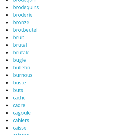
brodequins
broderie
bronze
brotbeutel
bruit
brutal
brutale
bugle
bulletin
burnous
buste
buts
cache
cadre
cagoule
cahiers
caisse