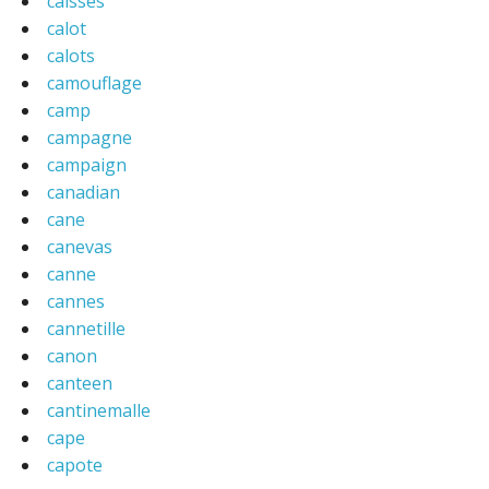
caisses
calot
calots
camouflage
camp
campagne
campaign
canadian
cane
canevas
canne
cannes
cannetille
canon
canteen
cantinemalle
cape
capote