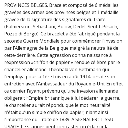
PROVINCES BELGES. Bracelet composé de 6 médailles
gravées des armes des provinces belges et 1 médaille
gravée de la signature des signataires du traité.
(Palmerston, Sebastiani, Bulow, Dedel, Senfft-Pilsach,
Pozzo di Borgo). Ce bracelet a été fabriqué pendant la
seconde Guerre Mondiale pour commémorer l’invasion
par l’Allemagne de la Belgique malgré la neutralité de
cette-dernière. Cette agression donna naissance à
l’expression »chiffon de papier » rendue célèbre par le
chancelier allemand Theobald von Bethmann qui
l’employa pour la 1ère fois en août 1914 lors de son
entretien avec l’Ambassadeur du Royaume-Uni. En effet
ce dernier l’ayant prévenu qu’une invasion allemande
obligerait l’Empire britannique à lui déclarer la guerre,
le chancelier aurait répondu que le mot neutralité
n’était qu’un simple chiffon de papier, niant ainsi
l’importance du Traité de 1839. A SIGNALER : TISSU
USAGE. Le scanner peut contraster ou éclaircir la