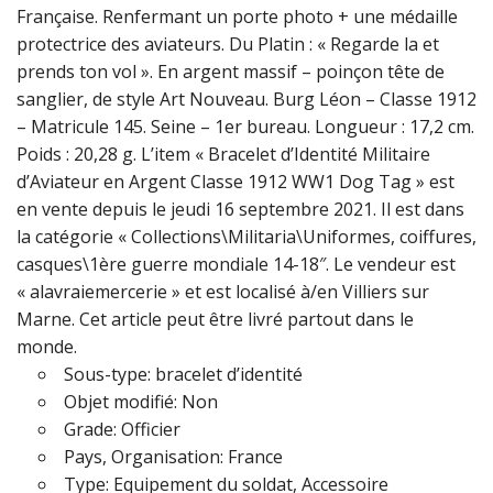
Française. Renfermant un porte photo + une médaille
protectrice des aviateurs. Du Platin : « Regarde la et
prends ton vol ». En argent massif – poinçon tête de
sanglier, de style Art Nouveau. Burg Léon – Classe 1912
– Matricule 145. Seine – 1er bureau. Longueur : 17,2 cm.
Poids : 20,28 g. L’item « Bracelet d’Identité Militaire
d’Aviateur en Argent Classe 1912 WW1 Dog Tag » est
en vente depuis le jeudi 16 septembre 2021. Il est dans
la catégorie « Collections\Militaria\Uniformes, coiffures,
casques\1ère guerre mondiale 14-18″. Le vendeur est
« alavraiemercerie » et est localisé à/en Villiers sur
Marne. Cet article peut être livré partout dans le
monde.
Sous-type: bracelet d’identité
Objet modifié: Non
Grade: Officier
Pays, Organisation: France
Type: Equipement du soldat, Accessoire