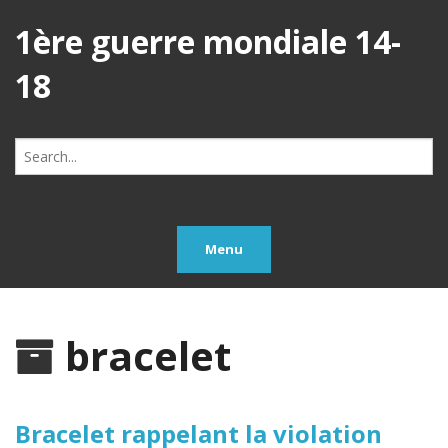
1ère guerre mondiale 14-
18
Search
for:
Menu
bracelet
Bracelet rappelant la violation