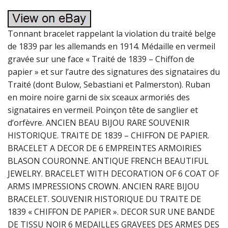
Tonnant bracelet rappelant la violation du traité belge
de 1839 par les allemands en 1914. Médaille en vermeil
gravée sur une face « Traité de 1839 – Chiffon de
papier » et sur l’autre des signatures des signataires du
Traité (dont Bulow, Sebastiani et Palmerston). Ruban
en moire noire garni de six sceaux armoriés des
signataires en vermeil. Poinçon tête de sanglier et
d’orfèvre. ANCIEN BEAU BIJOU RARE SOUVENIR
HISTORIQUE. TRAITE DE 1839 – CHIFFON DE PAPIER.
BRACELET A DECOR DE 6 EMPREINTES ARMOIRIES
BLASON COURONNE. ANTIQUE FRENCH BEAUTIFUL
JEWELRY. BRACELET WITH DECORATION OF 6 COAT OF
ARMS IMPRESSIONS CROWN. ANCIEN RARE BIJOU
BRACELET. SOUVENIR HISTORIQUE DU TRAITE DE
1839 « CHIFFON DE PAPIER ». DECOR SUR UNE BANDE
DE TISSU NOIR 6 MEDAILLES GRAVEES DES ARMES DES