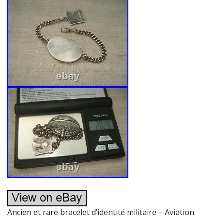
Ancien et rare bracelet d’identité militaire – Aviation