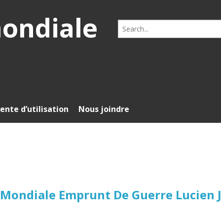
mondiale
Search
for:
ente d’utilisation
Nous joindre
e Mondiale Emprunt De Guerre Lucien 