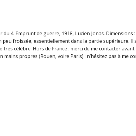
r du 4. Emprunt de guerre, 1918, Lucien Jonas. Dimensions :
n peu froissée, essentiellement dans la partie supérieure. Il s
he très célèbre. Hors de France : merci de me contacter avant
 mains propres (Rouen, voire Paris) : n’hésitez pas à me co