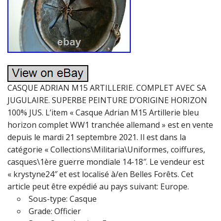
CASQUE ADRIAN M15 ARTILLERIE. COMPLET AVEC SA
JUGULAIRE. SUPERBE PEINTURE D’ORIGINE HORIZON
100% JUS. L’item « Casque Adrian M15 Artillerie bleu
horizon complet WW1 tranchée allemand » est en vente
depuis le mardi 21 septembre 2021. Il est dans la
catégorie « Collections\Militaria\Uniformes, coiffures,
casques\1ère guerre mondiale 14-18″. Le vendeur est
« krystyne24″ et est localisé à/en Belles Forêts. Cet
article peut être expédié au pays suivant: Europe.
Sous-type: Casque
Grade: Officier