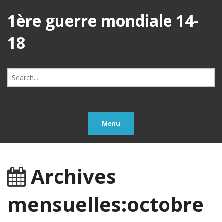
1ère guerre mondiale 14-
18
Search
for:
Menu
Archives
mensuelles:octobre