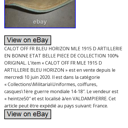
CALOT OFF FR BLEU HORIZON MLE 1915 D ARTILLERIE
EN BONNE ETAT BELLE PIECE DE COLLECTION 100%
ORIGINAL. L’item « CALOT OFF FR MLE 1915 D
ARTILLERIE BLEU HORIZON » est en vente depuis le
mercredi 10 juin 2020. Il est dans la catégorie
« Collections\Militaria\Uniformes, coiffures,
casques\1ère guerre mondiale 14-18″. Le vendeur est
« heintze50″ et est localisé à/en VALDAMPIERRE. Cet
article peut être expédié au pays suivant: France.