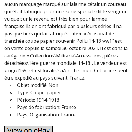
aucun marquage marqué sur lalarme cétait un couteau
qui était fabriqué pour une série spéciale dit le vengeur
vu que sur le revenu est très bien pour larmée
française ils en ont fabriqué par plusieurs séries il na
pas que tiers qui lai fabriqué. L’item « Artisanat de
tranchée coupe papier souvenir Poilu 14-18 ww1″ est
en vente depuis le samedi 30 octobre 2021. Il est dans la
catégorie « Collections\Militaria\Accessoires, pièces
détachées\1ère guerre mondiale 14-18″. Le vendeur est
« ngrd159″ et est localisé à/en cher moi . Cet article peut
être expédié au pays suivant: France.
Objet modifié: Non
Type: Coupe-papier
Période: 1914-1918
Pays de fabrication: France
Pays, Organisation: France