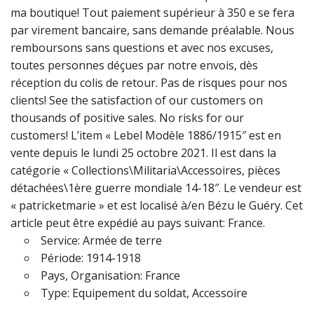
ma boutique! Tout paiement supérieur à 350 e se fera
par virement bancaire, sans demande préalable. Nous
remboursons sans questions et avec nos excuses,
toutes personnes déçues par notre envois, dès
réception du colis de retour. Pas de risques pour nos
clients! See the satisfaction of our customers on
thousands of positive sales. No risks for our
customers! L’item « Lebel Modèle 1886/1915″ est en
vente depuis le lundi 25 octobre 2021. Il est dans la
catégorie « Collections\Militaria\Accessoires, pièces
détachées\1ère guerre mondiale 14-18″. Le vendeur est
« patricketmarie » et est localisé à/en Bézu le Guéry. Cet
article peut être expédié au pays suivant: France.
Service: Armée de terre
Période: 1914-1918
Pays, Organisation: France
Type: Equipement du soldat, Accessoire