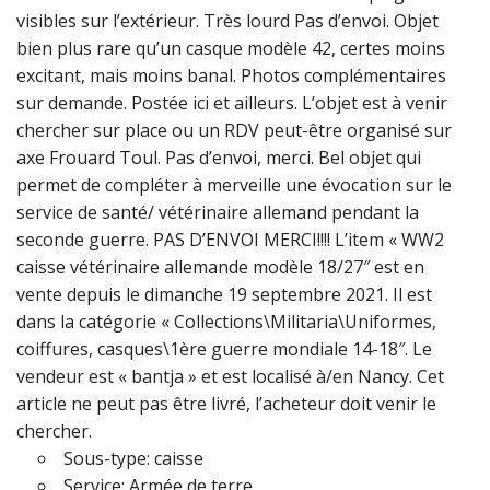
visibles sur l’extérieur. Très lourd Pas d’envoi. Objet
bien plus rare qu’un casque modèle 42, certes moins
excitant, mais moins banal. Photos complémentaires
sur demande. Postée ici et ailleurs. L’objet est à venir
chercher sur place ou un RDV peut-être organisé sur
axe Frouard Toul. Pas d’envoi, merci. Bel objet qui
permet de compléter à merveille une évocation sur le
service de santé/ vétérinaire allemand pendant la
seconde guerre. PAS D’ENVOI MERCI!!!! L’item « WW2
caisse vétérinaire allemande modèle 18/27″ est en
vente depuis le dimanche 19 septembre 2021. Il est
dans la catégorie « Collections\Militaria\Uniformes,
coiffures, casques\1ère guerre mondiale 14-18″. Le
vendeur est « bantja » et est localisé à/en Nancy. Cet
article ne peut pas être livré, l’acheteur doit venir le
chercher.
Sous-type: caisse
Service: Armée de terre