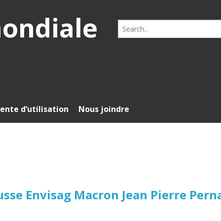
mondiale
Search
for:
ente d’utilisation
Nous joindre
sse Envisag Macron Jean Pierre Pern