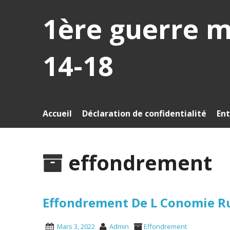
1ère guerre 
14-18
Accueil
Déclaration de confidentialité
Ent
effondrement
Effondrement De L Conomie Ru
Mars 3, 2022
Admin
Effondrement