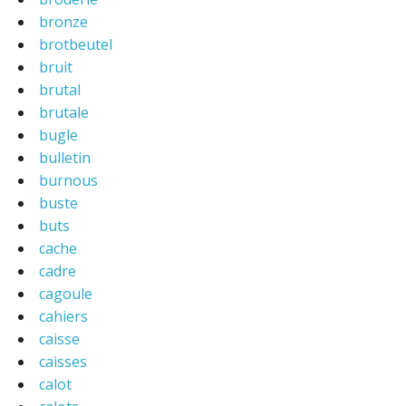
bronze
brotbeutel
bruit
brutal
brutale
bugle
bulletin
burnous
buste
buts
cache
cadre
cagoule
cahiers
caisse
caisses
calot