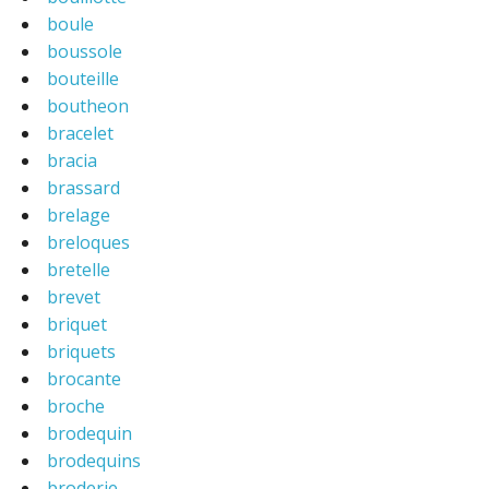
boule
boussole
bouteille
boutheon
bracelet
bracia
brassard
brelage
breloques
bretelle
brevet
briquet
briquets
brocante
broche
brodequin
brodequins
broderie