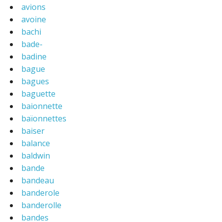
avions
avoine
bachi
bade-
badine
bague
bagues
baguette
baionnette
baïonnettes
baiser
balance
baldwin
bande
bandeau
banderole
banderolle
bandes