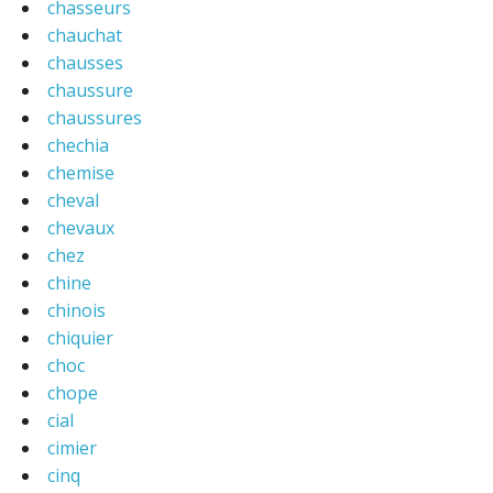
chasseurs
chauchat
chausses
chaussure
chaussures
chechia
chemise
cheval
chevaux
chez
chine
chinois
chiquier
choc
chope
cial
cimier
cinq