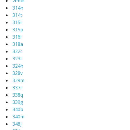
2eme
314n
314t
315l
315p
316i
318a
322c
323l
324h
328v
329m
337i
338q
339g
340b
340m
348j