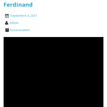
Ferdinand
Septembre 4, 2021
Admin
Assassination