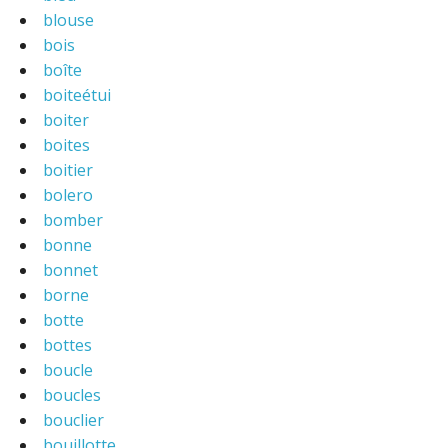
blouse
bois
boîte
boiteétui
boiter
boites
boitier
bolero
bomber
bonne
bonnet
borne
botte
bottes
boucle
boucles
bouclier
bouillotte