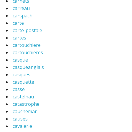
carnets
carreau
carspach
carte
carte-postale
cartes
cartouchiere
cartouchières
casque
casqueanglais
casques
casquette
casse
castelnau
catastrophe
cauchemar
causes
cavalerie