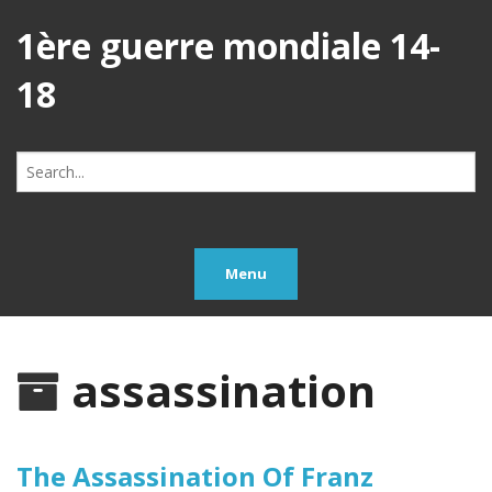
1ère guerre mondiale 14-
18
Search
for:
Menu
assassination
The Assassination Of Franz