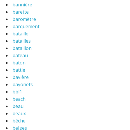
bannière
barette
baromètre
barquement
bataille
batailles
bataillon
bateau
baton
battle
bavière
bayonets
bbl1
beach
beau
beaux
bêche
belges