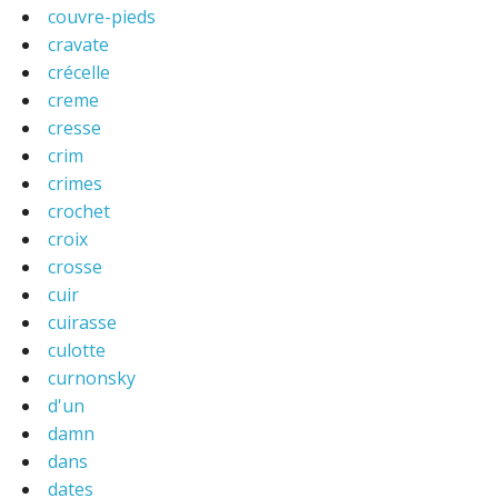
couvre-pieds
cravate
crécelle
creme
cresse
crim
crimes
crochet
croix
crosse
cuir
cuirasse
culotte
curnonsky
d'un
damn
dans
dates