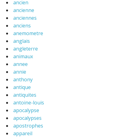
ancien
ancienne
anciennes
anciens
anemometre
anglais
angleterre
animaux
annee
annie
anthony
antique
antiquites
antoine-louis
apocalypse
apocalypses
apostrophes
appareil