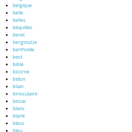
belgique
belle
belles
béquilles
beret
bergmutze
bertholde
best
bible
bicorne
bidon
bilan
binoculaire
bissac
blanc
blank
bless
bleu