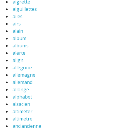
aigrette
aiguillettes
ailes
airs
alain
album
albums
alerte
align
allégorie
allemagne
allemand
allongé
alphabet
alsacien
altimeter
altimetre
anciancienne