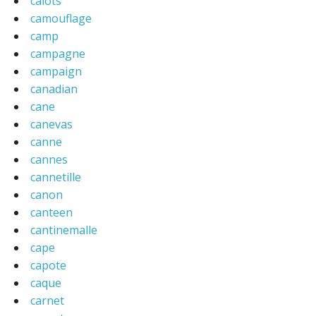
calots
camouflage
camp
campagne
campaign
canadian
cane
canevas
canne
cannes
cannetille
canon
canteen
cantinemalle
cape
capote
caque
carnet