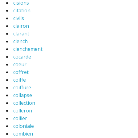
cisions
citation
civils
clairon
clarant
clench
clenchement
cocarde
coeur
coffret
coiffe
coiffure
collapse
collection
colleron
collier
coloniale
combien