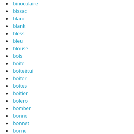
binoculaire
bissac
blanc
blank
bless
bleu
blouse
bois
boîte
boiteétui
boiter
boites
boitier
bolero
bomber
bonne
bonnet
borne