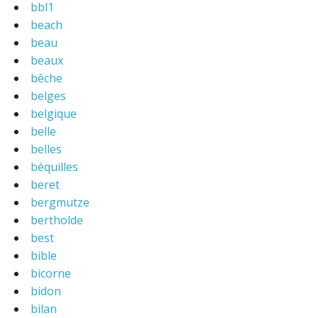
bbl1
beach
beau
beaux
bêche
belges
belgique
belle
belles
béquilles
beret
bergmutze
bertholde
best
bible
bicorne
bidon
bilan