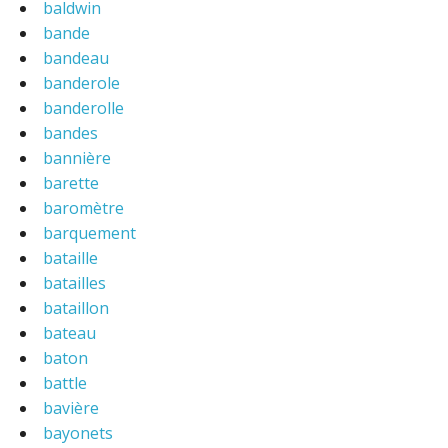
baldwin
bande
bandeau
banderole
banderolle
bandes
bannière
barette
baromètre
barquement
bataille
batailles
bataillon
bateau
baton
battle
bavière
bayonets