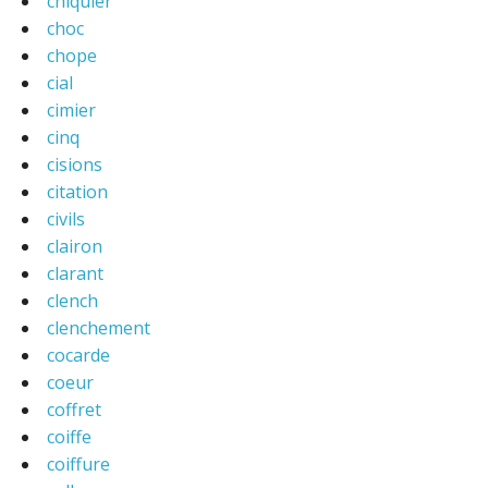
chiquier
choc
chope
cial
cimier
cinq
cisions
citation
civils
clairon
clarant
clench
clenchement
cocarde
coeur
coffret
coiffe
coiffure