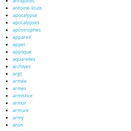
antiquites
antoine-louis
apocalypse
apocalypses
apostrophes
appareil
appel
applique
aquarelles
archives
argt
armée
armes
armistice
armor
armure
army
aron