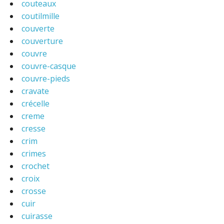
couteaux
coutilmille
couverte
couverture
couvre
couvre-casque
couvre-pieds
cravate
crécelle
creme
cresse
crim
crimes
crochet
croix
crosse
cuir
cuirasse