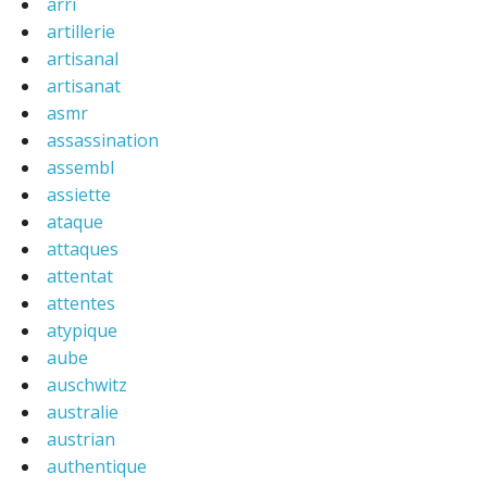
arri
artillerie
artisanal
artisanat
asmr
assassination
assembl
assiette
ataque
attaques
attentat
attentes
atypique
aube
auschwitz
australie
austrian
authentique