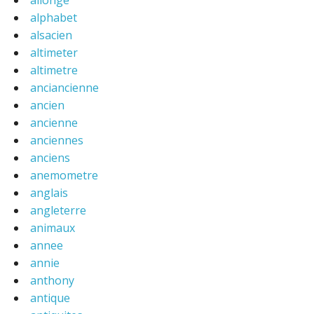
alphabet
alsacien
altimeter
altimetre
anciancienne
ancien
ancienne
anciennes
anciens
anemometre
anglais
angleterre
animaux
annee
annie
anthony
antique