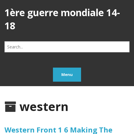
1ère guerre mondiale 14-
18
Search
for:
Menu
western
Western Front 1 6 Making The