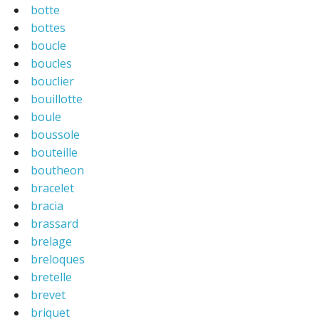
botte
bottes
boucle
boucles
bouclier
bouillotte
boule
boussole
bouteille
boutheon
bracelet
bracia
brassard
brelage
breloques
bretelle
brevet
briquet