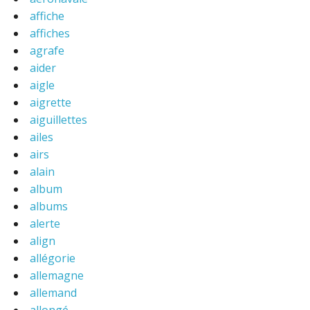
affiche
affiches
agrafe
aider
aigle
aigrette
aiguillettes
ailes
airs
alain
album
albums
alerte
align
allégorie
allemagne
allemand
allongé