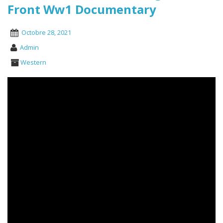
Front Ww1 Documentary
Octobre 28, 2021
Admin
Western