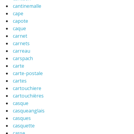
cantinemalle
cape
capote
caque
carnet
carnets
carreau
carspach
carte
carte-postale
cartes
cartouchiere
cartouchières
casque
casqueanglais
casques
casquette
casse