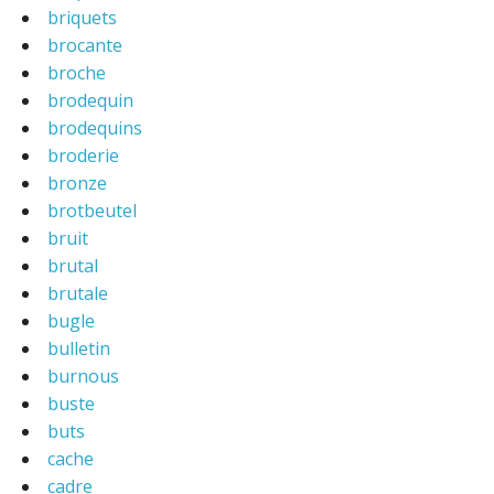
briquets
brocante
broche
brodequin
brodequins
broderie
bronze
brotbeutel
bruit
brutal
brutale
bugle
bulletin
burnous
buste
buts
cache
cadre