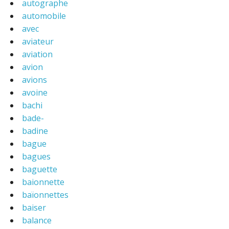
autographe
automobile
avec
aviateur
aviation
avion
avions
avoine
bachi
bade-
badine
bague
bagues
baguette
baionnette
baïonnettes
baiser
balance