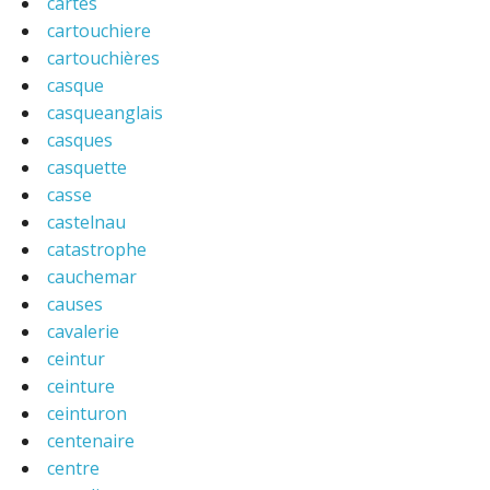
cartes
cartouchiere
cartouchières
casque
casqueanglais
casques
casquette
casse
castelnau
catastrophe
cauchemar
causes
cavalerie
ceintur
ceinture
ceinturon
centenaire
centre