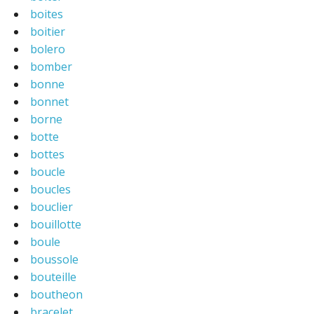
boites
boitier
bolero
bomber
bonne
bonnet
borne
botte
bottes
boucle
boucles
bouclier
bouillotte
boule
boussole
bouteille
boutheon
bracelet