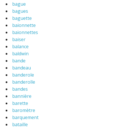
bague
bagues
baguette
baionnette
baïonnettes
baiser
balance
baldwin
bande
bandeau
banderole
banderolle
bandes
bannière
barette
baromètre
barquement
bataille