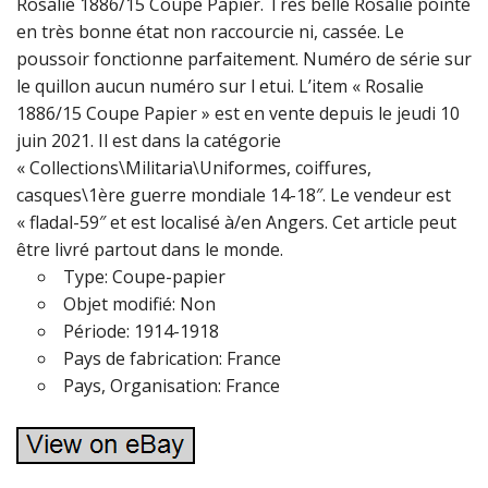
Rosalie 1886/15 Coupe Papier. Très belle Rosalie pointe
en très bonne état non raccourcie ni, cassée. Le
poussoir fonctionne parfaitement. Numéro de série sur
le quillon aucun numéro sur l etui. L’item « Rosalie
1886/15 Coupe Papier » est en vente depuis le jeudi 10
juin 2021. Il est dans la catégorie
« Collections\Militaria\Uniformes, coiffures,
casques\1ère guerre mondiale 14-18″. Le vendeur est
« fladal-59″ et est localisé à/en Angers. Cet article peut
être livré partout dans le monde.
Type: Coupe-papier
Objet modifié: Non
Période: 1914-1918
Pays de fabrication: France
Pays, Organisation: France