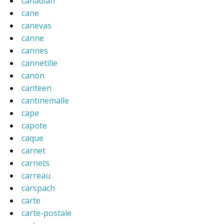
canadian
cane
canevas
canne
cannes
cannetille
canon
canteen
cantinemalle
cape
capote
caque
carnet
carnets
carreau
carspach
carte
carte-postale