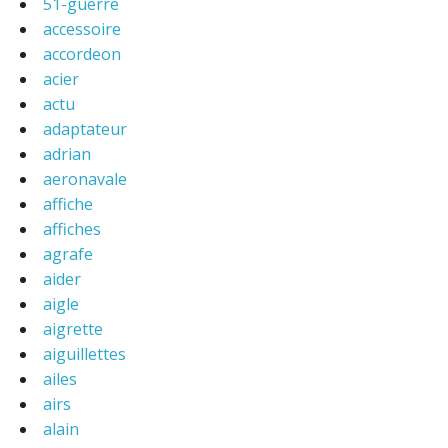
51-guerre
accessoire
accordeon
acier
actu
adaptateur
adrian
aeronavale
affiche
affiches
agrafe
aider
aigle
aigrette
aiguillettes
ailes
airs
alain