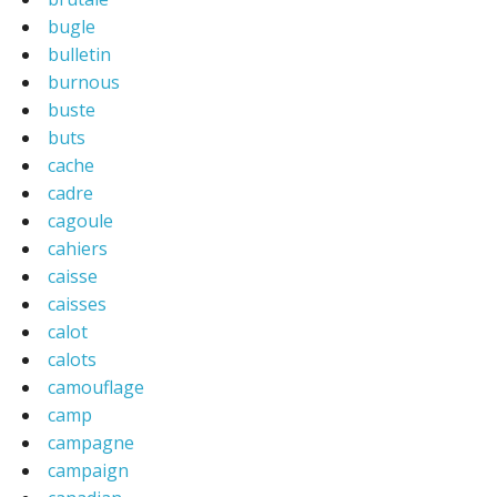
bugle
bulletin
burnous
buste
buts
cache
cadre
cagoule
cahiers
caisse
caisses
calot
calots
camouflage
camp
campagne
campaign