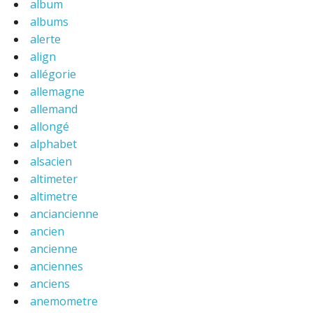
album
albums
alerte
align
allégorie
allemagne
allemand
allongé
alphabet
alsacien
altimeter
altimetre
anciancienne
ancien
ancienne
anciennes
anciens
anemometre