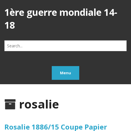
1ère guerre mondiale 14-
18
Search
for:
Menu
rosalie
Rosalie 1886/15 Coupe Papier