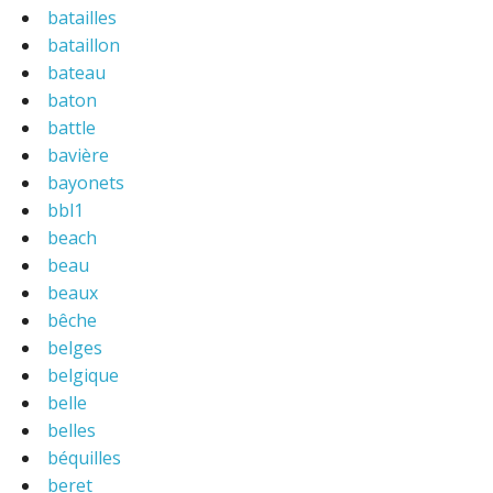
batailles
bataillon
bateau
baton
battle
bavière
bayonets
bbl1
beach
beau
beaux
bêche
belges
belgique
belle
belles
béquilles
beret