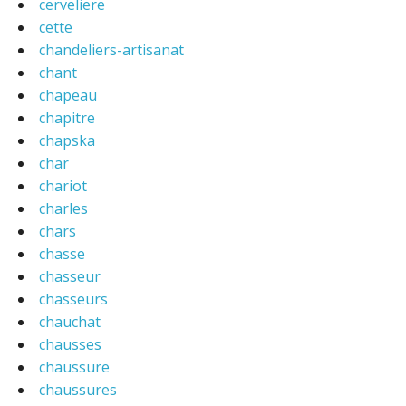
cerveliere
cette
chandeliers-artisanat
chant
chapeau
chapitre
chapska
char
chariot
charles
chars
chasse
chasseur
chasseurs
chauchat
chausses
chaussure
chaussures