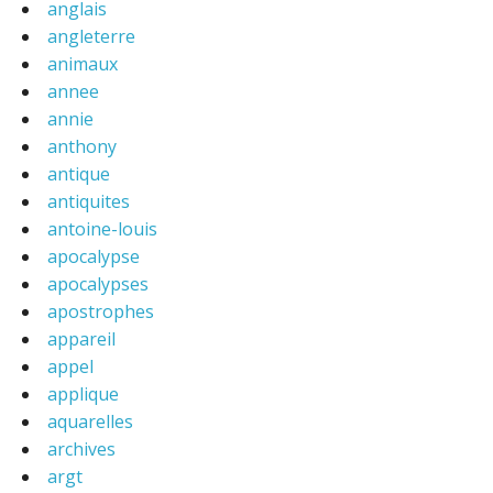
anglais
angleterre
animaux
annee
annie
anthony
antique
antiquites
antoine-louis
apocalypse
apocalypses
apostrophes
appareil
appel
applique
aquarelles
archives
argt