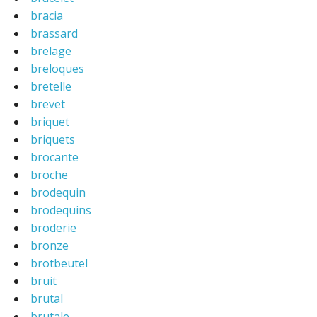
bracia
brassard
brelage
breloques
bretelle
brevet
briquet
briquets
brocante
broche
brodequin
brodequins
broderie
bronze
brotbeutel
bruit
brutal
brutale