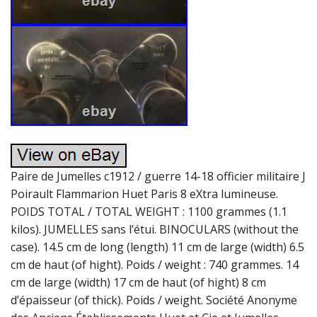
Paire de Jumelles c1912 / guerre 14-18 officier militaire J
Poirault Flammarion Huet Paris 8 eXtra lumineuse.
POIDS TOTAL / TOTAL WEIGHT : 1100 grammes (1.1
kilos). JUMELLES sans l’étui. BINOCULARS (without the
case). 14.5 cm de long (length) 11 cm de large (width) 6.5
cm de haut (of hight). Poids / weight : 740 grammes. 14
cm de large (width) 17 cm de haut (of hight) 8 cm
d’épaisseur (of thick). Poids / weight. Société Anonyme