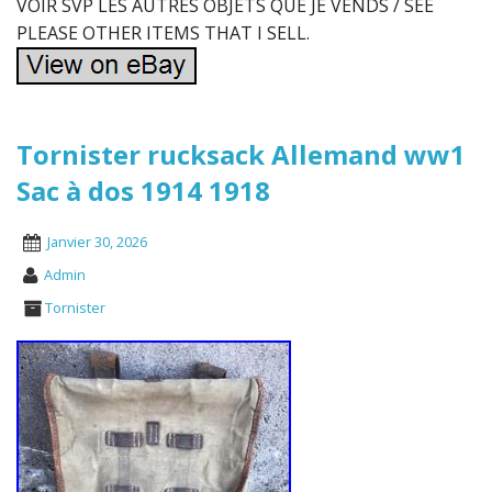
VOIR SVP LES AUTRES OBJETS QUE JE VENDS / SEE
PLEASE OTHER ITEMS THAT I SELL.
Tornister rucksack Allemand ww1
Sac à dos 1914 1918
Janvier 30, 2026
Admin
Tornister