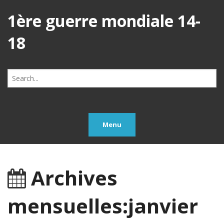
1ère guerre mondiale 14-
18
Search
for:
Menu
Archives
mensuelles:janvier