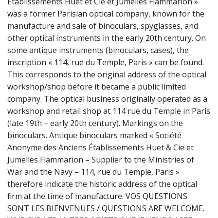
Établissements Huet et Cie et Jumelles Flammarion »
was a former Parisian optical company, known for the
manufacture and sale of binoculars, spyglasses, and
other optical instruments in the early 20th century. On
some antique instruments (binoculars, cases), the
inscription « 114, rue du Temple, Paris » can be found.
This corresponds to the original address of the optical
workshop/shop before it became a public limited
company. The optical business originally operated as a
workshop and retail shop at 114 rue du Temple in Paris
(late 19th – early 20th century). Markings on the
binoculars. Antique binoculars marked « Société
Anonyme des Anciens Établissements Huet & Cie et
Jumelles Flammarion – Supplier to the Ministries of
War and the Navy – 114, rue du Temple, Paris »
therefore indicate the historic address of the optical
firm at the time of manufacture. VOS QUESTIONS
SONT LES BIENVENUES / QUESTIONS ARE WELCOME.