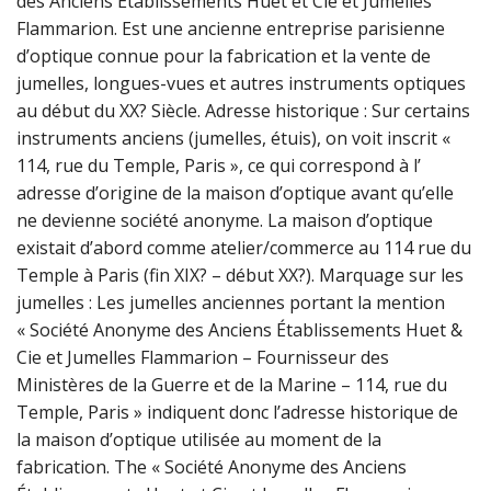
des Anciens Établissements Huet et Cie et Jumelles
Flammarion. Est une ancienne entreprise parisienne
d’optique connue pour la fabrication et la vente de
jumelles, longues-vues et autres instruments optiques
au début du XX? Siècle. Adresse historique : Sur certains
instruments anciens (jumelles, étuis), on voit inscrit «
114, rue du Temple, Paris », ce qui correspond à l’
adresse d’origine de la maison d’optique avant qu’elle
ne devienne société anonyme. La maison d’optique
existait d’abord comme atelier/commerce au 114 rue du
Temple à Paris (fin XIX? – début XX?). Marquage sur les
jumelles : Les jumelles anciennes portant la mention
« Société Anonyme des Anciens Établissements Huet &
Cie et Jumelles Flammarion – Fournisseur des
Ministères de la Guerre et de la Marine – 114, rue du
Temple, Paris » indiquent donc l’adresse historique de
la maison d’optique utilisée au moment de la
fabrication. The « Société Anonyme des Anciens