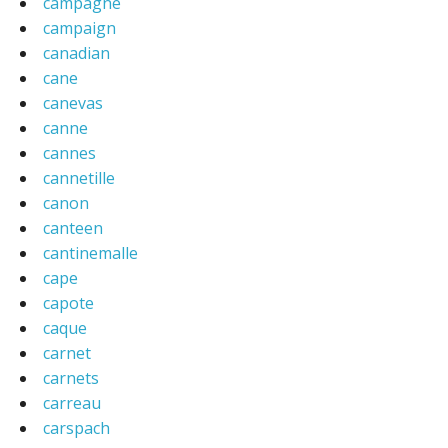
campagne
campaign
canadian
cane
canevas
canne
cannes
cannetille
canon
canteen
cantinemalle
cape
capote
caque
carnet
carnets
carreau
carspach