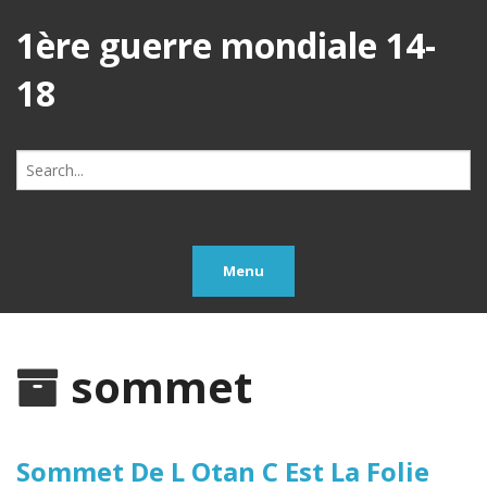
1ère guerre mondiale 14-
18
Search
for:
Menu
sommet
Sommet De L Otan C Est La Folie