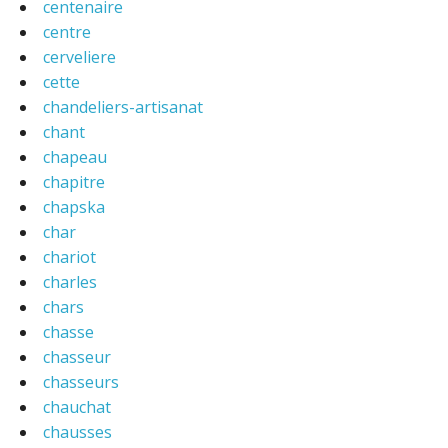
centenaire
centre
cerveliere
cette
chandeliers-artisanat
chant
chapeau
chapitre
chapska
char
chariot
charles
chars
chasse
chasseur
chasseurs
chauchat
chausses