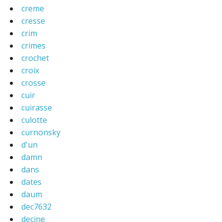
creme
cresse
crim
crimes
crochet
croix
crosse
cuir
cuirasse
culotte
curnonsky
d'un
damn
dans
dates
daum
dec7632
decine