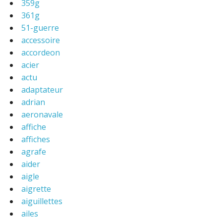
359g
361g
51-guerre
accessoire
accordeon
acier
actu
adaptateur
adrian
aeronavale
affiche
affiches
agrafe
aider
aigle
aigrette
aiguillettes
ailes