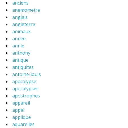
anciens
anemometre
anglais
angleterre
animaux
annee
annie
anthony
antique
antiquites
antoine-louis
apocalypse
apocalypses
apostrophes
appareil
appel
applique
aquarelles