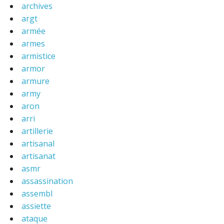
archives
argt
armée
armes
armistice
armor
armure
army
aron
arri
artillerie
artisanal
artisanat
asmr
assassination
assembl
assiette
ataque