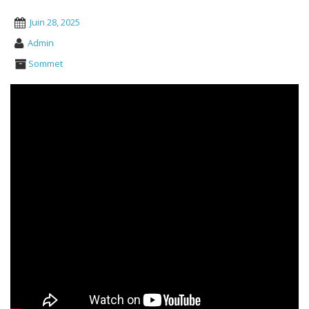
Juin 28, 2025
Admin
Sommet