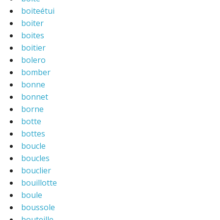
boiteétui
boiter
boites
boitier
bolero
bomber
bonne
bonnet
borne
botte
bottes
boucle
boucles
bouclier
bouillotte
boule
boussole
bouteille