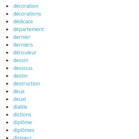
décoration
décorations
dédicace
département
dernier
derniers
dérouleur
dessin
dessous
destin
destruction
deux
deuxi
diable
dictions
diplôme
diplômes
disparu