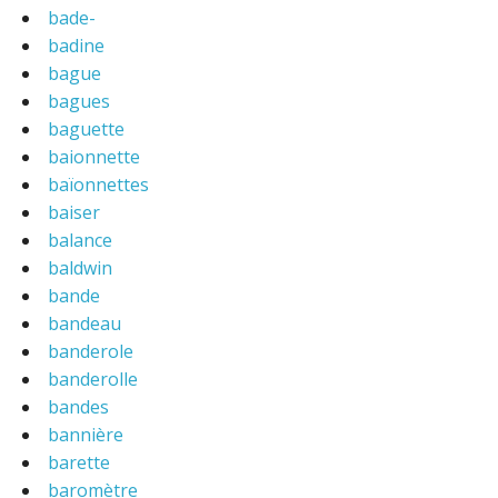
bade-
badine
bague
bagues
baguette
baionnette
baïonnettes
baiser
balance
baldwin
bande
bandeau
banderole
banderolle
bandes
bannière
barette
baromètre