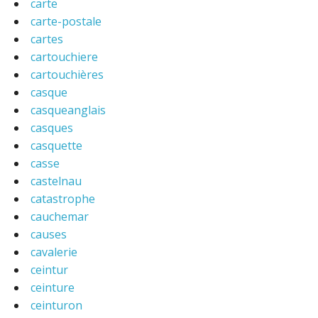
carte
carte-postale
cartes
cartouchiere
cartouchières
casque
casqueanglais
casques
casquette
casse
castelnau
catastrophe
cauchemar
causes
cavalerie
ceintur
ceinture
ceinturon