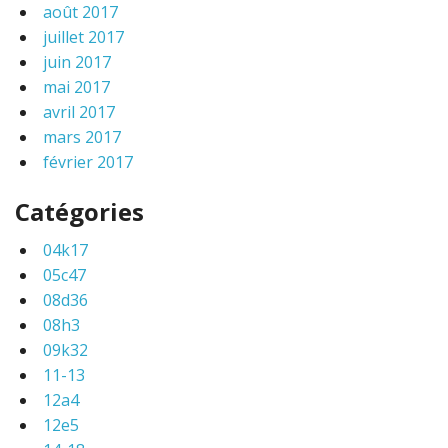
août 2017
juillet 2017
juin 2017
mai 2017
avril 2017
mars 2017
février 2017
Catégories
04k17
05c47
08d36
08h3
09k32
11-13
12a4
12e5