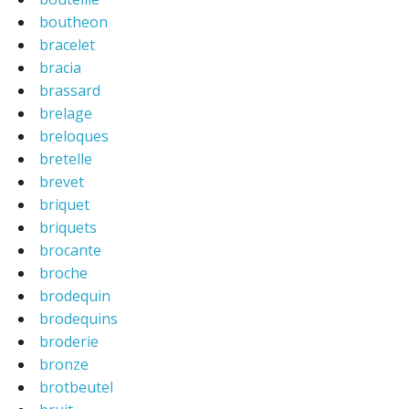
boutheon
bracelet
bracia
brassard
brelage
breloques
bretelle
brevet
briquet
briquets
brocante
broche
brodequin
brodequins
broderie
bronze
brotbeutel