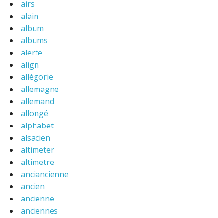
airs
alain
album
albums
alerte
align
allégorie
allemagne
allemand
allongé
alphabet
alsacien
altimeter
altimetre
anciancienne
ancien
ancienne
anciennes