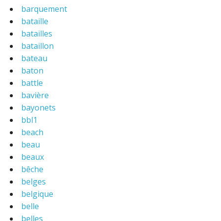
barquement
bataille
batailles
bataillon
bateau
baton
battle
bavière
bayonets
bbl1
beach
beau
beaux
bêche
belges
belgique
belle
belles