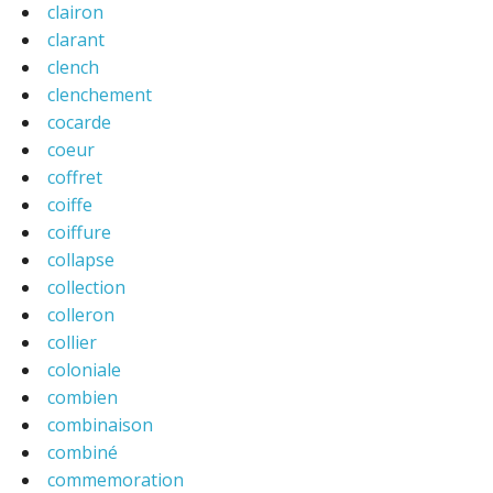
clairon
clarant
clench
clenchement
cocarde
coeur
coffret
coiffe
coiffure
collapse
collection
colleron
collier
coloniale
combien
combinaison
combiné
commemoration