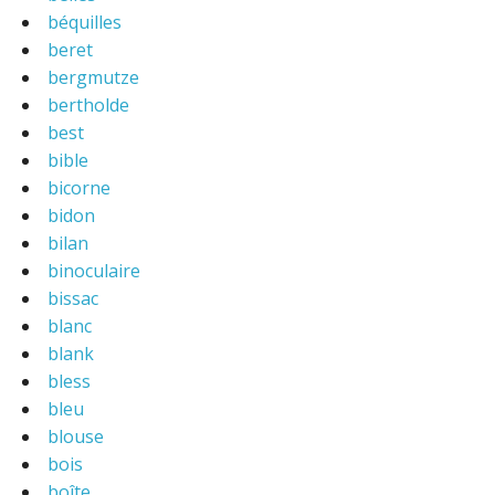
béquilles
beret
bergmutze
bertholde
best
bible
bicorne
bidon
bilan
binoculaire
bissac
blanc
blank
bless
bleu
blouse
bois
boîte