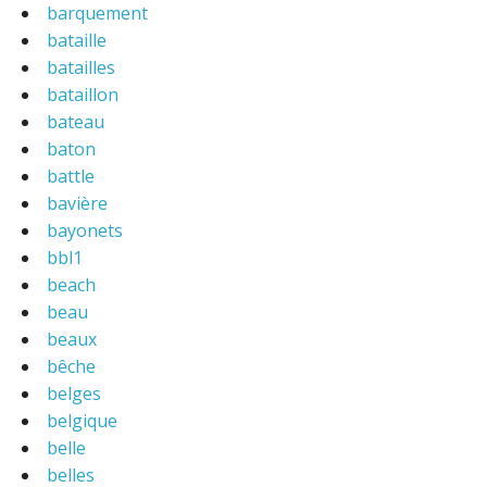
barquement
bataille
batailles
bataillon
bateau
baton
battle
bavière
bayonets
bbl1
beach
beau
beaux
bêche
belges
belgique
belle
belles