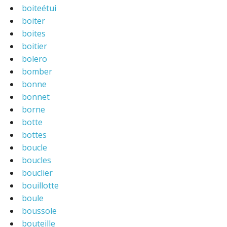
boiteétui
boiter
boites
boitier
bolero
bomber
bonne
bonnet
borne
botte
bottes
boucle
boucles
bouclier
bouillotte
boule
boussole
bouteille