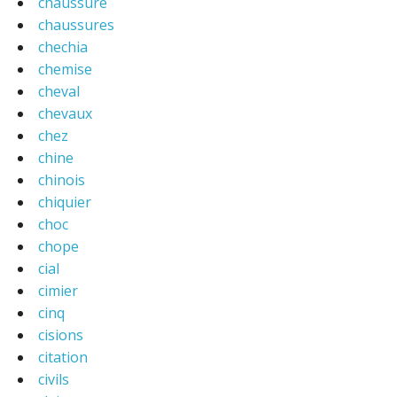
chaussure
chaussures
chechia
chemise
cheval
chevaux
chez
chine
chinois
chiquier
choc
chope
cial
cimier
cinq
cisions
citation
civils