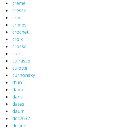
creme
cresse
crim
crimes
crochet
croix
crosse
cuir
cuirasse
culotte
curnonsky
d'un
damn
dans
dates
daum
dec7632
decine