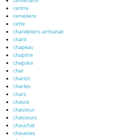
centenaire
centre
cerveliere
cette
chandeliers-artisanat
chant
chapeau
chapitre
chapska
char
chariot
charles
chars
chasse
chasseur
chasseurs
chauchat
chausses