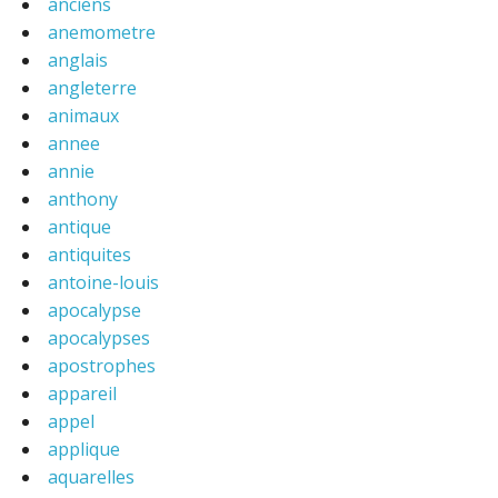
anciens
anemometre
anglais
angleterre
animaux
annee
annie
anthony
antique
antiquites
antoine-louis
apocalypse
apocalypses
apostrophes
appareil
appel
applique
aquarelles