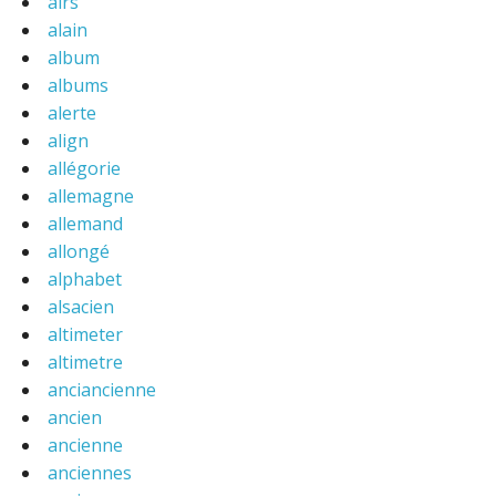
airs
alain
album
albums
alerte
align
allégorie
allemagne
allemand
allongé
alphabet
alsacien
altimeter
altimetre
anciancienne
ancien
ancienne
anciennes