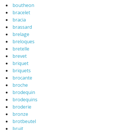
boutheon
bracelet
bracia
brassard
brelage
breloques
bretelle
brevet
briquet
briquets
brocante
broche
brodequin
brodequins
broderie
bronze
brotbeutel
bruit