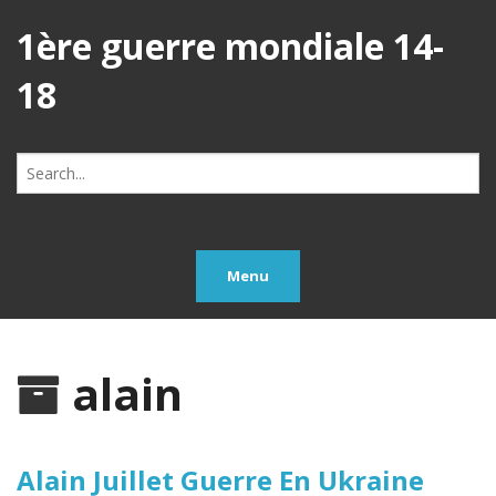
1ère guerre mondiale 14-
18
Search
for:
Menu
alain
Alain Juillet Guerre En Ukraine