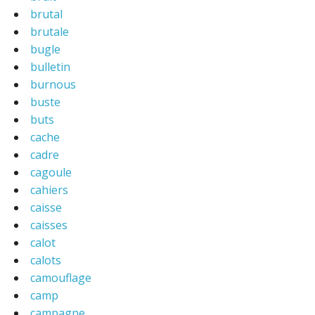
brutal
brutale
bugle
bulletin
burnous
buste
buts
cache
cadre
cagoule
cahiers
caisse
caisses
calot
calots
camouflage
camp
campagne