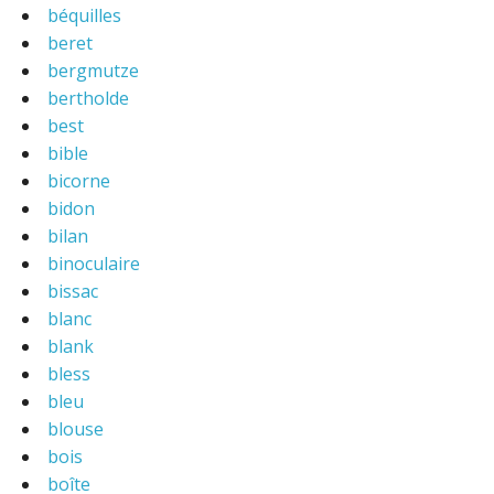
béquilles
beret
bergmutze
bertholde
best
bible
bicorne
bidon
bilan
binoculaire
bissac
blanc
blank
bless
bleu
blouse
bois
boîte