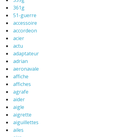
359g
361g
51-guerre
accessoire
accordeon
acier
actu
adaptateur
adrian
aeronavale
affiche
affiches
agrafe
aider
aigle
aigrette
aiguillettes
ailes