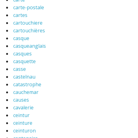
carte-postale
cartes
cartouchiere
cartouchières
casque
casqueanglais
casques
casquette
casse
castelnau
catastrophe
cauchemar
causes
cavalerie
ceintur
ceinture
ceinturon