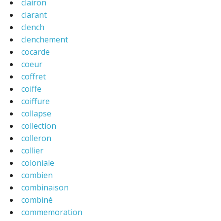
clairon
clarant
clench
clenchement
cocarde
coeur
coffret
coiffe
coiffure
collapse
collection
colleron
collier
coloniale
combien
combinaison
combiné
commemoration