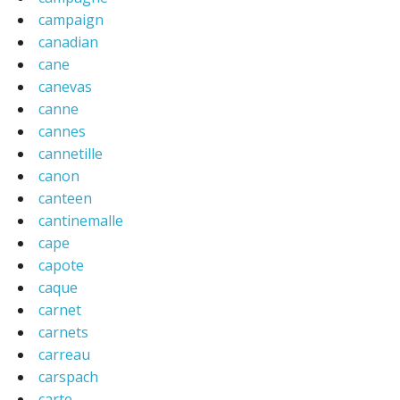
campaign
canadian
cane
canevas
canne
cannes
cannetille
canon
canteen
cantinemalle
cape
capote
caque
carnet
carnets
carreau
carspach
carte