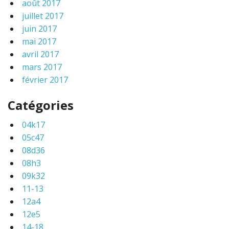
août 2017
juillet 2017
juin 2017
mai 2017
avril 2017
mars 2017
février 2017
Catégories
04k17
05c47
08d36
08h3
09k32
11-13
12a4
12e5
14-18