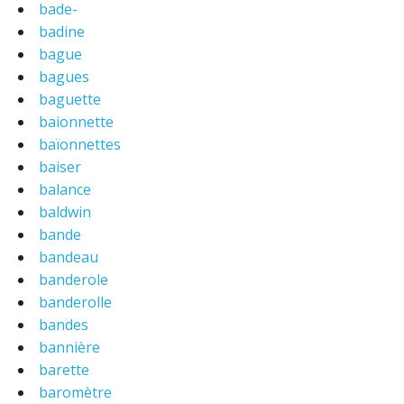
bade-
badine
bague
bagues
baguette
baionnette
baïonnettes
baiser
balance
baldwin
bande
bandeau
banderole
banderolle
bandes
bannière
barette
baromètre