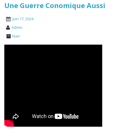
Une Guerre Conomique Aussi
Juin 17, 2024
Admin
Alain