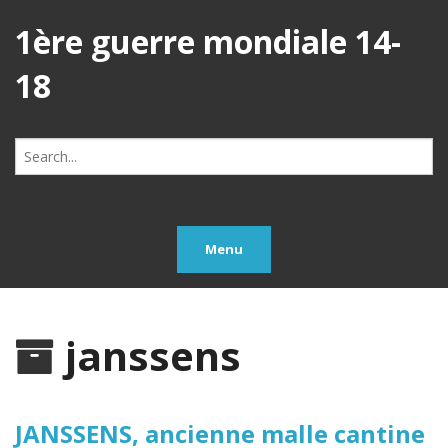
1ère guerre mondiale 14-
18
Search
for:
Menu
janssens
JANSSENS, ancienne malle cantine