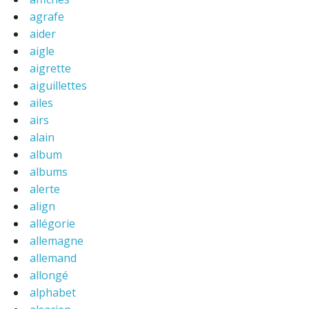
agrafe
aider
aigle
aigrette
aiguillettes
ailes
airs
alain
album
albums
alerte
align
allégorie
allemagne
allemand
allongé
alphabet