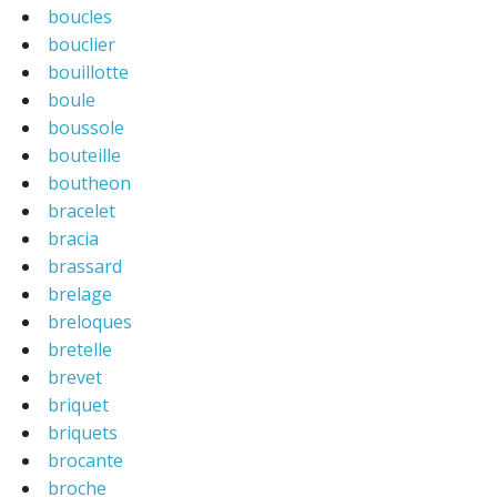
boucles
bouclier
bouillotte
boule
boussole
bouteille
boutheon
bracelet
bracia
brassard
brelage
breloques
bretelle
brevet
briquet
briquets
brocante
broche