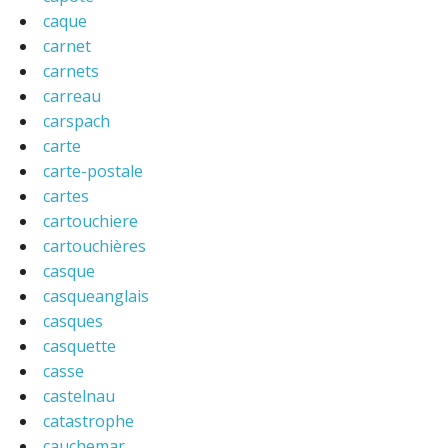
caque
carnet
carnets
carreau
carspach
carte
carte-postale
cartes
cartouchiere
cartouchières
casque
casqueanglais
casques
casquette
casse
castelnau
catastrophe
cauchemar