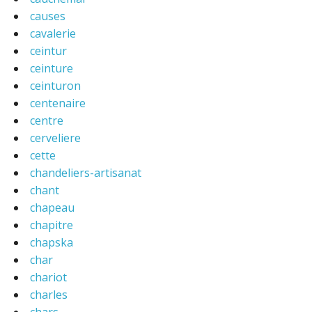
causes
cavalerie
ceintur
ceinture
ceinturon
centenaire
centre
cerveliere
cette
chandeliers-artisanat
chant
chapeau
chapitre
chapska
char
chariot
charles