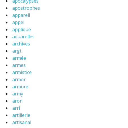
apocalypses
apostrophes
appareil
appel
applique
aquarelles
archives
argt
armée
armes
armistice
armor
armure
army
aron
arri
artillerie
artisanal