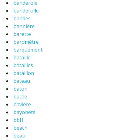
banderole
banderolle
bandes
bannière
barette
baromètre
barquement
bataille
batailles
bataillon
bateau
baton
battle
bavière
bayonets
bbl1
beach
beau