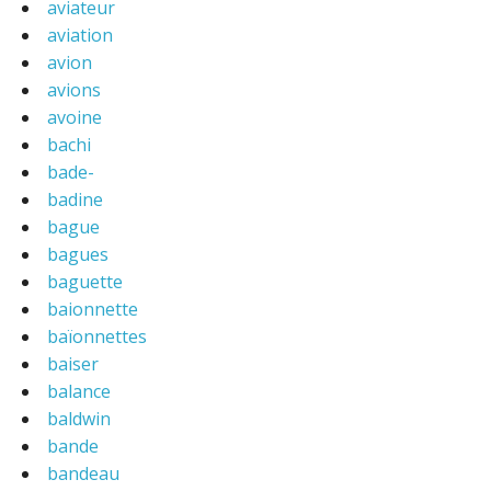
aviateur
aviation
avion
avions
avoine
bachi
bade-
badine
bague
bagues
baguette
baionnette
baïonnettes
baiser
balance
baldwin
bande
bandeau