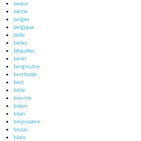
beaux
bêche
belges
belgique
belle
belles
béquilles
beret
bergmutze
bertholde
best
bible
bicorne
bidon
bilan
binoculaire
bissac
blanc