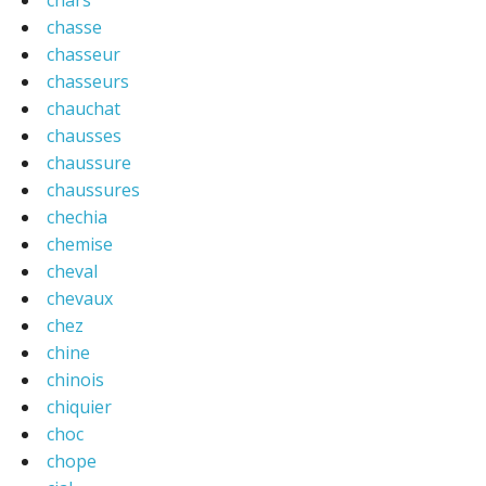
chars
chasse
chasseur
chasseurs
chauchat
chausses
chaussure
chaussures
chechia
chemise
cheval
chevaux
chez
chine
chinois
chiquier
choc
chope