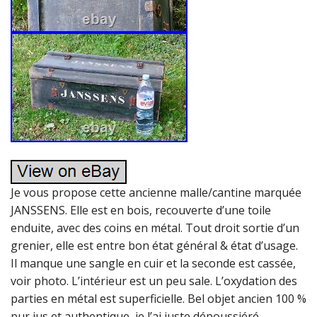
Je vous propose cette ancienne malle/cantine marquée
JANSSENS. Elle est en bois, recouverte d’une toile
enduite, avec des coins en métal. Tout droit sortie d’un
grenier, elle est entre bon état général & état d’usage.
Il manque une sangle en cuir et la seconde est cassée,
voir photo. L’intérieur est un peu sale. L’oxydation des
parties en métal est superficielle. Bel objet ancien 100 %
pur jus et authentique, je l’ai juste dépoussiéré.