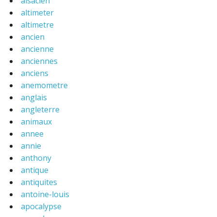
alsacien
altimeter
altimetre
ancien
ancienne
anciennes
anciens
anemometre
anglais
angleterre
animaux
annee
annie
anthony
antique
antiquites
antoine-louis
apocalypse