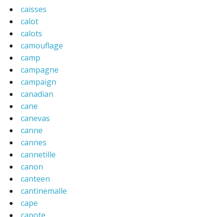
caisses
calot
calots
camouflage
camp
campagne
campaign
canadian
cane
canevas
canne
cannes
cannetille
canon
canteen
cantinemalle
cape
capote