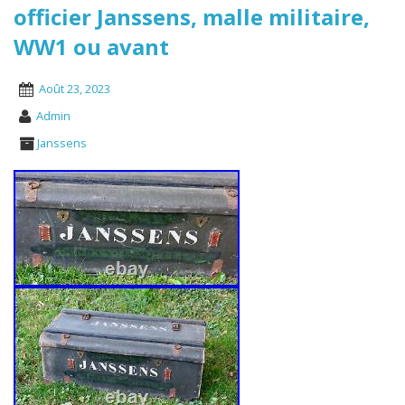
officier Janssens, malle militaire,
WW1 ou avant
Août 23, 2023
Admin
Janssens