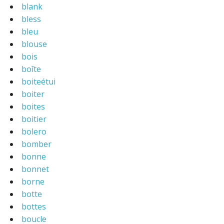
blank
bless
bleu
blouse
bois
boîte
boiteétui
boiter
boites
boitier
bolero
bomber
bonne
bonnet
borne
botte
bottes
boucle