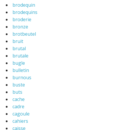
brodequin
brodequins
broderie
bronze
brotbeutel
bruit
brutal
brutale
bugle
bulletin
burnous
buste
buts
cache
cadre
cagoule
cahiers
caisse