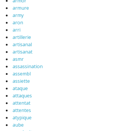
armor
armure
army
aron
arri
artillerie
artisanal
artisanat
asmr
assassination
assembl
assiette
ataque
attaques
attentat
attentes
atypique
aube