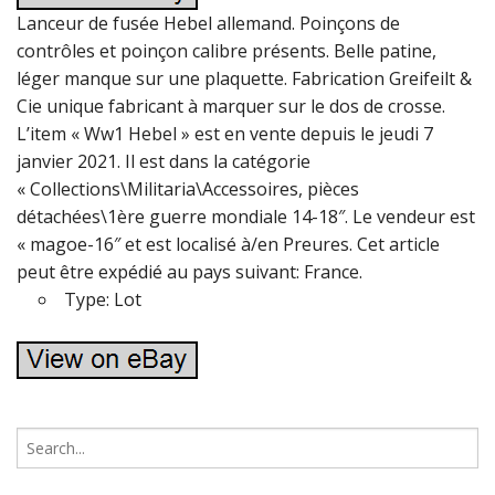
Lanceur de fusée Hebel allemand. Poinçons de
contrôles et poinçon calibre présents. Belle patine,
léger manque sur une plaquette. Fabrication Greifeilt &
Cie unique fabricant à marquer sur le dos de crosse.
L’item « Ww1 Hebel » est en vente depuis le jeudi 7
janvier 2021. Il est dans la catégorie
« Collections\Militaria\Accessoires, pièces
détachées\1ère guerre mondiale 14-18″. Le vendeur est
« magoe-16″ et est localisé à/en Preures. Cet article
peut être expédié au pays suivant: France.
Type: Lot
S
e
a