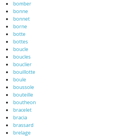
bomber
bonne
bonnet
borne
botte
bottes
boucle
boucles
bouclier
bouillotte
boule
boussole
bouteille
boutheon
bracelet
bracia
brassard
brelage