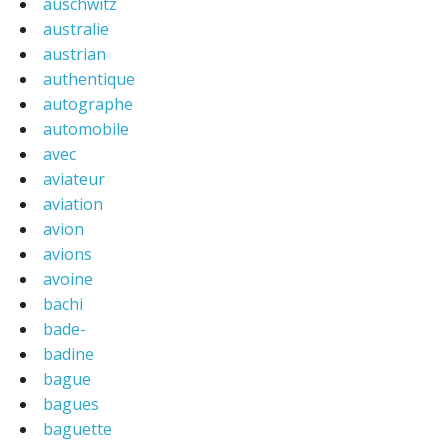
auschwitz
australie
austrian
authentique
autographe
automobile
avec
aviateur
aviation
avion
avions
avoine
bachi
bade-
badine
bague
bagues
baguette