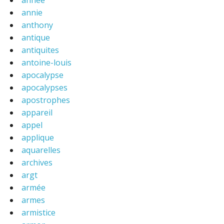
annee
annie
anthony
antique
antiquites
antoine-louis
apocalypse
apocalypses
apostrophes
appareil
appel
applique
aquarelles
archives
argt
armée
armes
armistice