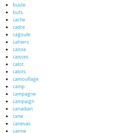
buste
buts
cache
cadre
cagoule
cahiers
caisse
caisses
calot
calots
camouflage
camp
campagne
campaign
canadian
cane
canevas
canne