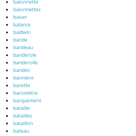
baionnette
baïonnettes
baiser
balance
baldwin
bande
bandeau
banderole
banderolle
bandes
bannière
barette
baromètre
barquement
bataille
batailles
bataillon
bateau