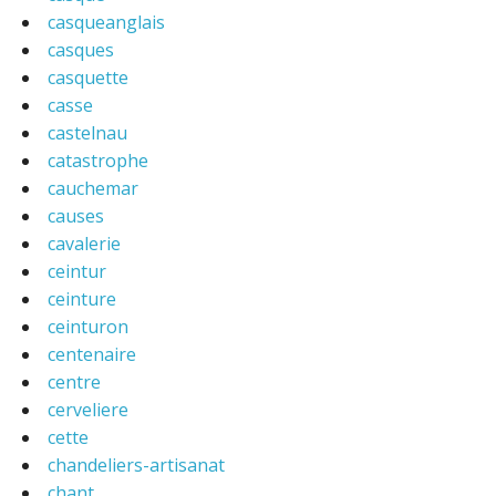
casqueanglais
casques
casquette
casse
castelnau
catastrophe
cauchemar
causes
cavalerie
ceintur
ceinture
ceinturon
centenaire
centre
cerveliere
cette
chandeliers-artisanat
chant