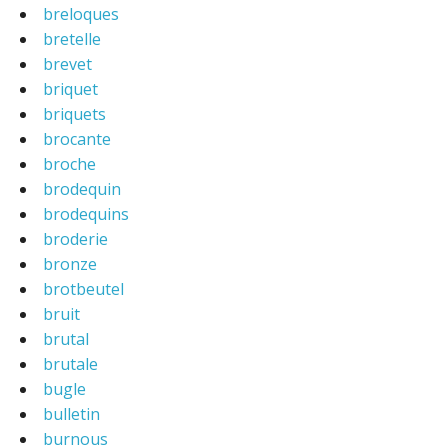
breloques
bretelle
brevet
briquet
briquets
brocante
broche
brodequin
brodequins
broderie
bronze
brotbeutel
bruit
brutal
brutale
bugle
bulletin
burnous