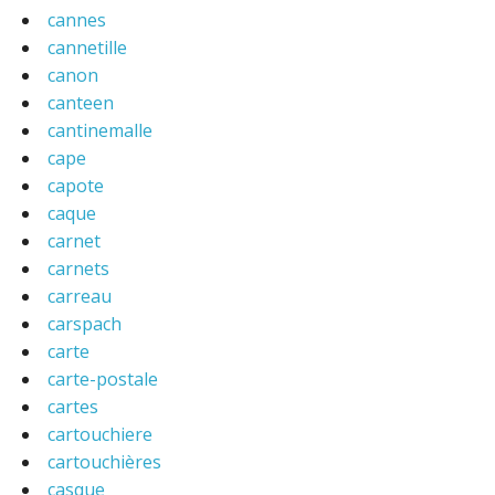
cannes
cannetille
canon
canteen
cantinemalle
cape
capote
caque
carnet
carnets
carreau
carspach
carte
carte-postale
cartes
cartouchiere
cartouchières
casque