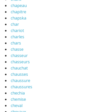
chapeau
chapitre
chapska
char
chariot
charles
chars
chasse
chasseur
chasseurs
chauchat
chausses
chaussure
chaussures
chechia
chemise
cheval
chevaux