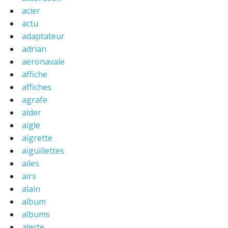
acier
actu
adaptateur
adrian
aeronavale
affiche
affiches
agrafe
aider
aigle
aigrette
aiguillettes
ailes
airs
alain
album
albums
alerte