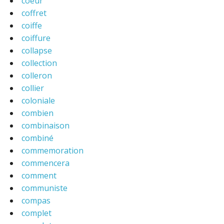
coeur
coffret
coiffe
coiffure
collapse
collection
colleron
collier
coloniale
combien
combinaison
combiné
commemoration
commencera
comment
communiste
compas
complet