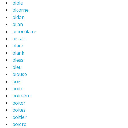
bible
bicorne
bidon
bilan
binoculaire
bissac
blanc
blank
bless
bleu
blouse
bois
boîte
boiteétui
boiter
boites
boitier
bolero