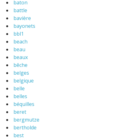
baton
battle
bavière
bayonets
bbl1
beach
beau
beaux
bêche
belges
belgique
belle
belles
béquilles
beret
bergmutze
bertholde
best