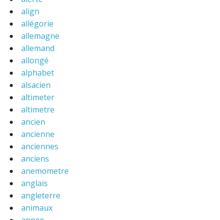
align
allégorie
allemagne
allemand
allongé
alphabet
alsacien
altimeter
altimetre
ancien
ancienne
anciennes
anciens
anemometre
anglais
angleterre
animaux