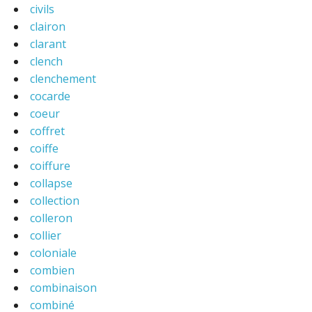
civils
clairon
clarant
clench
clenchement
cocarde
coeur
coffret
coiffe
coiffure
collapse
collection
colleron
collier
coloniale
combien
combinaison
combiné