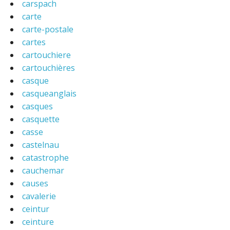
carspach
carte
carte-postale
cartes
cartouchiere
cartouchières
casque
casqueanglais
casques
casquette
casse
castelnau
catastrophe
cauchemar
causes
cavalerie
ceintur
ceinture