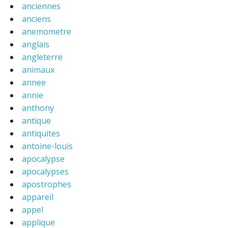
anciennes
anciens
anemometre
anglais
angleterre
animaux
annee
annie
anthony
antique
antiquites
antoine-louis
apocalypse
apocalypses
apostrophes
appareil
appel
applique