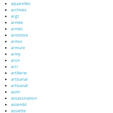
aquarelles
archives
argt
armée
armes
armistice
armor
armure
army
aron
arri
artillerie
artisanal
artisanat
asmr
assassination
assembl
assiette