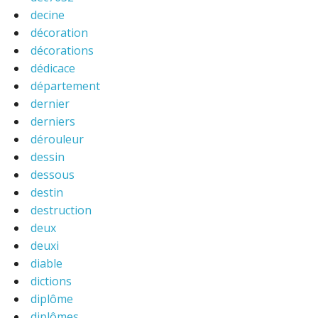
decine
décoration
décorations
dédicace
département
dernier
derniers
dérouleur
dessin
dessous
destin
destruction
deux
deuxi
diable
dictions
diplôme
diplômes