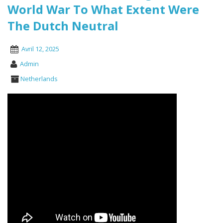
World War To What Extent Were
The Dutch Neutral
Avril 12, 2025
Admin
Netherlands