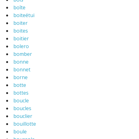
boîte
boiteétui
boiter
boites
boitier
bolero
bomber
bonne
bonnet
borne
botte
bottes
boucle
boucles
bouclier
bouillotte
boule