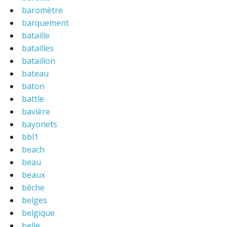
baromètre
barquement
bataille
batailles
bataillon
bateau
baton
battle
bavière
bayonets
bbl1
beach
beau
beaux
bêche
belges
belgique
belle