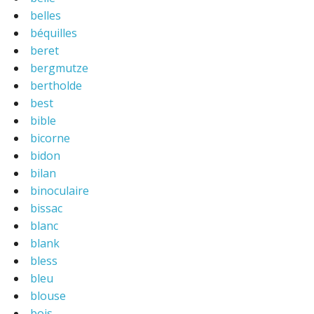
belles
béquilles
beret
bergmutze
bertholde
best
bible
bicorne
bidon
bilan
binoculaire
bissac
blanc
blank
bless
bleu
blouse
bois