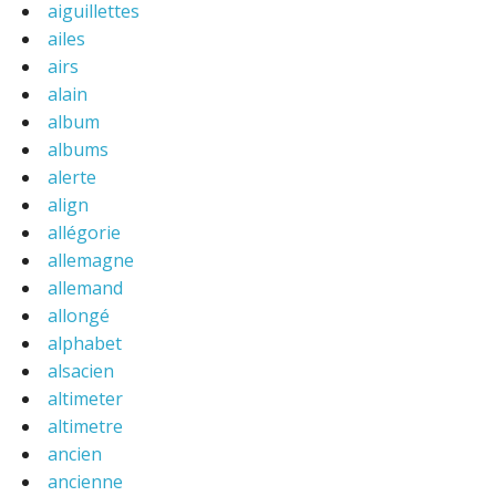
aiguillettes
ailes
airs
alain
album
albums
alerte
align
allégorie
allemagne
allemand
allongé
alphabet
alsacien
altimeter
altimetre
ancien
ancienne