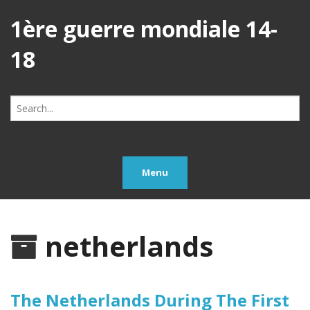
1ère guerre mondiale 14-
18
Search
for:
Menu
netherlands
The Netherlands During The First