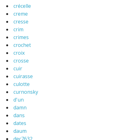
crécelle
creme
cresse
crim
crimes
crochet
croix
crosse
cuir
cuirasse
culotte
curnonsky
d'un
damn
dans
dates
daum
dec7632