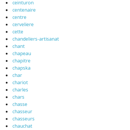
ceinturon
centenaire
centre
cerveliere
cette
chandeliers-artisanat
chant
chapeau
chapitre
chapska
char
chariot
charles
chars
chasse
chasseur
chasseurs
chauchat