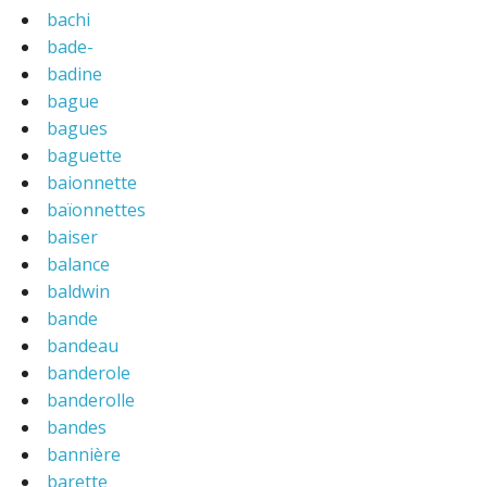
bachi
bade-
badine
bague
bagues
baguette
baionnette
baïonnettes
baiser
balance
baldwin
bande
bandeau
banderole
banderolle
bandes
bannière
barette