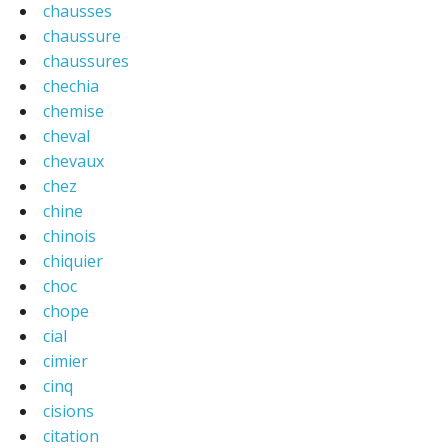
chausses
chaussure
chaussures
chechia
chemise
cheval
chevaux
chez
chine
chinois
chiquier
choc
chope
cial
cimier
cinq
cisions
citation