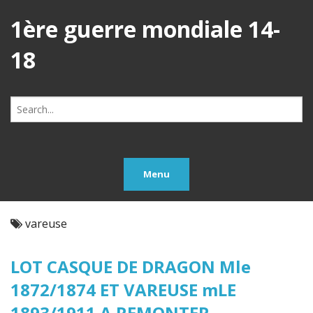
1ère guerre mondiale 14-
18
Search
for:
Menu
vareuse
LOT CASQUE DE DRAGON Mle
1872/1874 ET VAREUSE mLE
1893/1911 A REMONTER