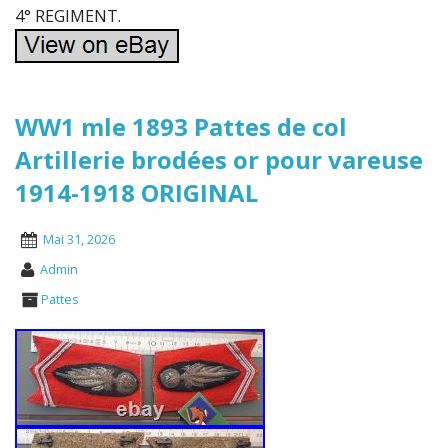
4° REGIMENT.
WW1 mle 1893 Pattes de col
Artillerie brodées or pour vareuse
1914-1918 ORIGINAL
Mai 31, 2026
Admin
Pattes