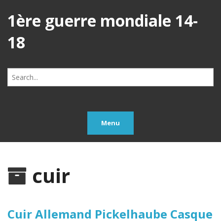
1ère guerre mondiale 14-
18
Search
for:
Menu
cuir
Cuir Allemand Pickelhaube Casque