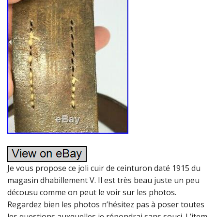
Je vous propose ce joli cuir de ceinturon daté 1915 du
magasin dhabillement V. Il est très beau juste un peu
décousu comme on peut le voir sur les photos.
Regardez bien les photos n’hésitez pas à poser toutes
les questions auxquelles je répondrai sans souci. L’item