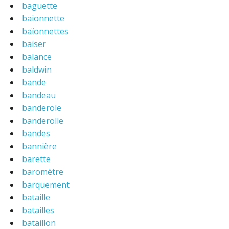
baguette
baionnette
baïonnettes
baiser
balance
baldwin
bande
bandeau
banderole
banderolle
bandes
bannière
barette
baromètre
barquement
bataille
batailles
bataillon