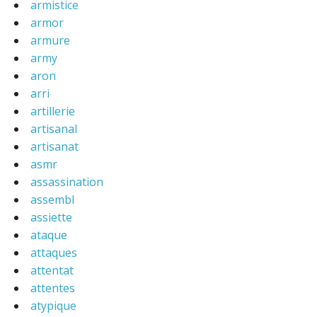
armistice
armor
armure
army
aron
arri
artillerie
artisanal
artisanat
asmr
assassination
assembl
assiette
ataque
attaques
attentat
attentes
atypique