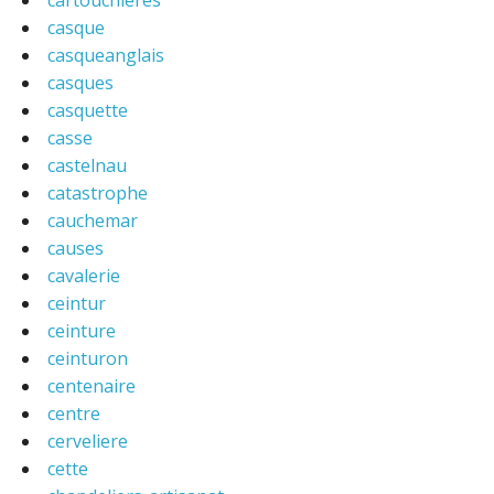
cartouchières
casque
casqueanglais
casques
casquette
casse
castelnau
catastrophe
cauchemar
causes
cavalerie
ceintur
ceinture
ceinturon
centenaire
centre
cerveliere
cette