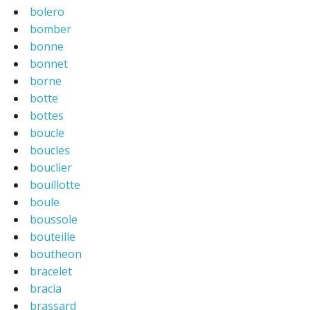
bolero
bomber
bonne
bonnet
borne
botte
bottes
boucle
boucles
bouclier
bouillotte
boule
boussole
bouteille
boutheon
bracelet
bracia
brassard