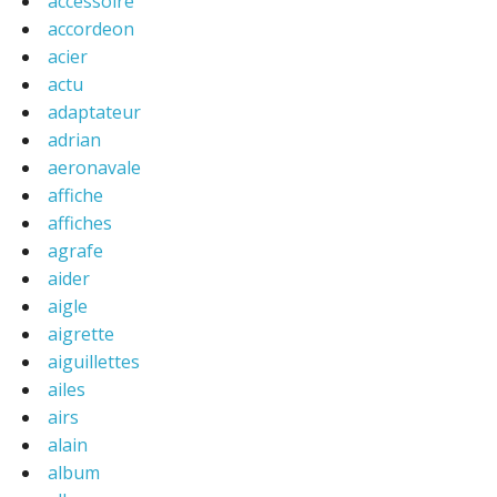
accessoire
accordeon
acier
actu
adaptateur
adrian
aeronavale
affiche
affiches
agrafe
aider
aigle
aigrette
aiguillettes
ailes
airs
alain
album