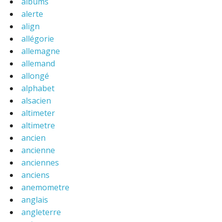
albums
alerte
align
allégorie
allemagne
allemand
allongé
alphabet
alsacien
altimeter
altimetre
ancien
ancienne
anciennes
anciens
anemometre
anglais
angleterre