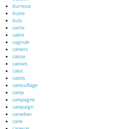
burnous
buste
buts
cache
cadre
cagoule
cahiers
caisse
caisses
calot
calots
camouflage
camp
campagne
campaign
canadian
cane
canevas