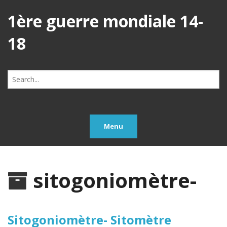
1ère guerre mondiale 14-
18
Search
for:
Menu
sitogoniomètre-
Sitogoniomètre- Sitomètre