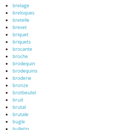
brelage
breloques
bretelle
brevet
briquet
briquets
brocante
broche
brodequin
brodequins
broderie
bronze
brotbeutel
bruit
brutal
brutale
bugle
bulletin