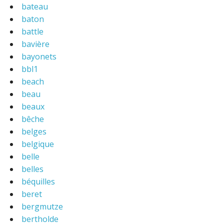
bateau
baton
battle
bavière
bayonets
bbl1
beach
beau
beaux
bêche
belges
belgique
belle
belles
béquilles
beret
bergmutze
bertholde