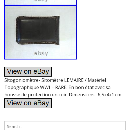
Sitogoniomètre- Sitomètre LEMAIRE / Matériel
Topographique WWI – RARE. En bon état avec sa
housse de protection en cuir. Dimensions : 6,5x4x1 cm.
S