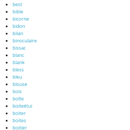
best
bible
bicorne
bidon
bilan
binoculaire
bissac
blanc
blank
bless
bleu
blouse
bois
boîte
boiteétui
boiter
boites
boitier