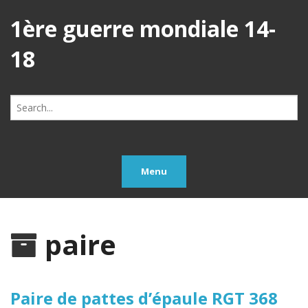
1ère guerre mondiale 14-
18
Search
for:
Menu
paire
Paire de pattes d’épaule RGT 368