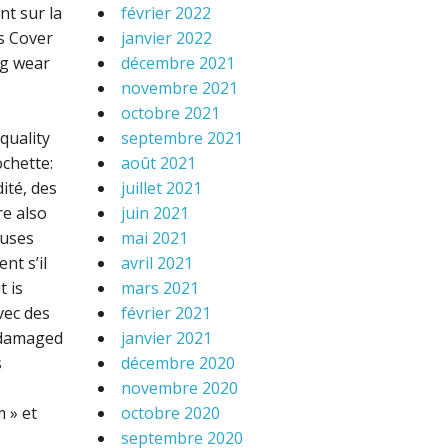
nt sur la
février 2022
s Cover
janvier 2022
ng wear
décembre 2021
novembre 2021
octobre 2021
quality
septembre 2021
ochette:
août 2021
ité, des
juillet 2021
re also
juin 2021
euses
mai 2021
nt s’il
avril 2021
t is
mars 2021
vec des
février 2021
y damaged
janvier 2021
s
décembre 2020
novembre 2020
 » et
octobre 2020
septembre 2020