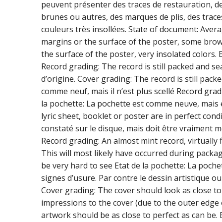
peuvent présenter des traces de restauration, de
brunes ou autres, des marques de plis, des traces
couleurs très insollées. State of document: Avera
margins or the surface of the poster, some brown
the surface of the poster, very insolated colors.
Record grading: The record is still packed and s
d’origine. Cover grading: The record is still pack
comme neuf, mais il n’est plus scellé Record grad
la pochette: La pochette est comme neuve, mais e
lyric sheet, booklet or poster are in perfect cond
constaté sur le disque, mais doit être vraiment mo
Record grading: An almost mint record, virtually 
This will most likely have occurred during packag
be very hard to see Etat de la pochette: La poc
signes d’usure. Par contre le dessin artistique o
Cover grading: The cover should look as close to
impressions to the cover (due to the outer edge 
artwork should be as close to perfect as can be. 