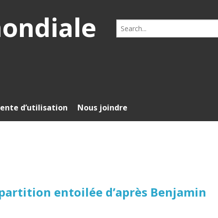
mondiale
Search
for:
ente d’utilisation
Nous joindre
artition entoilée d’après Benjamin