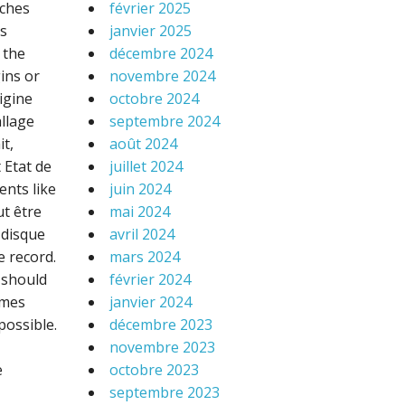
aches
février 2025
es
janvier 2025
 the
décembre 2024
ins or
novembre 2024
igine
octobre 2024
allage
septembre 2024
it,
août 2024
 Etat de
juillet 2024
ents like
juin 2024
ut être
mai 2024
 disque
avril 2024
e record.
mars 2024
w should
février 2024
imes
janvier 2024
possible.
décembre 2023
novembre 2023
e
octobre 2023
septembre 2023