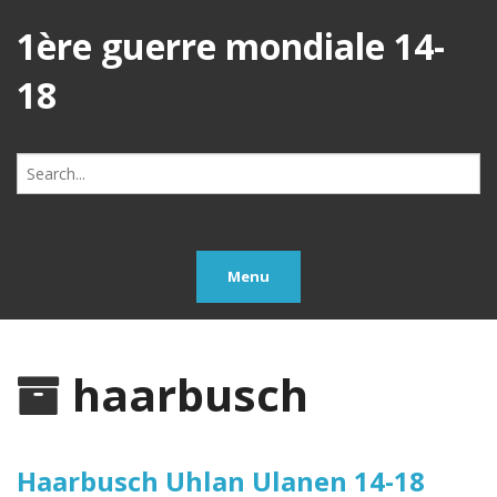
1ère guerre mondiale 14-
18
Search
for:
Menu
haarbusch
Haarbusch Uhlan Ulanen 14-18