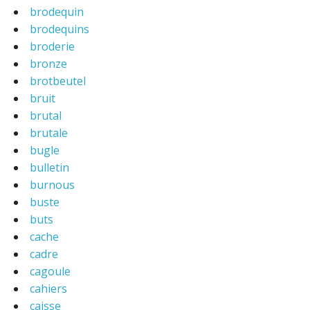
brodequin
brodequins
broderie
bronze
brotbeutel
bruit
brutal
brutale
bugle
bulletin
burnous
buste
buts
cache
cadre
cagoule
cahiers
caisse