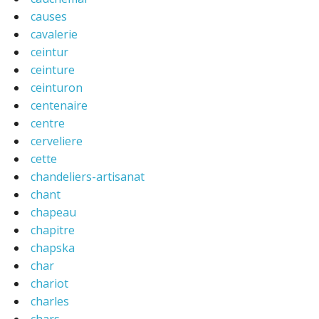
causes
cavalerie
ceintur
ceinture
ceinturon
centenaire
centre
cerveliere
cette
chandeliers-artisanat
chant
chapeau
chapitre
chapska
char
chariot
charles