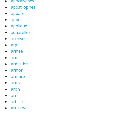
apocalypses
apostrophes
appareil
appel
applique
aquarelles
archives
argt
armée
armes
armistice
armor
armure
army
aron
arri
artillerie
artisanal