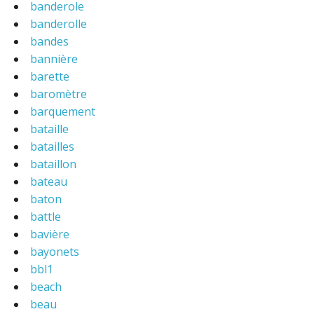
banderole
banderolle
bandes
bannière
barette
baromètre
barquement
bataille
batailles
bataillon
bateau
baton
battle
bavière
bayonets
bbl1
beach
beau