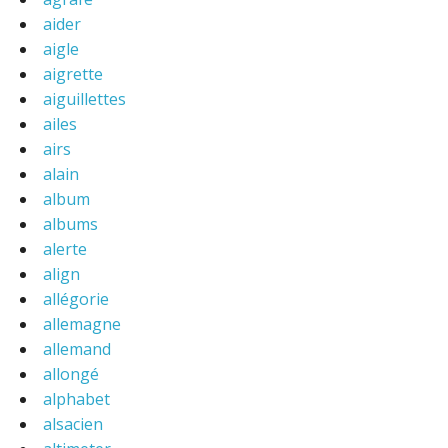
aider
aigle
aigrette
aiguillettes
ailes
airs
alain
album
albums
alerte
align
allégorie
allemagne
allemand
allongé
alphabet
alsacien