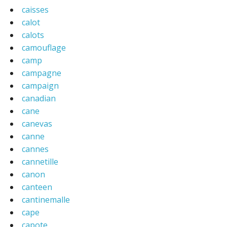
caisses
calot
calots
camouflage
camp
campagne
campaign
canadian
cane
canevas
canne
cannes
cannetille
canon
canteen
cantinemalle
cape
capote