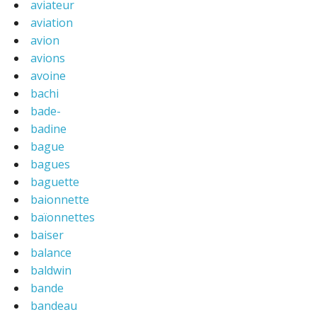
aviateur
aviation
avion
avions
avoine
bachi
bade-
badine
bague
bagues
baguette
baionnette
baïonnettes
baiser
balance
baldwin
bande
bandeau