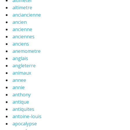
altimeter
altimetre
anciancienne
ancien
ancienne
anciennes
anciens
anemometre
anglais
angleterre
animaux
annee
annie
anthony
antique
antiquites
antoine-louis
apocalypse