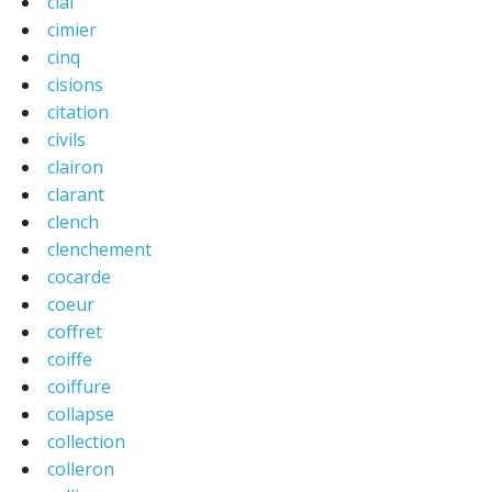
cial
cimier
cinq
cisions
citation
civils
clairon
clarant
clench
clenchement
cocarde
coeur
coffret
coiffe
coiffure
collapse
collection
colleron