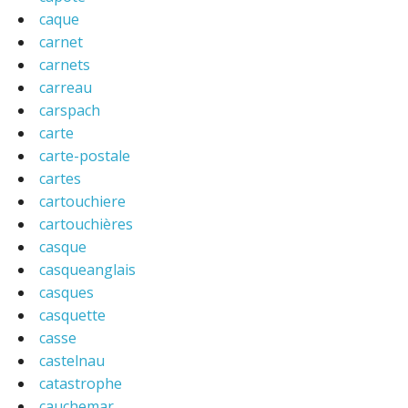
caque
carnet
carnets
carreau
carspach
carte
carte-postale
cartes
cartouchiere
cartouchières
casque
casqueanglais
casques
casquette
casse
castelnau
catastrophe
cauchemar