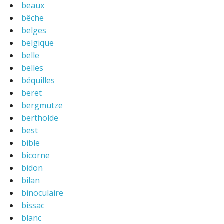
beaux
bêche
belges
belgique
belle
belles
béquilles
beret
bergmutze
bertholde
best
bible
bicorne
bidon
bilan
binoculaire
bissac
blanc