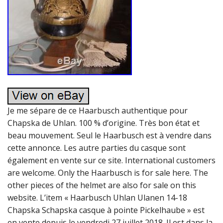
Je me sépare de ce Haarbusch authentique pour
Chapska de Uhlan. 100 % d’origine. Très bon état et
beau mouvement. Seul le Haarbusch est à vendre dans
cette annonce. Les autre parties du casque sont
également en vente sur ce site. International customers
are welcome. Only the Haarbusch is for sale here. The
other pieces of the helmet are also for sale on this
website. L’item « Haarbusch Uhlan Ulanen 14-18
Chapska Schapska casque à pointe Pickelhaube » est
en vente depuis le vendredi 27 juillet 2018. Il est dans la