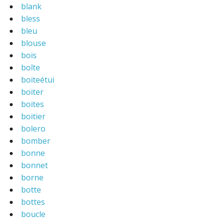
blank
bless
bleu
blouse
bois
boîte
boiteétui
boiter
boites
boitier
bolero
bomber
bonne
bonnet
borne
botte
bottes
boucle