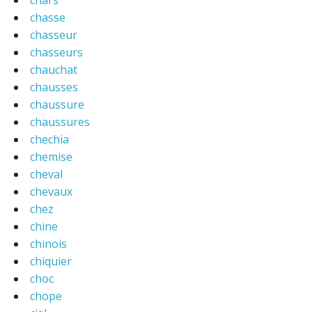
chars
chasse
chasseur
chasseurs
chauchat
chausses
chaussure
chaussures
chechia
chemise
cheval
chevaux
chez
chine
chinois
chiquier
choc
chope