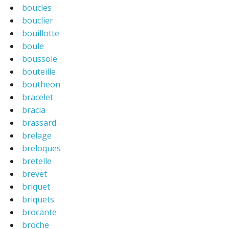
boucles
bouclier
bouillotte
boule
boussole
bouteille
boutheon
bracelet
bracia
brassard
brelage
breloques
bretelle
brevet
briquet
briquets
brocante
broche