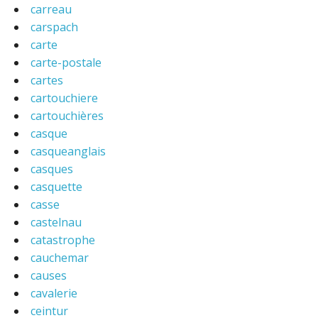
carreau
carspach
carte
carte-postale
cartes
cartouchiere
cartouchières
casque
casqueanglais
casques
casquette
casse
castelnau
catastrophe
cauchemar
causes
cavalerie
ceintur