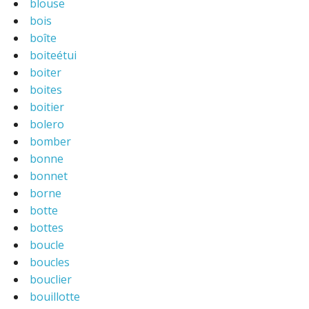
blouse
bois
boîte
boiteétui
boiter
boites
boitier
bolero
bomber
bonne
bonnet
borne
botte
bottes
boucle
boucles
bouclier
bouillotte