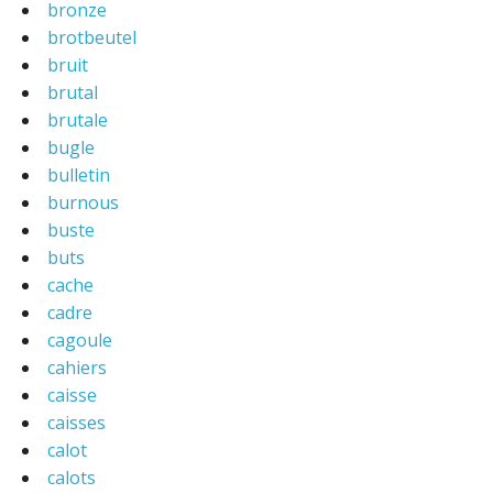
bronze
brotbeutel
bruit
brutal
brutale
bugle
bulletin
burnous
buste
buts
cache
cadre
cagoule
cahiers
caisse
caisses
calot
calots