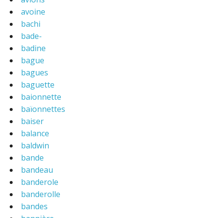
avoine
bachi
bade-
badine
bague
bagues
baguette
baionnette
baïonnettes
baiser
balance
baldwin
bande
bandeau
banderole
banderolle
bandes