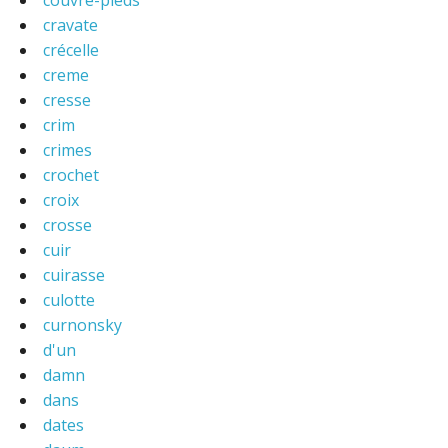
couvre-pieds
cravate
crécelle
creme
cresse
crim
crimes
crochet
croix
crosse
cuir
cuirasse
culotte
curnonsky
d'un
damn
dans
dates