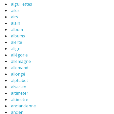
aiguillettes
ailes
airs
alain
album
albums
alerte
align
allégorie
allemagne
allemand
allongé
alphabet
alsacien
altimeter
altimetre
anciancienne
ancien