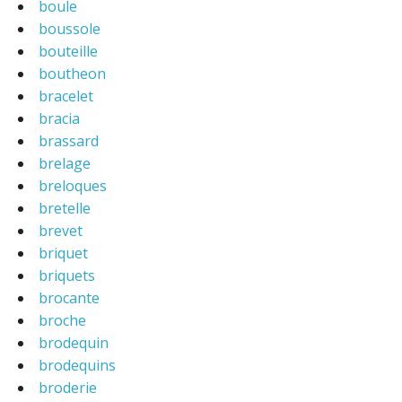
boule
boussole
bouteille
boutheon
bracelet
bracia
brassard
brelage
breloques
bretelle
brevet
briquet
briquets
brocante
broche
brodequin
brodequins
broderie