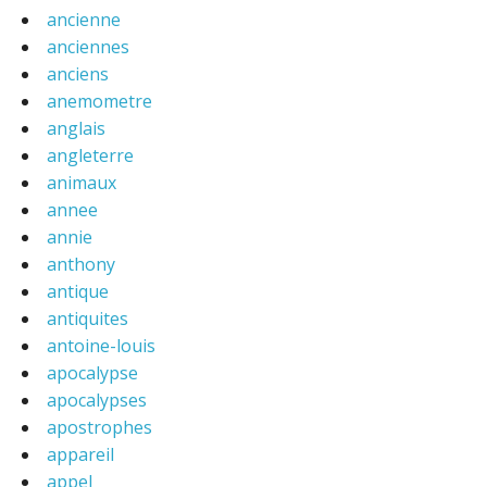
ancienne
anciennes
anciens
anemometre
anglais
angleterre
animaux
annee
annie
anthony
antique
antiquites
antoine-louis
apocalypse
apocalypses
apostrophes
appareil
appel