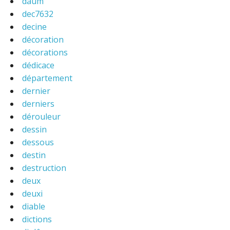
daum
dec7632
decine
décoration
décorations
dédicace
département
dernier
derniers
dérouleur
dessin
dessous
destin
destruction
deux
deuxi
diable
dictions