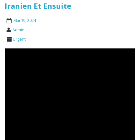
Iranien Et Ensuite
Mai 19, 2024
Admin
Urgent