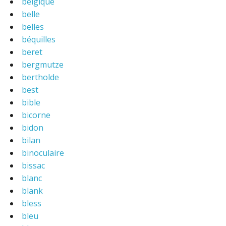
belgique
belle
belles
béquilles
beret
bergmutze
bertholde
best
bible
bicorne
bidon
bilan
binoculaire
bissac
blanc
blank
bless
bleu