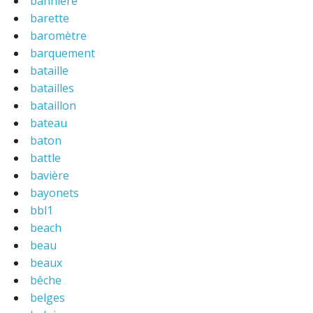
bannière
barette
baromètre
barquement
bataille
batailles
bataillon
bateau
baton
battle
bavière
bayonets
bbl1
beach
beau
beaux
bêche
belges