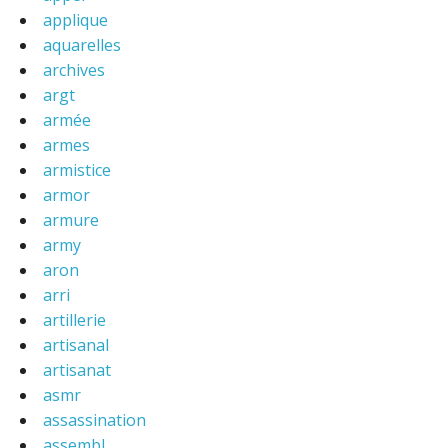
applique
aquarelles
archives
argt
armée
armes
armistice
armor
armure
army
aron
arri
artillerie
artisanal
artisanat
asmr
assassination
assembl