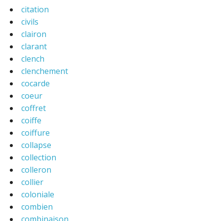
citation
civils
clairon
clarant
clench
clenchement
cocarde
coeur
coffret
coiffe
coiffure
collapse
collection
colleron
collier
coloniale
combien
combinaison