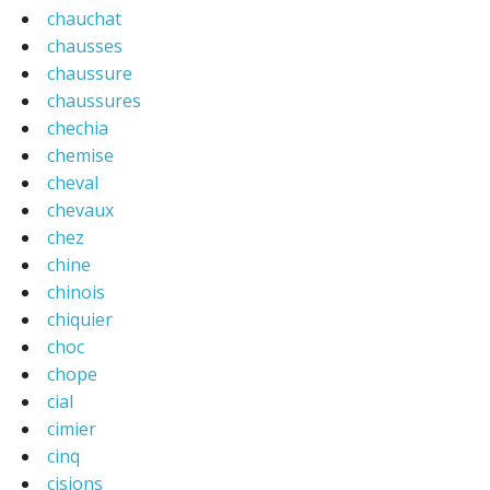
chauchat
chausses
chaussure
chaussures
chechia
chemise
cheval
chevaux
chez
chine
chinois
chiquier
choc
chope
cial
cimier
cinq
cisions