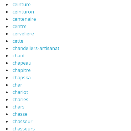
ceinture
ceinturon
centenaire
centre
cerveliere
cette
chandeliers-artisanat
chant
chapeau
chapitre
chapska
char
chariot
charles
chars
chasse
chasseur
chasseurs