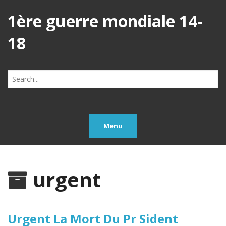
1ère guerre mondiale 14-
18
Search
for:
Menu
urgent
Urgent La Mort Du Pr Sident