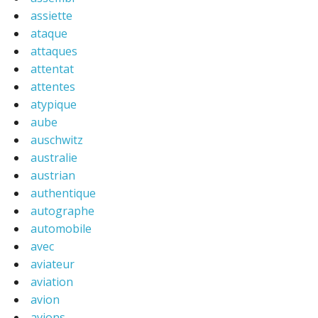
assiette
ataque
attaques
attentat
attentes
atypique
aube
auschwitz
australie
austrian
authentique
autographe
automobile
avec
aviateur
aviation
avion
avions