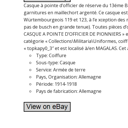
Casque à pointe d’officier de réserve du 13éme 
garnitures en maillechort argenté. Ce casque est 
Würtembourgeois 119 et 123, à l’e xception des r
pas de busch en grande tenue). Toutes pièces d
CASQUE A POINTE D’OFFICIER DE PIONNIERS » est e
catégorie « Collections\Militaria\Uniformes, coi
« topkapy0_3″ et est localisé à/en MAGALAS. Cet a
Type: Coiffure
Sous-type: Casque
Service: Armée de terre
Pays, Organisation: Allemagne
Période: 1914-1918
Pays de fabrication: Allemagne