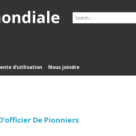
mondiale
Search
for:
ente d’utilisation
Nous joindre
officier De Pionniers