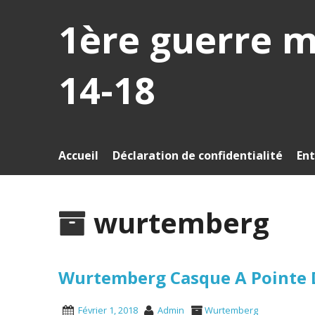
1ère guerre 
14-18
Accueil
Déclaration de confidentialité
Ent
wurtemberg
Wurtemberg Casque A Pointe D’
Février 1, 2018
Admin
Wurtemberg