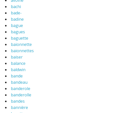
avoine
bachi
bade-
badine
bague
bagues
baguette
baionnette
baïonnettes
baiser
balance
baldwin
bande
bandeau
banderole
banderolle
bandes
bannière