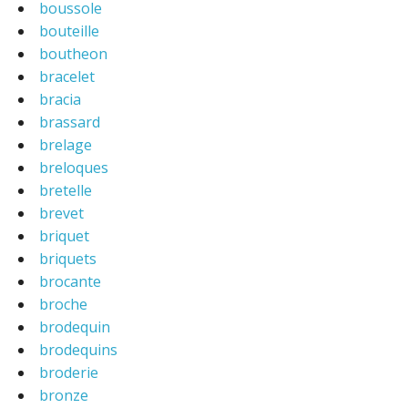
boussole
bouteille
boutheon
bracelet
bracia
brassard
brelage
breloques
bretelle
brevet
briquet
briquets
brocante
broche
brodequin
brodequins
broderie
bronze