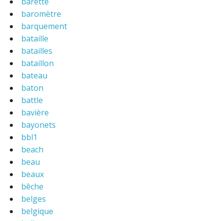
barette
baromètre
barquement
bataille
batailles
bataillon
bateau
baton
battle
bavière
bayonets
bbl1
beach
beau
beaux
bêche
belges
belgique