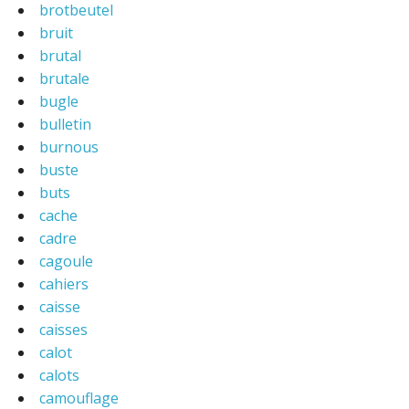
brotbeutel
bruit
brutal
brutale
bugle
bulletin
burnous
buste
buts
cache
cadre
cagoule
cahiers
caisse
caisses
calot
calots
camouflage