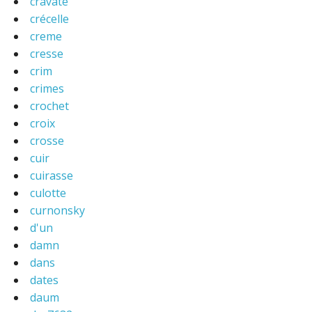
cravate
crécelle
creme
cresse
crim
crimes
crochet
croix
crosse
cuir
cuirasse
culotte
curnonsky
d'un
damn
dans
dates
daum