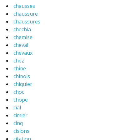
chausses
chaussure
chaussures
chechia
chemise
cheval
chevaux
chez
chine
chinois
chiquier
choc
chope
cial
cimier
cinq
cisions
citation