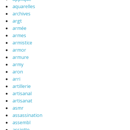
aquarelles
archives
argt
armée
armes
armistice
armor
armure
army
aron
arri
artillerie
artisanal
artisanat
asmr
assassination
assembl
assiette