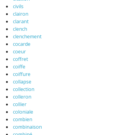
civils
clairon
clarant
clench
clenchement
cocarde
coeur
coffret
coiffe
coiffure
collapse
collection
colleron
collier
coloniale
combien
combinaison
combiné