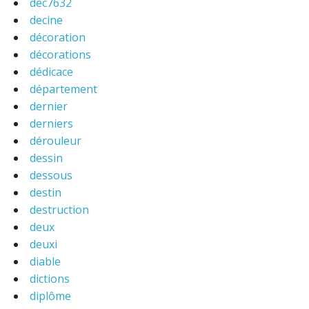
dec7632
decine
décoration
décorations
dédicace
département
dernier
derniers
dérouleur
dessin
dessous
destin
destruction
deux
deuxi
diable
dictions
diplôme