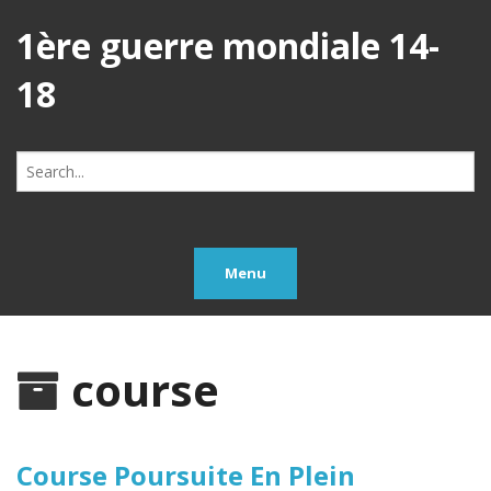
1ère guerre mondiale 14-
18
Search
for:
Menu
course
Course Poursuite En Plein