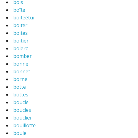
bois
boîte
boiteétui
boiter
boites
boitier
bolero
bomber
bonne
bonnet
borne
botte
bottes
boucle
boucles
bouclier
bouillotte
boule