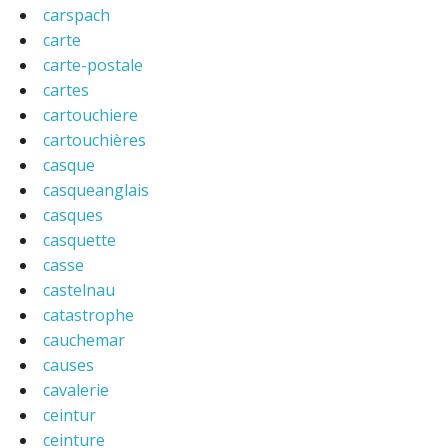
carspach
carte
carte-postale
cartes
cartouchiere
cartouchières
casque
casqueanglais
casques
casquette
casse
castelnau
catastrophe
cauchemar
causes
cavalerie
ceintur
ceinture