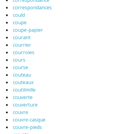
correspondance
correspondances
could
coupe
coupe-papier
courant
courrier
courroies
cours
course
couteau
couteaux
coutilmille
couverte
couverture
couvre
couvre-casque
couvre-pieds