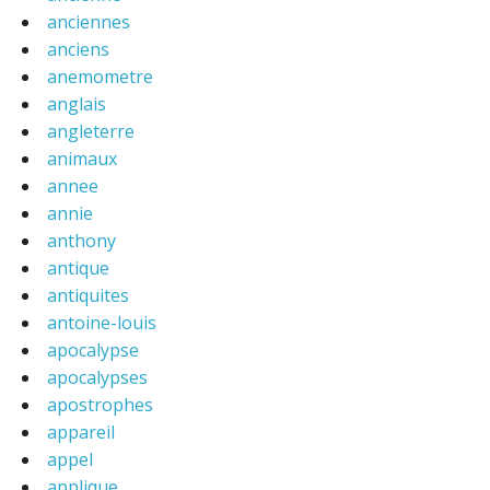
anciennes
anciens
anemometre
anglais
angleterre
animaux
annee
annie
anthony
antique
antiquites
antoine-louis
apocalypse
apocalypses
apostrophes
appareil
appel
applique