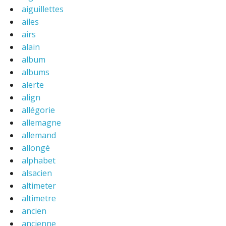
aiguillettes
ailes
airs
alain
album
albums
alerte
align
allégorie
allemagne
allemand
allongé
alphabet
alsacien
altimeter
altimetre
ancien
ancienne