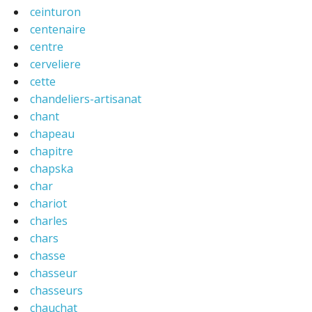
ceinturon
centenaire
centre
cerveliere
cette
chandeliers-artisanat
chant
chapeau
chapitre
chapska
char
chariot
charles
chars
chasse
chasseur
chasseurs
chauchat