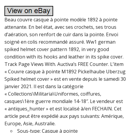
Beau couvre casque à pointe modèle 1892 à pointe
attenante. En bel état, avec ses crochets, ses trous
d’aération, son renfort de cuir dans la pointe. Envoi
soigné en colis recommandé assuré. Ww1 german
spiked helmet cover pattern 1892, in very good
condition with its hooks and leather in its spike cover.
Track Page Views With. Auctiva’s FREE Counter. L’item
« Couvre casque à pointe M1892 Pickelhaube Uberzug
Spiked helmet cover » est en vente depuis le samedi 30
janvier 2021. Il est dans la catégorie
« Collections\Militaria\Uniformes, coiffures,
casques\1ère guerre mondiale 14-18″. Le vendeur est
« antiques_hunter » et est localisé à/en FECHAIN. Cet
article peut être expédié aux pays suivants: Amérique,
Europe, Asie, Australie.
Sous-type: Casque à pointe