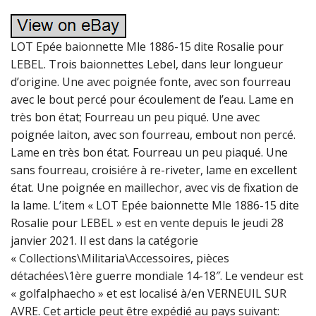
LOT Epée baionnette Mle 1886-15 dite Rosalie pour
LEBEL. Trois baionnettes Lebel, dans leur longueur
d’origine. Une avec poignée fonte, avec son fourreau
avec le bout percé pour écoulement de l’eau. Lame en
très bon état; Fourreau un peu piqué. Une avec
poignée laiton, avec son fourreau, embout non percé.
Lame en très bon état. Fourreau un peu piaqué. Une
sans fourreau, croisiére à re-riveter, lame en excellent
état. Une poignée en maillechor, avec vis de fixation de
la lame. L’item « LOT Epée baionnette Mle 1886-15 dite
Rosalie pour LEBEL » est en vente depuis le jeudi 28
janvier 2021. Il est dans la catégorie
« Collections\Militaria\Accessoires, pièces
détachées\1ère guerre mondiale 14-18″. Le vendeur est
« golfalphaecho » et est localisé à/en VERNEUIL SUR
AVRE. Cet article peut être expédié au pays suivant: