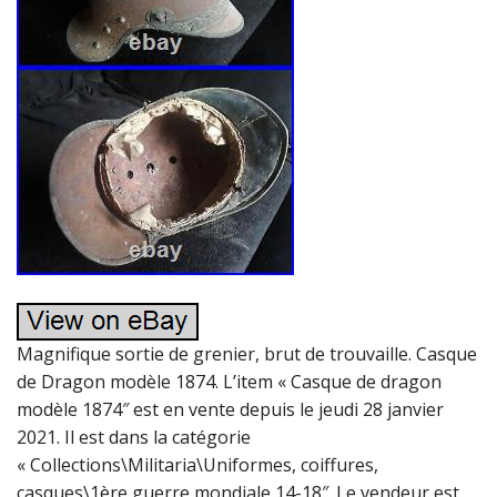
Magnifique sortie de grenier, brut de trouvaille. Casque
de Dragon modèle 1874. L’item « Casque de dragon
modèle 1874″ est en vente depuis le jeudi 28 janvier
2021. Il est dans la catégorie
« Collections\Militaria\Uniformes, coiffures,
casques\1ère guerre mondiale 14-18″. Le vendeur est