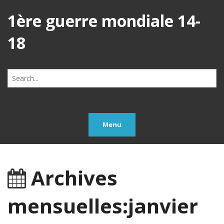
1ère guerre mondiale 14-
18
Search
for:
Menu
Archives
mensuelles:janvier