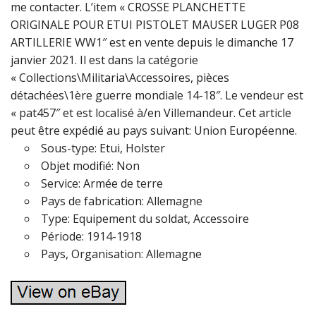
me contacter. L’item « CROSSE PLANCHETTE
ORIGINALE POUR ETUI PISTOLET MAUSER LUGER P08
ARTILLERIE WW1″ est en vente depuis le dimanche 17
janvier 2021. Il est dans la catégorie
« Collections\Militaria\Accessoires, pièces
détachées\1ère guerre mondiale 14-18″. Le vendeur est
« pat457″ et est localisé à/en Villemandeur. Cet article
peut être expédié au pays suivant: Union Européenne.
Sous-type: Etui, Holster
Objet modifié: Non
Service: Armée de terre
Pays de fabrication: Allemagne
Type: Equipement du soldat, Accessoire
Période: 1914-1918
Pays, Organisation: Allemagne