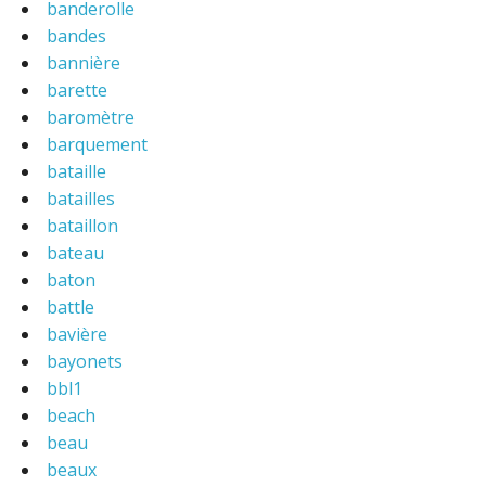
banderolle
bandes
bannière
barette
baromètre
barquement
bataille
batailles
bataillon
bateau
baton
battle
bavière
bayonets
bbl1
beach
beau
beaux