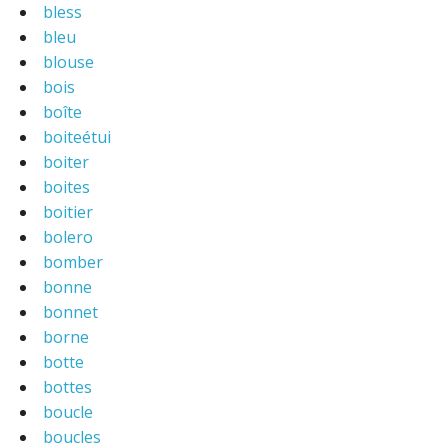
bless
bleu
blouse
bois
boîte
boiteétui
boiter
boites
boitier
bolero
bomber
bonne
bonnet
borne
botte
bottes
boucle
boucles