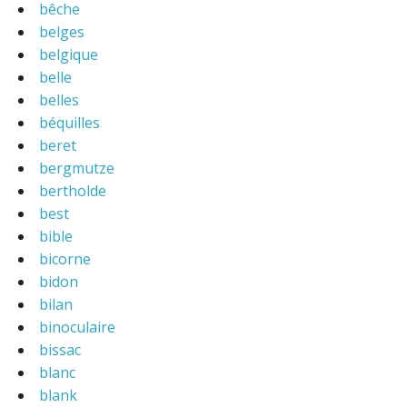
bêche
belges
belgique
belle
belles
béquilles
beret
bergmutze
bertholde
best
bible
bicorne
bidon
bilan
binoculaire
bissac
blanc
blank