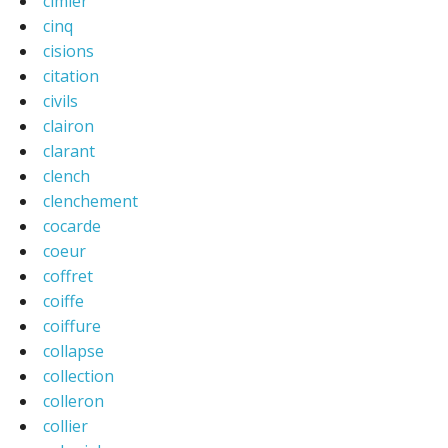
cimier
cinq
cisions
citation
civils
clairon
clarant
clench
clenchement
cocarde
coeur
coffret
coiffe
coiffure
collapse
collection
colleron
collier