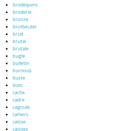
brodequins
broderie
bronze
brotbeutel
bruit
brutal
brutale
bugle
bulletin
burnous
buste
buts
cache
cadre
cagoule
cahiers
caisse
caisses