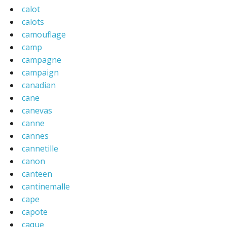
calot
calots
camouflage
camp
campagne
campaign
canadian
cane
canevas
canne
cannes
cannetille
canon
canteen
cantinemalle
cape
capote
caque