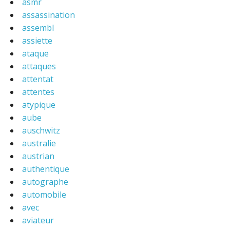
asmr
assassination
assembl
assiette
ataque
attaques
attentat
attentes
atypique
aube
auschwitz
australie
austrian
authentique
autographe
automobile
avec
aviateur