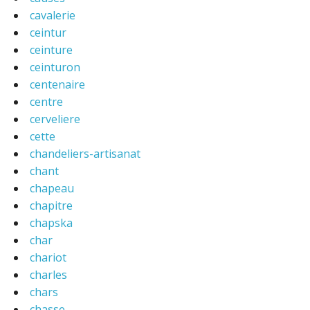
cavalerie
ceintur
ceinture
ceinturon
centenaire
centre
cerveliere
cette
chandeliers-artisanat
chant
chapeau
chapitre
chapska
char
chariot
charles
chars
chasse