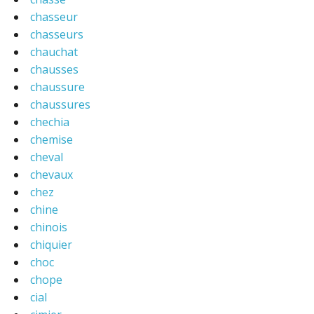
chasseur
chasseurs
chauchat
chausses
chaussure
chaussures
chechia
chemise
cheval
chevaux
chez
chine
chinois
chiquier
choc
chope
cial