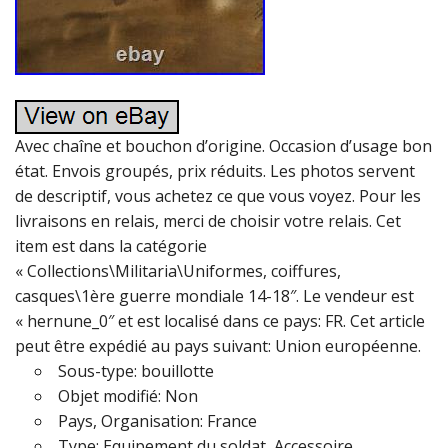
Avec chaîne et bouchon d’origine. Occasion d’usage bon
état. Envois groupés, prix réduits. Les photos servent
de descriptif, vous achetez ce que vous voyez. Pour les
livraisons en relais, merci de choisir votre relais. Cet
item est dans la catégorie
« Collections\Militaria\Uniformes, coiffures,
casques\1ère guerre mondiale 14-18″. Le vendeur est
« hernune_0″ et est localisé dans ce pays: FR. Cet article
peut être expédié au pays suivant: Union européenne.
Sous-type: bouillotte
Objet modifié: Non
Pays, Organisation: France
Type: Equipement du soldat, Accessoire