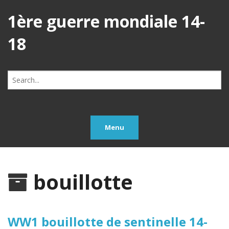
1ère guerre mondiale 14-
18
Search
for:
Menu
bouillotte
WW1 bouillotte de sentinelle 14-