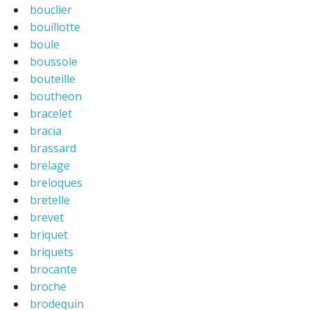
bouclier
bouillotte
boule
boussole
bouteille
boutheon
bracelet
bracia
brassard
brelage
breloques
bretelle
brevet
briquet
briquets
brocante
broche
brodequin