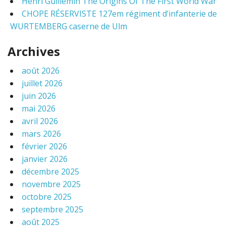
Henri Guillemin The Origins Of The First World War
CHOPE RÉSERVISTE 127em régiment d’infanterie de
WURTEMBERG caserne de Ulm
Archives
août 2026
juillet 2026
juin 2026
mai 2026
avril 2026
mars 2026
février 2026
janvier 2026
décembre 2025
novembre 2025
octobre 2025
septembre 2025
août 2025