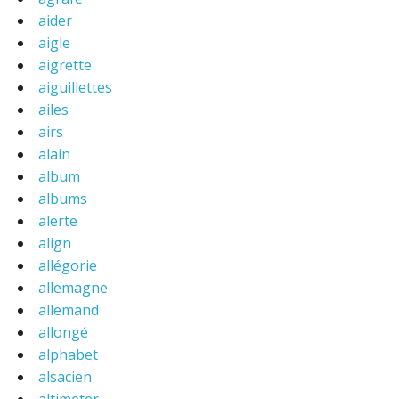
aider
aigle
aigrette
aiguillettes
ailes
airs
alain
album
albums
alerte
align
allégorie
allemagne
allemand
allongé
alphabet
alsacien