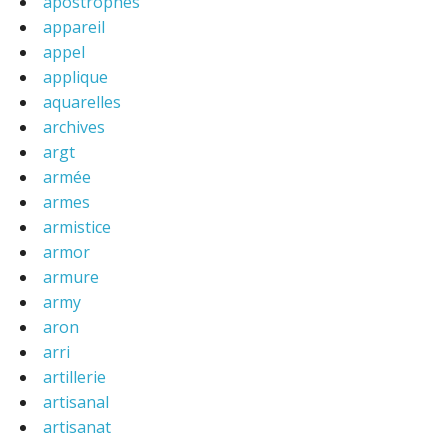
apostrophes
appareil
appel
applique
aquarelles
archives
argt
armée
armes
armistice
armor
armure
army
aron
arri
artillerie
artisanal
artisanat