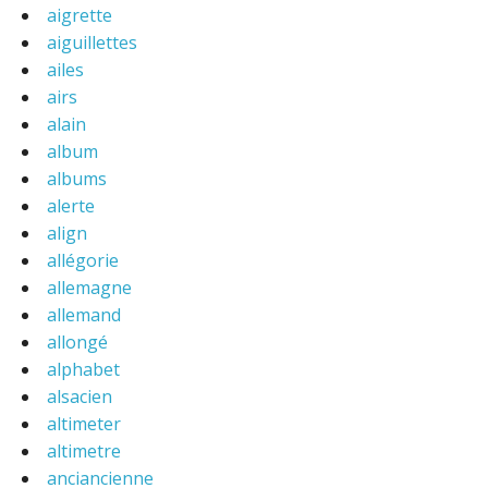
aigrette
aiguillettes
ailes
airs
alain
album
albums
alerte
align
allégorie
allemagne
allemand
allongé
alphabet
alsacien
altimeter
altimetre
anciancienne