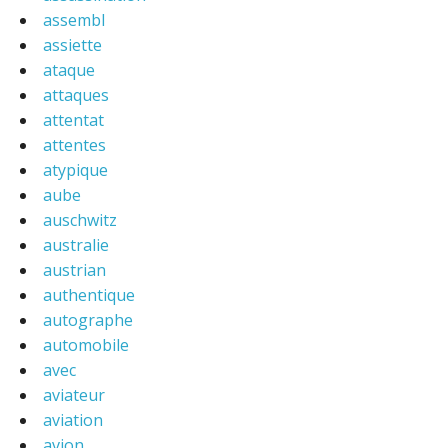
assembl
assiette
ataque
attaques
attentat
attentes
atypique
aube
auschwitz
australie
austrian
authentique
autographe
automobile
avec
aviateur
aviation
avion