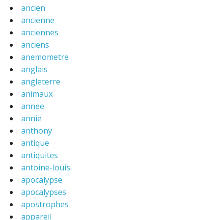
ancien
ancienne
anciennes
anciens
anemometre
anglais
angleterre
animaux
annee
annie
anthony
antique
antiquites
antoine-louis
apocalypse
apocalypses
apostrophes
appareil