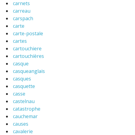
carnets
carreau
carspach
carte
carte-postale
cartes
cartouchiere
cartouchières
casque
casqueanglais
casques
casquette
casse
castelnau
catastrophe
cauchemar
causes
cavalerie