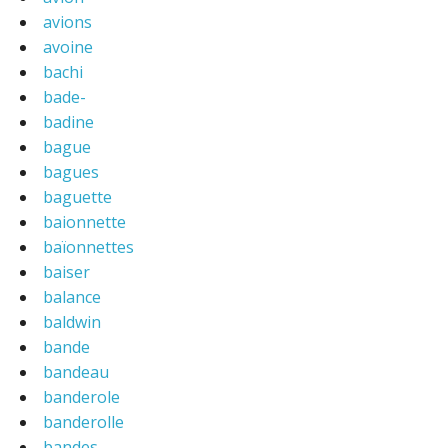
avions
avoine
bachi
bade-
badine
bague
bagues
baguette
baionnette
baïonnettes
baiser
balance
baldwin
bande
bandeau
banderole
banderolle
bandes