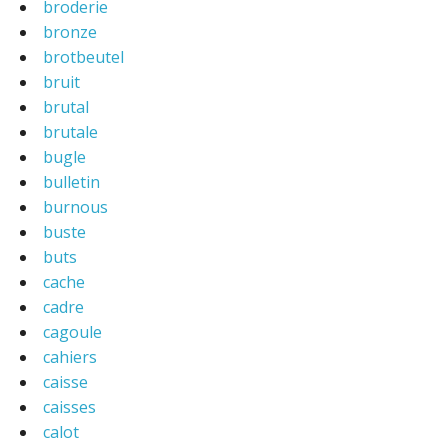
broderie
bronze
brotbeutel
bruit
brutal
brutale
bugle
bulletin
burnous
buste
buts
cache
cadre
cagoule
cahiers
caisse
caisses
calot