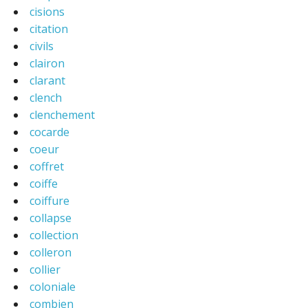
cisions
citation
civils
clairon
clarant
clench
clenchement
cocarde
coeur
coffret
coiffe
coiffure
collapse
collection
colleron
collier
coloniale
combien