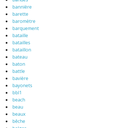
bannière
barette
baromètre
barquement
bataille
batailles
bataillon
bateau
baton
battle
bavière
bayonets
bbl1
beach
beau
beaux
bêche