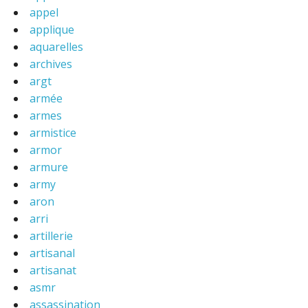
appel
applique
aquarelles
archives
argt
armée
armes
armistice
armor
armure
army
aron
arri
artillerie
artisanal
artisanat
asmr
assassination