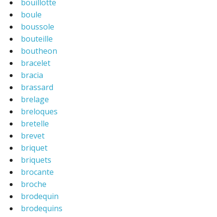
bouillotte
boule
boussole
bouteille
boutheon
bracelet
bracia
brassard
brelage
breloques
bretelle
brevet
briquet
briquets
brocante
broche
brodequin
brodequins