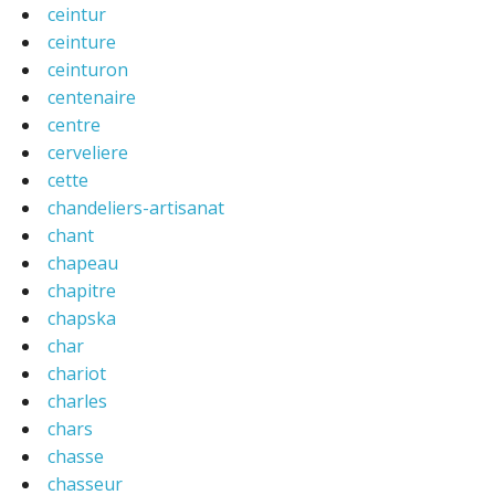
ceintur
ceinture
ceinturon
centenaire
centre
cerveliere
cette
chandeliers-artisanat
chant
chapeau
chapitre
chapska
char
chariot
charles
chars
chasse
chasseur