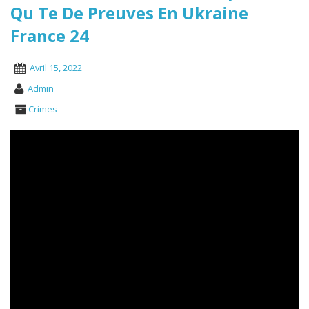
Qu Te De Preuves En Ukraine
France 24
Avril 15, 2022
Admin
Crimes