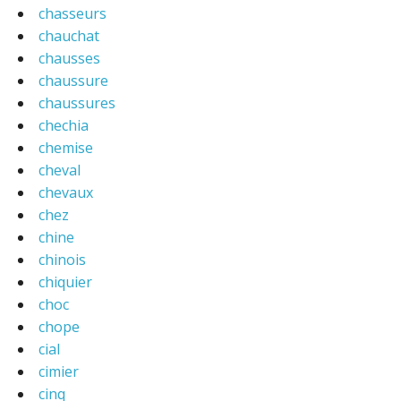
chasseurs
chauchat
chausses
chaussure
chaussures
chechia
chemise
cheval
chevaux
chez
chine
chinois
chiquier
choc
chope
cial
cimier
cinq