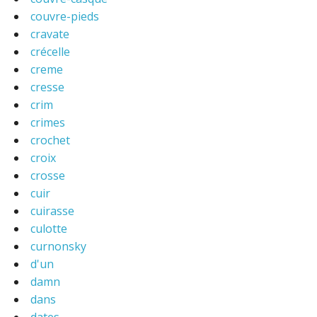
couvre-pieds
cravate
crécelle
creme
cresse
crim
crimes
crochet
croix
crosse
cuir
cuirasse
culotte
curnonsky
d'un
damn
dans