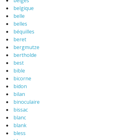
belges
belgique
belle
belles
béquilles
beret
bergmutze
bertholde
best
bible
bicorne
bidon
bilan
binoculaire
bissac
blanc
blank
bless