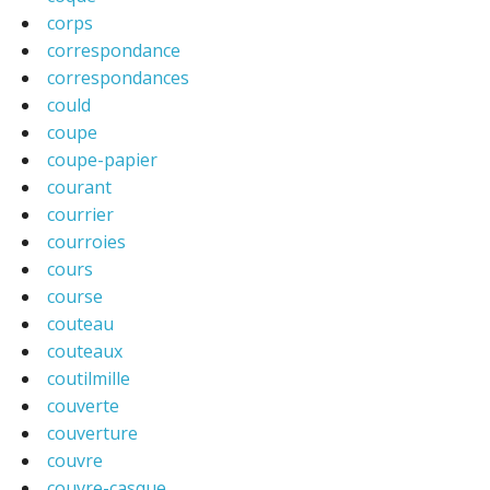
corps
correspondance
correspondances
could
coupe
coupe-papier
courant
courrier
courroies
cours
course
couteau
couteaux
coutilmille
couverte
couverture
couvre
couvre-casque