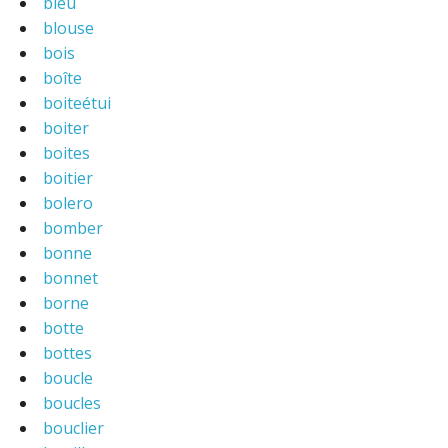
bleu
blouse
bois
boîte
boiteétui
boiter
boites
boitier
bolero
bomber
bonne
bonnet
borne
botte
bottes
boucle
boucles
bouclier