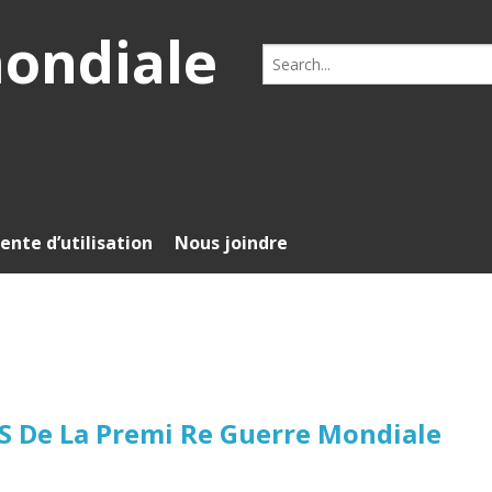
mondiale
Search
for:
ente d’utilisation
Nous joindre
i S De La Premi Re Guerre Mondiale