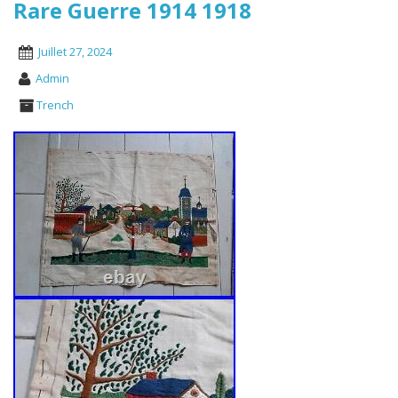
Rare Guerre 1914 1918
Juillet 27, 2024
Admin
Trench