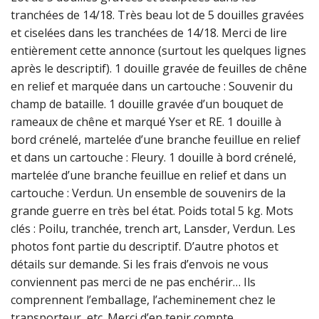
tranchées de 14/18. Très beau lot de 5 douilles gravées
et ciselées dans les tranchées de 14/18. Merci de lire
entièrement cette annonce (surtout les quelques lignes
après le descriptif). 1 douille gravée de feuilles de chêne
en relief et marquée dans un cartouche : Souvenir du
champ de bataille. 1 douille gravée d’un bouquet de
rameaux de chêne et marqué Yser et RE. 1 douille à
bord crénelé, martelée d’une branche feuillue en relief
et dans un cartouche : Fleury. 1 douille à bord crénelé,
martelée d’une branche feuillue en relief et dans un
cartouche : Verdun. Un ensemble de souvenirs de la
grande guerre en très bel état. Poids total 5 kg. Mots
clés : Poilu, tranchée, trench art, Lansder, Verdun. Les
photos font partie du descriptif. D’autre photos et
détails sur demande. Si les frais d’envois ne vous
conviennent pas merci de ne pas enchérir… Ils
comprennent l’emballage, l’acheminement chez le
transporteur, etc. Merci d’en tenir compte..