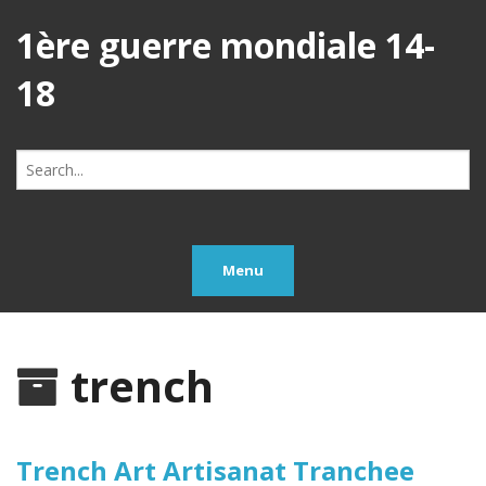
1ère guerre mondiale 14-
18
Search
for:
Menu
trench
Trench Art Artisanat Tranchee