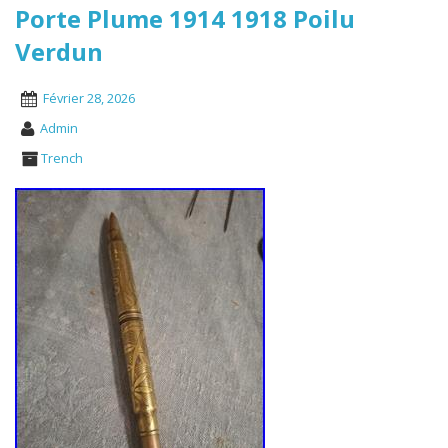
Porte Plume 1914 1918 Poilu
Verdun
Février 28, 2026
Admin
Trench