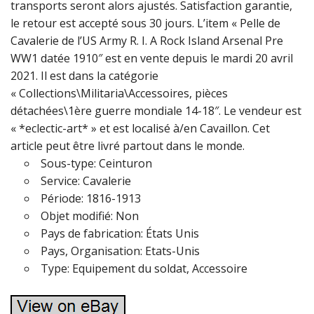
transports seront alors ajustés. Satisfaction garantie,
le retour est accepté sous 30 jours. L’item « Pelle de
Cavalerie de l’US Army R. I. A Rock Island Arsenal Pre
WW1 datée 1910″ est en vente depuis le mardi 20 avril
2021. Il est dans la catégorie
« Collections\Militaria\Accessoires, pièces
détachées\1ère guerre mondiale 14-18″. Le vendeur est
« *eclectic-art* » et est localisé à/en Cavaillon. Cet
article peut être livré partout dans le monde.
Sous-type: Ceinturon
Service: Cavalerie
Période: 1816-1913
Objet modifié: Non
Pays de fabrication: États Unis
Pays, Organisation: Etats-Unis
Type: Equipement du soldat, Accessoire