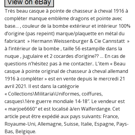
Très beau casque à pointe de chasseur à cheval 1916 à
compléter manque emblème dragons et pointe avec
base… , couleur de la bombe extérieur et intérieur 100%
d’origine (pas repeint) marque/plaquette en métal du
fabricant » Hermann Weissenburger & Cie Cannstatt »
à l’intérieur de la bombe , taille 56 estampille dans la
nuque , jugulaire et 2 cocardes d’origine?? … En cas de
questions n’hésitez pas à me contacter.. L’item « Beau
casque à pointe original de chasseur à cheval allemand
1916 à compléter » est en vente depuis le mercredi 21
avril 2021. Il est dans la catégorie
« Collections\Militaria\Uniformes, coiffures,
casques\1ère guerre mondiale 14-18″. Le vendeur est
« marjoe6660″ et est localisé à/en Walferdange. Cet
article peut être expédié aux pays suivants: France,
Royaume-Uni, Allemagne, Suisse, Italie, Espagne, Pays-
Bas, Belgique.