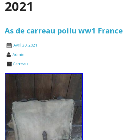
2021
As de carreau poilu ww1 France
Avril 30, 2021
Admin
Carreau