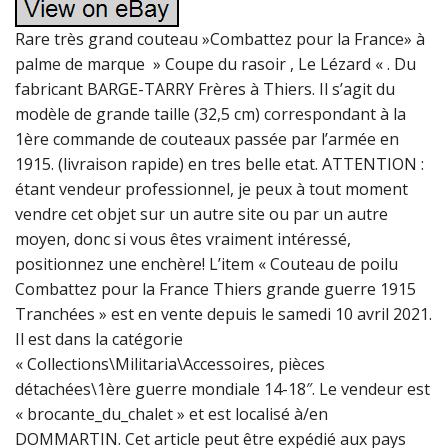
Rare très grand couteau »Combattez pour la France» à
palme de marque » Coupe du rasoir , Le Lézard « . Du
fabricant BARGE-TARRY Frères à Thiers. Il s’agit du
modèle de grande taille (32,5 cm) correspondant à la
1ère commande de couteaux passée par l’armée en
1915. (livraison rapide) en tres belle etat. ATTENTION :
étant vendeur professionnel, je peux à tout moment
vendre cet objet sur un autre site ou par un autre
moyen, donc si vous êtes vraiment intéressé,
positionnez une enchère! L’item « Couteau de poilu
Combattez pour la France Thiers grande guerre 1915
Tranchées » est en vente depuis le samedi 10 avril 2021.
Il est dans la catégorie
« Collections\Militaria\Accessoires, pièces
détachées\1ère guerre mondiale 14-18″. Le vendeur est
« brocante_du_chalet » et est localisé à/en
DOMMARTIN. Cet article peut être expédié aux pays