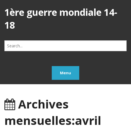
1ère guerre mondiale 14-
18
Search
for:
Menu
Archives
mensuelles:avril