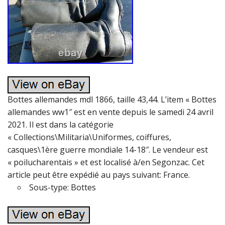
Bottes allemandes mdl 1866, taille 43,44. L’item « Bottes
allemandes ww1″ est en vente depuis le samedi 24 avril
2021. Il est dans la catégorie
« Collections\Militaria\Uniformes, coiffures,
casques\1ère guerre mondiale 14-18″. Le vendeur est
« poilucharentais » et est localisé à/en Segonzac. Cet
article peut être expédié au pays suivant: France.
Sous-type: Bottes